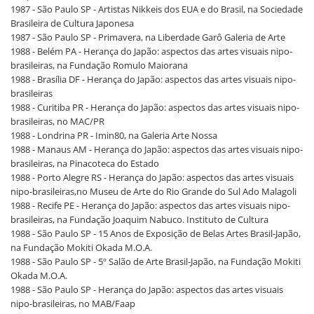
1987 - São Paulo SP - Artistas Nikkeis dos EUA e do Brasil, na Sociedade
Brasileira de Cultura Japonesa
1987 - São Paulo SP - Primavera, na Liberdade Garô Galeria de Arte
1988 - Belém PA - Herança do Japão: aspectos das artes visuais nipo-
brasileiras, na Fundação Romulo Maiorana
1988 - Brasília DF - Herança do Japão: aspectos das artes visuais nipo-
brasileiras
1988 - Curitiba PR - Herança do Japão: aspectos das artes visuais nipo-
brasileiras, no MAC/PR
1988 - Londrina PR - Imin80, na Galeria Arte Nossa
1988 - Manaus AM - Herança do Japão: aspectos das artes visuais nipo-
brasileiras, na Pinacoteca do Estado
1988 - Porto Alegre RS - Herança do Japão: aspectos das artes visuais
nipo-brasileiras,no Museu de Arte do Rio Grande do Sul Ado Malagoli
1988 - Recife PE - Herança do Japão: aspectos das artes visuais nipo-
brasileiras, na Fundação Joaquim Nabuco. Instituto de Cultura
1988 - São Paulo SP - 15 Anos de Exposição de Belas Artes Brasil-Japão,
na Fundação Mokiti Okada M.O.A.
1988 - São Paulo SP - 5º Salão de Arte Brasil-Japão, na Fundação Mokiti
Okada M.O.A.
1988 - São Paulo SP - Herança do Japão: aspectos das artes visuais
nipo-brasileiras, no MAB/Faap