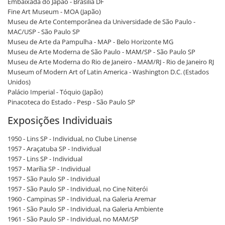
Embaixada do Japão - Brasília DF
Fine Art Museum - MOA (Japão)
Museu de Arte Contemporânea da Universidade de São Paulo -
MAC/USP - São Paulo SP
Museu de Arte da Pampulha - MAP - Belo Horizonte MG
Museu de Arte Moderna de São Paulo - MAM/SP - São Paulo SP
Museu de Arte Moderna do Rio de Janeiro - MAM/RJ - Rio de Janeiro RJ
Museum of Modern Art of Latin America - Washington D.C. (Estados
Unidos)
Palácio Imperial - Tóquio (Japão)
Pinacoteca do Estado - Pesp - São Paulo SP
Exposições Individuais
1950 - Lins SP - Individual, no Clube Linense
1957 - Araçatuba SP - Individual
1957 - Lins SP - Individual
1957 - Marília SP - Individual
1957 - São Paulo SP - Individual
1957 - São Paulo SP - Individual, no Cine Niterói
1960 - Campinas SP - Individual, na Galeria Aremar
1961 - São Paulo SP - Individual, na Galeria Ambiente
1961 - São Paulo SP - Individual, no MAM/SP