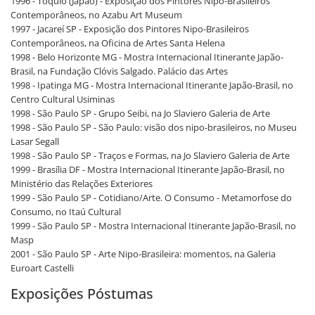
1996 - Tóquio (Japão) - Exposição dos Pintores Nipo-Brasileiros
Contemporâneos, no Azabu Art Museum
1997 - Jacareí SP - Exposição dos Pintores Nipo-Brasileiros
Contemporâneos, na Oficina de Artes Santa Helena
1998 - Belo Horizonte MG - Mostra Internacional Itinerante Japão-
Brasil, na Fundação Clóvis Salgado. Palácio das Artes
1998 - Ipatinga MG - Mostra Internacional Itinerante Japão-Brasil, no
Centro Cultural Usiminas
1998 - São Paulo SP - Grupo Seibi, na Jo Slaviero Galeria de Arte
1998 - São Paulo SP - São Paulo: visão dos nipo-brasileiros, no Museu
Lasar Segall
1998 - São Paulo SP - Traços e Formas, na Jo Slaviero Galeria de Arte
1999 - Brasília DF - Mostra Internacional Itinerante Japão-Brasil, no
Ministério das Relações Exteriores
1999 - São Paulo SP - Cotidiano/Arte. O Consumo - Metamorfose do
Consumo, no Itaú Cultural
1999 - São Paulo SP - Mostra Internacional Itinerante Japão-Brasil, no
Masp
2001 - São Paulo SP - Arte Nipo-Brasileira: momentos, na Galeria
Euroart Castelli
Exposições Póstumas