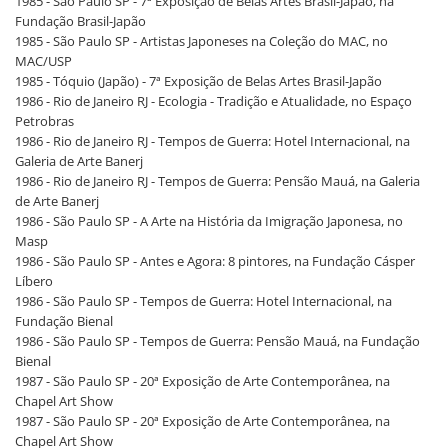
1985 - São Paulo SP - 7ª Exposição de Belas Artes Brasil-Japão, na
Fundação Brasil-Japão
1985 - São Paulo SP - Artistas Japoneses na Coleção do MAC, no
MAC/USP
1985 - Tóquio (Japão) - 7ª Exposição de Belas Artes Brasil-Japão
1986 - Rio de Janeiro RJ - Ecologia - Tradição e Atualidade, no Espaço
Petrobras
1986 - Rio de Janeiro RJ - Tempos de Guerra: Hotel Internacional, na
Galeria de Arte Banerj
1986 - Rio de Janeiro RJ - Tempos de Guerra: Pensão Mauá, na Galeria
de Arte Banerj
1986 - São Paulo SP - A Arte na História da Imigração Japonesa, no
Masp
1986 - São Paulo SP - Antes e Agora: 8 pintores, na Fundação Cásper
Líbero
1986 - São Paulo SP - Tempos de Guerra: Hotel Internacional, na
Fundação Bienal
1986 - São Paulo SP - Tempos de Guerra: Pensão Mauá, na Fundação
Bienal
1987 - São Paulo SP - 20ª Exposição de Arte Contemporânea, na
Chapel Art Show
1987 - São Paulo SP - 20ª Exposição de Arte Contemporânea, na
Chapel Art Show