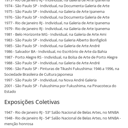
1973 - Rio de Janeiro RJ - Individual, na Galeria de Arte Ipanema
1974 - São Paulo SP - Individual, na Documenta Galeria de Arte
1975 - São Paulo SP - Individual, na Galeria de Arte Ipanema
1976 - São Paulo SP - Individual, na Documenta Galeria de Arte
1977 - Rio de Janeiro RJ - Individual, na Galeria de Arte Ipanema
1979 - Rio de Janeiro RJ - Individual, na Galeria de Arte Ipanema
1981 - Belo Horizonte MG - Individual, na Galeria de Arte Ami
1983 - São Paulo SP - Individual, na Galeria Alberto Bonfiglioli
1985 - São Paulo SP - Individual, na Galeria de Arte André
1986 - Salvador BA - Individual, no Escritório de Arte da Bahia
1987 - Porto Alegre RS - Individual, na Bolsa de Arte de Porto Alegre
1988 - São Paulo SP - Individual, na Galeria de Arte André
1996 - São Paulo SP - Pinturas de Tikashi Fukushima: 1946 a 1996, na
Sociedade Brasileira de Cultura Japonesa
1997 - São Paulo SP - Individual, na Nova André Galeria
2001 - São Paulo SP - Fukushima por Fukushima, na Pinacoteca do
Estado
Exposições Coletivas
1947 - Rio de Janeiro RJ - 53º Salão Nacional de Belas Artes, no MNBA
1948 - Rio de Janeiro RJ - 54º Salão Nacional de Belas Artes, no MNBA -
menção honrosa