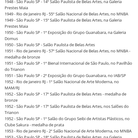
1948 - São Paulo SP - 14º Salão Paulista de Belas Artes, na Galeria
Prestes Maia
1949 - Rio de Janeiro RJ - 55º Salão Nacional de Belas Artes, no MNBA
1949 - São Paulo SP - 15º Salão Paulista de Belas Artes, na Galeria
Prestes Maia
1950 - São Paulo SP - 1ª Exposição do Grupo Guanabara, na Galeria
Domus
1950 - São Paulo SP - Salão Paulista de Belas Artes
1951 - Rio de Janeiro RJ - 57º Salão Nacional de Belas Artes, no MNBA -
medalha de bronze
1951 - São Paulo SP - 1ª Bienal Internacional de São Paulo, no Pavilhão
do Trianon
1951 - São Paulo SP - 2ª Exposição do Grupo Guanabara, no IAB/SP
1952 - Rio de Janeiro RJ - 1º Salão Nacional de Arte Moderna, no
MAM/RJ
1952 - São Paulo SP - 17º Salão Paulista de Belas Artes - medalha de
bronze
1952 - São Paulo SP - 17º Salão Paulista de Belas Artes, nos Salões do
Trianon
1952 - São Paulo SP - 1º Salão do Grupo Seibi de Artistas Plásticos, no
Clube Sakura - medalha de prata
1953 - Rio de Janeiro RJ - 2º Salão Nacional de Arte Moderna, no MNBA
1953 - São Paulo SP - 18º Salão Paulista de Belas Artes, na Galeria