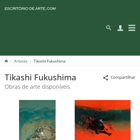
Artistas
Tikashi Fukushima
Tikashi Fukushima
Compartilhar
Obras de arte disponíveis