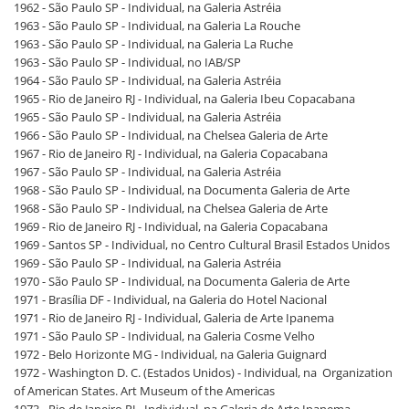
1962 - São Paulo SP - Individual, na Galeria Astréia
1963 - São Paulo SP - Individual, na Galeria La Rouche
1963 - São Paulo SP - Individual, na Galeria La Ruche
1963 - São Paulo SP - Individual, no IAB/SP
1964 - São Paulo SP - Individual, na Galeria Astréia
1965 - Rio de Janeiro RJ - Individual, na Galeria Ibeu Copacabana
1965 - São Paulo SP - Individual, na Galeria Astréia
1966 - São Paulo SP - Individual, na Chelsea Galeria de Arte
1967 - Rio de Janeiro RJ - Individual, na Galeria Copacabana
1967 - São Paulo SP - Individual, na Galeria Astréia
1968 - São Paulo SP - Individual, na Documenta Galeria de Arte
1968 - São Paulo SP - Individual, na Chelsea Galeria de Arte
1969 - Rio de Janeiro RJ - Individual, na Galeria Copacabana
1969 - Santos SP - Individual, no Centro Cultural Brasil Estados Unidos
1969 - São Paulo SP - Individual, na Galeria Astréia
1970 - São Paulo SP - Individual, na Documenta Galeria de Arte
1971 - Brasília DF - Individual, na Galeria do Hotel Nacional
1971 - Rio de Janeiro RJ - Individual, Galeria de Arte Ipanema
1971 - São Paulo SP - Individual, na Galeria Cosme Velho
1972 - Belo Horizonte MG - Individual, na Galeria Guignard
1972 - Washington D. C. (Estados Unidos) - Individual, na Organization
of American States. Art Museum of the Americas