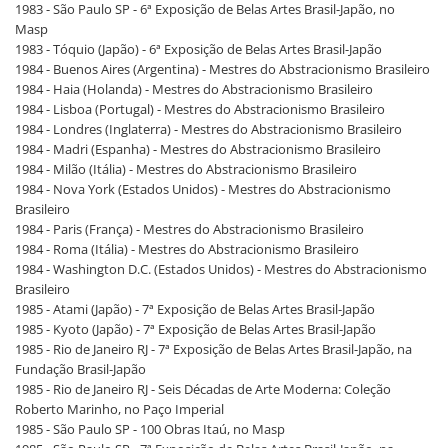
1983 - São Paulo SP - 6ª Exposição de Belas Artes Brasil-Japão, no
Masp
1983 - Tóquio (Japão) - 6ª Exposição de Belas Artes Brasil-Japão
1984 - Buenos Aires (Argentina) - Mestres do Abstracionismo Brasileiro
1984 - Haia (Holanda) - Mestres do Abstracionismo Brasileiro
1984 - Lisboa (Portugal) - Mestres do Abstracionismo Brasileiro
1984 - Londres (Inglaterra) - Mestres do Abstracionismo Brasileiro
1984 - Madri (Espanha) - Mestres do Abstracionismo Brasileiro
1984 - Milão (Itália) - Mestres do Abstracionismo Brasileiro
1984 - Nova York (Estados Unidos) - Mestres do Abstracionismo
Brasileiro
1984 - Paris (França) - Mestres do Abstracionismo Brasileiro
1984 - Roma (Itália) - Mestres do Abstracionismo Brasileiro
1984 - Washington D.C. (Estados Unidos) - Mestres do Abstracionismo
Brasileiro
1985 - Atami (Japão) - 7ª Exposição de Belas Artes Brasil-Japão
1985 - Kyoto (Japão) - 7ª Exposição de Belas Artes Brasil-Japão
1985 - Rio de Janeiro RJ - 7ª Exposição de Belas Artes Brasil-Japão, na
Fundação Brasil-Japão
1985 - Rio de Janeiro RJ - Seis Décadas de Arte Moderna: Coleção
Roberto Marinho, no Paço Imperial
1985 - São Paulo SP - 100 Obras Itaú, no Masp