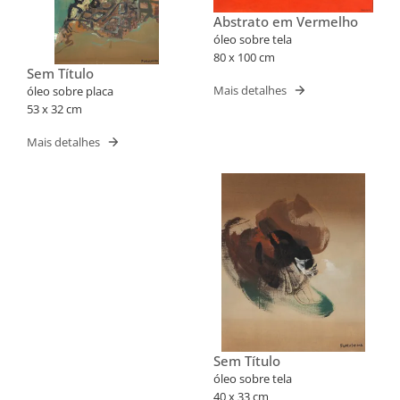
Abstrato em Vermelho
óleo sobre tela
80 x 100 cm
Sem Título
Mais detalhes
óleo sobre placa
53 x 32 cm
Mais detalhes
Sem Título
óleo sobre tela
40 x 33 cm