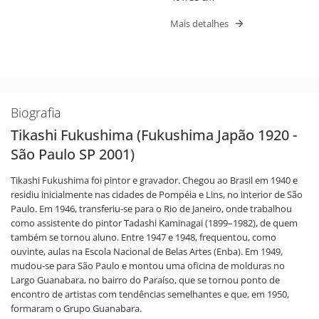
Mais detalhes
Biografia
Tikashi Fukushima (Fukushima Japão 1920 -
São Paulo SP 2001)
Tikashi Fukushima foi pintor e gravador. Chegou ao Brasil em 1940 e
residiu inicialmente nas cidades de Pompéia e Lins, no interior de São
Paulo. Em 1946, transferiu-se para o Rio de Janeiro, onde trabalhou
como assistente do pintor Tadashi Kaminagai (1899–1982), de quem
também se tornou aluno. Entre 1947 e 1948, frequentou, como
ouvinte, aulas na Escola Nacional de Belas Artes (Enba). Em 1949,
mudou-se para São Paulo e montou uma oficina de molduras no
Largo Guanabara, no bairro do Paraíso, que se tornou ponto de
encontro de artistas com tendências semelhantes e que, em 1950,
formaram o Grupo Guanabara.