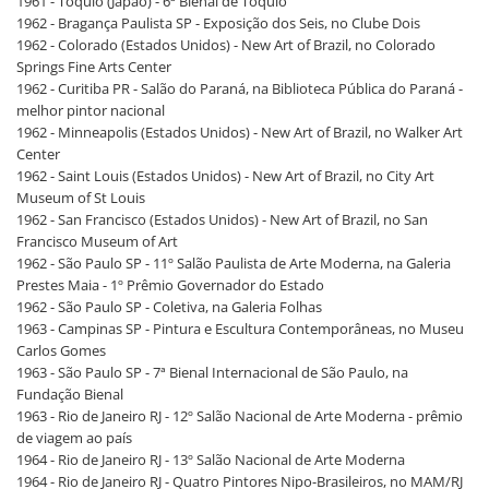
1961 - Tóquio (Japão) - 6ª Bienal de Tóquio
1962 - Bragança Paulista SP - Exposição dos Seis, no Clube Dois
1962 - Colorado (Estados Unidos) - New Art of Brazil, no Colorado
Springs Fine Arts Center
1962 - Curitiba PR - Salão do Paraná, na Biblioteca Pública do Paraná -
melhor pintor nacional
1962 - Minneapolis (Estados Unidos) - New Art of Brazil, no Walker Art
Center
1962 - Saint Louis (Estados Unidos) - New Art of Brazil, no City Art
Museum of St Louis
1962 - San Francisco (Estados Unidos) - New Art of Brazil, no San
Francisco Museum of Art
1962 - São Paulo SP - 11º Salão Paulista de Arte Moderna, na Galeria
Prestes Maia - 1º Prêmio Governador do Estado
1962 - São Paulo SP - Coletiva, na Galeria Folhas
1963 - Campinas SP - Pintura e Escultura Contemporâneas, no Museu
Carlos Gomes
1963 - São Paulo SP - 7ª Bienal Internacional de São Paulo, na
Fundação Bienal
1963 - Rio de Janeiro RJ - 12º Salão Nacional de Arte Moderna - prêmio
de viagem ao país
1964 - Rio de Janeiro RJ - 13º Salão Nacional de Arte Moderna
1964 - Rio de Janeiro RJ - Quatro Pintores Nipo-Brasileiros, no MAM/RJ