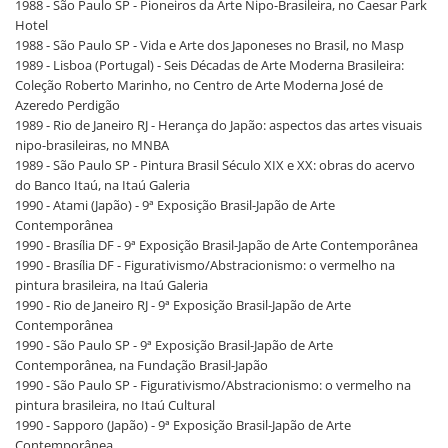
1988 - São Paulo SP - Pioneiros da Arte Nipo-Brasileira, no Caesar Park
Hotel
1988 - São Paulo SP - Vida e Arte dos Japoneses no Brasil, no Masp
1989 - Lisboa (Portugal) - Seis Décadas de Arte Moderna Brasileira:
Coleção Roberto Marinho, no Centro de Arte Moderna José de
Azeredo Perdigão
1989 - Rio de Janeiro RJ - Herança do Japão: aspectos das artes visuais
nipo-brasileiras, no MNBA
1989 - São Paulo SP - Pintura Brasil Século XIX e XX: obras do acervo
do Banco Itaú, na Itaú Galeria
1990 - Atami (Japão) - 9ª Exposição Brasil-Japão de Arte
Contemporânea
1990 - Brasília DF - 9ª Exposição Brasil-Japão de Arte Contemporânea
1990 - Brasília DF - Figurativismo/Abstracionismo: o vermelho na
pintura brasileira, na Itaú Galeria
1990 - Rio de Janeiro RJ - 9ª Exposição Brasil-Japão de Arte
Contemporânea
1990 - São Paulo SP - 9ª Exposição Brasil-Japão de Arte
Contemporânea, na Fundação Brasil-Japão
1990 - São Paulo SP - Figurativismo/Abstracionismo: o vermelho na
pintura brasileira, no Itaú Cultural
1990 - Sapporo (Japão) - 9ª Exposição Brasil-Japão de Arte
Contemporânea