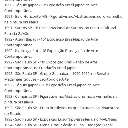
1990 - Tóquio (Japão) - 9ª Exposição Brasil-Japão de Arte
Contemporânea
1991 - Belo Horizonte MG - Figurativismo/Abstracionismo: o vermelho
na pintura brasileira
1991 - Santos SP - 3ª Bienal Nacional de Santos, no Centro Cultural
Patrícia Galvão
1992 - Atami (Japão) - 10ª Exposição Brasil-Japão de Arte
Contemporânea
1992 - Kyoto (Japão) - 10ª Exposição Brasil-Japão de Arte
Contemporânea
1992 - São Paulo SP - 10ª Exposição Brasil-Japão de Arte
Contemporânea, na Fundação Brasil-Japão
1992 - São Paulo SP - Grupo Guanabara: 1950-1959, no Renato
Magalhães Gouvêa - Escritório de Arte
1992 - Tóquio (Japão) - 10ª Exposição Brasil-Japão de Arte
Contemporânea
1993 - Campinas SP - Figurativismo/Abstracionismo: o vermelho na
pintura brasileira
1993 - São Paulo SP - Eram Brasileiros os que Ficaram, na Pinacoteca
do Estado
1993 - São Paulo SP - Exposição Luso-Nipo-Brasileira, no MAB/Faap
1994 - São Paulo SP - Bienal Brasil Século XX, na Fundação Bienal