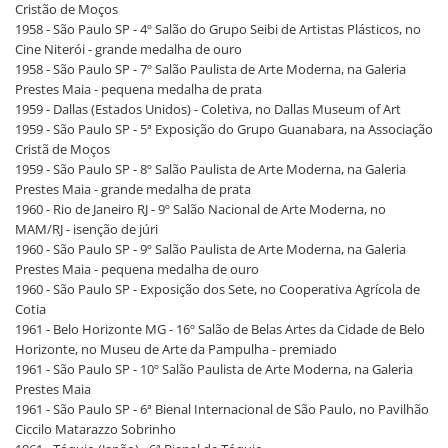
Cristão de Moços
1958 - São Paulo SP - 4º Salão do Grupo Seibi de Artistas Plásticos, no
Cine Niterói - grande medalha de ouro
1958 - São Paulo SP - 7º Salão Paulista de Arte Moderna, na Galeria
Prestes Maia - pequena medalha de prata
1959 - Dallas (Estados Unidos) - Coletiva, no Dallas Museum of Art
1959 - São Paulo SP - 5ª Exposição do Grupo Guanabara, na Associação
Cristã de Moços
1959 - São Paulo SP - 8º Salão Paulista de Arte Moderna, na Galeria
Prestes Maia - grande medalha de prata
1960 - Rio de Janeiro RJ - 9º Salão Nacional de Arte Moderna, no
MAM/RJ - isenção de júri
1960 - São Paulo SP - 9º Salão Paulista de Arte Moderna, na Galeria
Prestes Maia - pequena medalha de ouro
1960 - São Paulo SP - Exposição dos Sete, no Cooperativa Agrícola de
Cotia
1961 - Belo Horizonte MG - 16º Salão de Belas Artes da Cidade de Belo
Horizonte, no Museu de Arte da Pampulha - premiado
1961 - São Paulo SP - 10º Salão Paulista de Arte Moderna, na Galeria
Prestes Maia
1961 - São Paulo SP - 6ª Bienal Internacional de São Paulo, no Pavilhão
Ciccilo Matarazzo Sobrinho