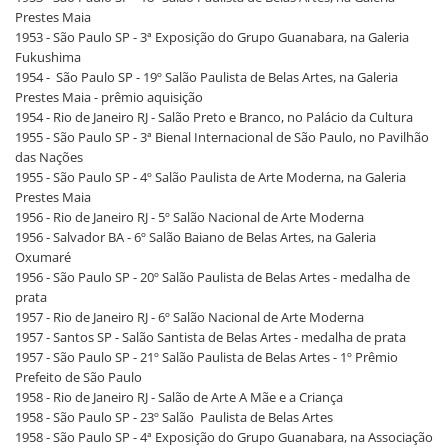
Prestes Maia
1953 - São Paulo SP - 3ª Exposição do Grupo Guanabara, na Galeria
Fukushima
1954 - São Paulo SP - 19º Salão Paulista de Belas Artes, na Galeria
Prestes Maia - prêmio aquisição
1954 - Rio de Janeiro RJ - Salão Preto e Branco, no Palácio da Cultura
1955 - São Paulo SP - 3ª Bienal Internacional de São Paulo, no Pavilhão
das Nações
1955 - São Paulo SP - 4º Salão Paulista de Arte Moderna, na Galeria
Prestes Maia
1956 - Rio de Janeiro RJ - 5º Salão Nacional de Arte Moderna
1956 - Salvador BA - 6º Salão Baiano de Belas Artes, na Galeria
Oxumaré
1956 - São Paulo SP - 20º Salão Paulista de Belas Artes - medalha de
prata
1957 - Rio de Janeiro RJ - 6º Salão Nacional de Arte Moderna
1957 - Santos SP - Salão Santista de Belas Artes - medalha de prata
1957 - São Paulo SP - 21º Salão Paulista de Belas Artes - 1º Prêmio
Prefeito de São Paulo
1958 - Rio de Janeiro RJ - Salão de Arte A Mãe e a Criança
1958 - São Paulo SP - 23º Salão Paulista de Belas Artes
1958 - São Paulo SP - 4ª Exposição do Grupo Guanabara, na Associação