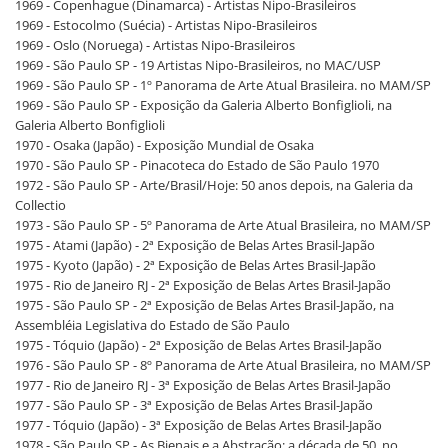
1969 - Copenhague (Dinamarca) - Artistas Nipo-Brasileiros
1969 - Estocolmo (Suécia) - Artistas Nipo-Brasileiros
1969 - Oslo (Noruega) - Artistas Nipo-Brasileiros
1969 - São Paulo SP - 19 Artistas Nipo-Brasileiros, no MAC/USP
1969 - São Paulo SP - 1º Panorama de Arte Atual Brasileira. no MAM/SP
1969 - São Paulo SP - Exposição da Galeria Alberto Bonfiglioli, na
Galeria Alberto Bonfiglioli
1970 - Osaka (Japão) - Exposição Mundial de Osaka
1970 - São Paulo SP - Pinacoteca do Estado de São Paulo 1970
1972 - São Paulo SP - Arte/Brasil/Hoje: 50 anos depois, na Galeria da
Collectio
1973 - São Paulo SP - 5º Panorama de Arte Atual Brasileira, no MAM/SP
1975 - Atami (Japão) - 2ª Exposição de Belas Artes Brasil-Japão
1975 - Kyoto (Japão) - 2ª Exposição de Belas Artes Brasil-Japão
1975 - Rio de Janeiro RJ - 2ª Exposição de Belas Artes Brasil-Japão
1975 - São Paulo SP - 2ª Exposição de Belas Artes Brasil-Japão, na
Assembléia Legislativa do Estado de São Paulo
1975 - Tóquio (Japão) - 2ª Exposição de Belas Artes Brasil-Japão
1976 - São Paulo SP - 8º Panorama de Arte Atual Brasileira, no MAM/SP
1977 - Rio de Janeiro RJ - 3ª Exposição de Belas Artes Brasil-Japão
1977 - São Paulo SP - 3ª Exposição de Belas Artes Brasil-Japão
1977 - Tóquio (Japão) - 3ª Exposição de Belas Artes Brasil-Japão
1978 - São Paulo SP - As Bienais e a Abstração: a década de 50, no