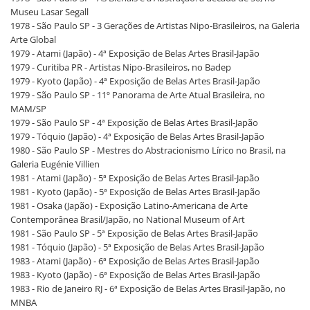
Museu Lasar Segall
1978 - São Paulo SP - 3 Gerações de Artistas Nipo-Brasileiros, na Galeria
Arte Global
1979 - Atami (Japão) - 4ª Exposição de Belas Artes Brasil-Japão
1979 - Curitiba PR - Artistas Nipo-Brasileiros, no Badep
1979 - Kyoto (Japão) - 4ª Exposição de Belas Artes Brasil-Japão
1979 - São Paulo SP - 11º Panorama de Arte Atual Brasileira, no
MAM/SP
1979 - São Paulo SP - 4ª Exposição de Belas Artes Brasil-Japão
1979 - Tóquio (Japão) - 4ª Exposição de Belas Artes Brasil-Japão
1980 - São Paulo SP - Mestres do Abstracionismo Lírico no Brasil, na
Galeria Eugénie Villien
1981 - Atami (Japão) - 5ª Exposição de Belas Artes Brasil-Japão
1981 - Kyoto (Japão) - 5ª Exposição de Belas Artes Brasil-Japão
1981 - Osaka (Japão) - Exposição Latino-Americana de Arte
Contemporânea Brasil/Japão, no National Museum of Art
1981 - São Paulo SP - 5ª Exposição de Belas Artes Brasil-Japão
1981 - Tóquio (Japão) - 5ª Exposição de Belas Artes Brasil-Japão
1983 - Atami (Japão) - 6ª Exposição de Belas Artes Brasil-Japão
1983 - Kyoto (Japão) - 6ª Exposição de Belas Artes Brasil-Japão
1983 - Rio de Janeiro RJ - 6ª Exposição de Belas Artes Brasil-Japão, no
MNBA