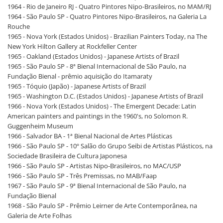
1964 - Rio de Janeiro RJ - Quatro Pintores Nipo-Brasileiros, no MAM/RJ
1964 - São Paulo SP - Quatro Pintores Nipo-Brasileiros, na Galeria La
Rouche
1965 - Nova York (Estados Unidos) - Brazilian Painters Today, na The
New York Hilton Gallery at Rockfeller Center
1965 - Oakland (Estados Unidos) - Japanese Artists of Brazil
1965 - São Paulo SP - 8ª Bienal Internacional de São Paulo, na
Fundação Bienal - prêmio aquisição do Itamaraty
1965 - Tóquio (Japão) - Japanese Artists of Brazil
1965 - Washington D.C. (Estados Unidos) - Japanese Artists of Brazil
1966 - Nova York (Estados Unidos) - The Emergent Decade: Latin
American painters and paintings in the 1960's, no Solomon R.
Guggenheim Museum
1966 - Salvador BA - 1ª Bienal Nacional de Artes Plásticas
1966 - São Paulo SP - 10º Salão do Grupo Seibi de Artistas Plásticos, na
Sociedade Brasileira de Cultura Japonesa
1966 - São Paulo SP - Artistas Nipo-Brasileiros, no MAC/USP
1966 - São Paulo SP - Três Premissas, no MAB/Faap
1967 - São Paulo SP - 9ª Bienal Internacional de São Paulo, na
Fundação Bienal
1968 - São Paulo SP - Prêmio Leirner de Arte Contemporânea, na
Galeria de Arte Folhas