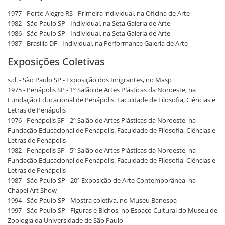
1977 - Porto Alegre RS - Primeira individual, na Oficina de Arte
1982 - São Paulo SP - Individual, na Seta Galeria de Arte
1986 - São Paulo SP - Individual, na Seta Galeria de Arte
1987 - Brasília DF - Individual, na Performance Galeria de Arte
Exposições Coletivas
s.d. - São Paulo SP - Exposição dos Imigrantes, no Masp
1975 - Penápolis SP - 1º Salão de Artes Plásticas da Noroeste, na
Fundação Educacional de Penápolis. Faculdade de Filosofia, Ciências e
Letras de Penápolis
1976 - Penápolis SP - 2º Salão de Artes Plásticas da Noroeste, na
Fundação Educacional de Penápolis. Faculdade de Filosofia, Ciências e
Letras de Penápolis
1982 - Penápolis SP - 5º Salão de Artes Plásticas da Noroeste, na
Fundação Educacional de Penápolis. Faculdade de Filosofia, Ciências e
Letras de Penápolis
1987 - São Paulo SP - 20ª Exposição de Arte Contemporânea, na
Chapel Art Show
1994 - São Paulo SP - Mostra coletiva, no Museu Banespa
1997 - São Paulo SP - Figuras e Bichos, no Espaço Cultural do Museu de
Zoologia da Universidade de São Paulo