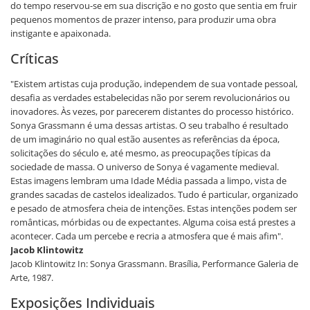
do tempo reservou-se em sua discrição e no gosto que sentia em fruir
pequenos momentos de prazer intenso, para produzir uma obra
instigante e apaixonada.
Críticas
"Existem artistas cuja produção, independem de sua vontade pessoal,
desafia as verdades estabelecidas não por serem revolucionários ou
inovadores. Às vezes, por parecerem distantes do processo histórico.
Sonya Grassmann é uma dessas artistas. O seu trabalho é resultado
de um imaginário no qual estão ausentes as referências da época,
solicitações do século e, até mesmo, as preocupações típicas da
sociedade de massa. O universo de Sonya é vagamente medieval.
Estas imagens lembram uma Idade Média passada a limpo, vista de
grandes sacadas de castelos idealizados. Tudo é particular, organizado
e pesado de atmosfera cheia de intenções. Estas intenções podem ser
românticas, mórbidas ou de expectantes. Alguma coisa está prestes a
acontecer. Cada um percebe e recria a atmosfera que é mais afim".
Jacob Klintowitz
Jacob Klintowitz In: Sonya Grassmann. Brasília, Performance Galeria de
Arte, 1987.
Exposições Individuais