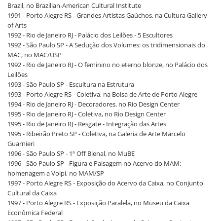
Brazil, no Brazilian-American Cultural Institute
1991 - Porto Alegre RS - Grandes Artistas Gaúchos, na Cultura Gallery
of Arts
1992 - Rio de Janeiro RJ - Palácio dos Leilões - 5 Escultores
1992 - São Paulo SP - A Sedução dos Volumes: os tridimensionais do
MAC, no MAC/USP
1992 - Rio de Janeiro RJ - O feminino no eterno blonze, no Palácio dos
Leilões
1993 - São Paulo SP - Escultura na Estrutura
1993 - Porto Alegre RS - Coletiva, na Bolsa de Arte de Porto Alegre
1994 - Rio de Janeiro RJ - Decoradores, no Rio Design Center
1995 - Rio de Janeiro RJ - Coletiva, no Rio Design Center
1995 - Rio de Janeiro RJ - Resgate - Integração das Artes
1995 - Ribeirão Preto SP - Coletiva, na Galeria de Arte Marcelo
Guarnieri
1996 - São Paulo SP - 1ª Off Bienal, no MuBE
1996 - São Paulo SP - Figura e Paisagem no Acervo do MAM:
homenagem a Volpi, no MAM/SP
1997 - Porto Alegre RS - Exposição do Acervo da Caixa, no Conjunto
Cultural da Caixa
1997 - Porto Alegre RS - Exposição Paralela, no Museu da Caixa
Econômica Federal