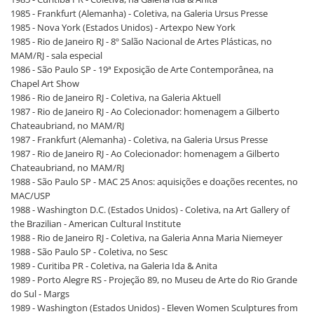
1985 - Frankfurt (Alemanha) - Coletiva, na Galeria Ursus Presse
1985 - Nova York (Estados Unidos) - Artexpo New York
1985 - Rio de Janeiro RJ - 8º Salão Nacional de Artes Plásticas, no
MAM/RJ - sala especial
1986 - São Paulo SP - 19ª Exposição de Arte Contemporânea, na
Chapel Art Show
1986 - Rio de Janeiro RJ - Coletiva, na Galeria Aktuell
1987 - Rio de Janeiro RJ - Ao Colecionador: homenagem a Gilberto
Chateaubriand, no MAM/RJ
1987 - Frankfurt (Alemanha) - Coletiva, na Galeria Ursus Presse
1987 - Rio de Janeiro RJ - Ao Colecionador: homenagem a Gilberto
Chateaubriand, no MAM/RJ
1988 - São Paulo SP - MAC 25 Anos: aquisições e doações recentes, no
MAC/USP
1988 - Washington D.C. (Estados Unidos) - Coletiva, na Art Gallery of
the Brazilian - American Cultural Institute
1988 - Rio de Janeiro RJ - Coletiva, na Galeria Anna Maria Niemeyer
1988 - São Paulo SP - Coletiva, no Sesc
1989 - Curitiba PR - Coletiva, na Galeria Ida & Anita
1989 - Porto Alegre RS - Projeção 89, no Museu de Arte do Rio Grande
do Sul - Margs
1989 - Washington (Estados Unidos) - Eleven Women Sculptures from