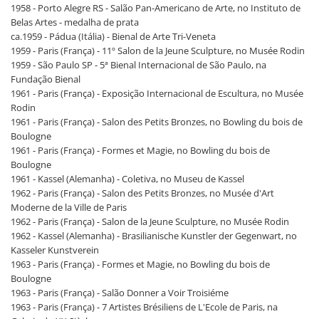
1958 - Porto Alegre RS - Salão Pan-Americano de Arte, no Instituto de
Belas Artes - medalha de prata
ca.1959 - Pádua (Itália) - Bienal de Arte Tri-Veneta
1959 - Paris (França) - 11º Salon de la Jeune Sculpture, no Musée Rodin
1959 - São Paulo SP - 5ª Bienal Internacional de São Paulo, na
Fundação Bienal
1961 - Paris (França) - Exposição Internacional de Escultura, no Musée
Rodin
1961 - Paris (França) - Salon des Petits Bronzes, no Bowling du bois de
Boulogne
1961 - Paris (França) - Formes et Magie, no Bowling du bois de
Boulogne
1961 - Kassel (Alemanha) - Coletiva, no Museu de Kassel
1962 - Paris (França) - Salon des Petits Bronzes, no Musée d'Art
Moderne de la Ville de Paris
1962 - Paris (França) - Salon de la Jeune Sculpture, no Musée Rodin
1962 - Kassel (Alemanha) - Brasilianische Kunstler der Gegenwart, no
Kasseler Kunstverein
1963 - Paris (França) - Formes et Magie, no Bowling du bois de
Boulogne
1963 - Paris (França) - Salão Donner a Voir Troisiéme
1963 - Paris (França) - 7 Artistes Brésiliens de L'Ecole de Paris, na