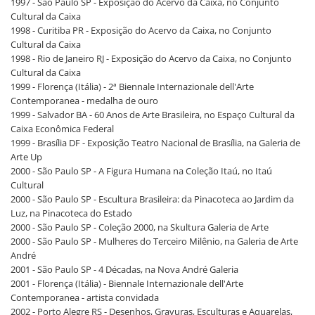
1997 - São Paulo SP - Exposição do Acervo da Caixa, no Conjunto
Cultural da Caixa
1998 - Curitiba PR - Exposição do Acervo da Caixa, no Conjunto
Cultural da Caixa
1998 - Rio de Janeiro RJ - Exposição do Acervo da Caixa, no Conjunto
Cultural da Caixa
1999 - Florença (Itália) - 2ª Biennale Internazionale dell'Arte
Contemporanea - medalha de ouro
1999 - Salvador BA - 60 Anos de Arte Brasileira, no Espaço Cultural da
Caixa Econômica Federal
1999 - Brasília DF - Exposição Teatro Nacional de Brasília, na Galeria de
Arte Up
2000 - São Paulo SP - A Figura Humana na Coleção Itaú, no Itaú
Cultural
2000 - São Paulo SP - Escultura Brasileira: da Pinacoteca ao Jardim da
Luz, na Pinacoteca do Estado
2000 - São Paulo SP - Coleção 2000, na Skultura Galeria de Arte
2000 - São Paulo SP - Mulheres do Terceiro Milênio, na Galeria de Arte
André
2001 - São Paulo SP - 4 Décadas, na Nova André Galeria
2001 - Florença (Itália) - Biennale Internazionale dell'Arte
Contemporanea - artista convidada
2002 - Porto Alegre RS - Desenhos, Gravuras, Esculturas e Aquarelas,