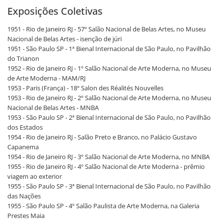
Exposições Coletivas
1951 - Rio de Janeiro RJ - 57º Salão Nacional de Belas Artes, no Museu
Nacional de Belas Artes - isenção de júri
1951 - São Paulo SP - 1ª Bienal Internacional de São Paulo, no Pavilhão
do Trianon
1952 - Rio de Janeiro RJ - 1º Salão Nacional de Arte Moderna, no Museu
de Arte Moderna - MAM/RJ
1953 - Paris (França) - 18º Salon des Réalités Nouvelles
1953 - Rio de Janeiro RJ - 2º Salão Nacional de Arte Moderna, no Museu
Nacional de Belas Artes - MNBA
1953 - São Paulo SP - 2ª Bienal Internacional de São Paulo, no Pavilhão
dos Estados
1954 - Rio de Janeiro RJ - Salão Preto e Branco, no Palácio Gustavo
Capanema
1954 - Rio de Janeiro RJ - 3º Salão Nacional de Arte Moderna, no MNBA
1955 - Rio de Janeiro RJ - 4º Salão Nacional de Arte Moderna - prêmio
viagem ao exterior
1955 - São Paulo SP - 3ª Bienal Internacional de São Paulo, no Pavilhão
das Nações
1955 - São Paulo SP - 4º Salão Paulista de Arte Moderna, na Galeria
Prestes Maia