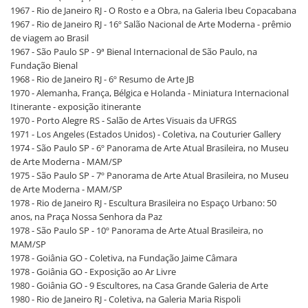
1967 - Rio de Janeiro RJ - O Rosto e a Obra, na Galeria Ibeu Copacabana
1967 - Rio de Janeiro RJ - 16º Salão Nacional de Arte Moderna - prêmio
de viagem ao Brasil
1967 - São Paulo SP - 9ª Bienal Internacional de São Paulo, na
Fundação Bienal
1968 - Rio de Janeiro RJ - 6º Resumo de Arte JB
1970 - Alemanha, França, Bélgica e Holanda - Miniatura Internacional
Itinerante - exposição itinerante
1970 - Porto Alegre RS - Salão de Artes Visuais da UFRGS
1971 - Los Angeles (Estados Unidos) - Coletiva, na Couturier Gallery
1974 - São Paulo SP - 6º Panorama de Arte Atual Brasileira, no Museu
de Arte Moderna - MAM/SP
1975 - São Paulo SP - 7º Panorama de Arte Atual Brasileira, no Museu
de Arte Moderna - MAM/SP
1978 - Rio de Janeiro RJ - Escultura Brasileira no Espaço Urbano: 50
anos, na Praça Nossa Senhora da Paz
1978 - São Paulo SP - 10º Panorama de Arte Atual Brasileira, no
MAM/SP
1978 - Goiânia GO - Coletiva, na Fundação Jaime Câmara
1978 - Goiânia GO - Exposição ao Ar Livre
1980 - Goiânia GO - 9 Escultores, na Casa Grande Galeria de Arte
1980 - Rio de Janeiro RJ - Coletiva, na Galeria Maria Rispoli