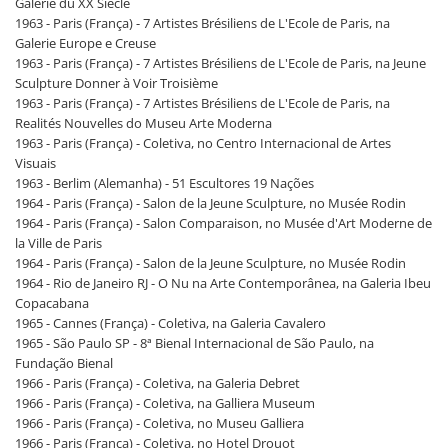
Galerie du XX Siècle
1963 - Paris (França) - 7 Artistes Brésiliens de L'Ecole de Paris, na
Galerie Europe e Creuse
1963 - Paris (França) - 7 Artistes Brésiliens de L'Ecole de Paris, na Jeune
Sculpture Donner à Voir Troisième
1963 - Paris (França) - 7 Artistes Brésiliens de L'Ecole de Paris, na
Realités Nouvelles do Museu Arte Moderna
1963 - Paris (França) - Coletiva, no Centro Internacional de Artes
Visuais
1963 - Berlim (Alemanha) - 51 Escultores 19 Nações
1964 - Paris (França) - Salon de la Jeune Sculpture, no Musée Rodin
1964 - Paris (França) - Salon Comparaison, no Musée d'Art Moderne de
la Ville de Paris
1964 - Paris (França) - Salon de la Jeune Sculpture, no Musée Rodin
1964 - Rio de Janeiro RJ - O Nu na Arte Contemporânea, na Galeria Ibeu
Copacabana
1965 - Cannes (França) - Coletiva, na Galeria Cavalero
1965 - São Paulo SP - 8ª Bienal Internacional de São Paulo, na
Fundação Bienal
1966 - Paris (França) - Coletiva, na Galeria Debret
1966 - Paris (França) - Coletiva, na Galliera Museum
1966 - Paris (França) - Coletiva, no Museu Galliera
1966 - Paris (França) - Coletiva, no Hotel Drouot