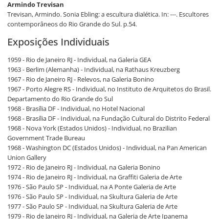
Armindo Trevisan
Trevisan, Armindo. Sonia Ebling: a escultura dialética. In: ---. Escultores
contemporâneos do Rio Grande do Sul. p.54.
Exposições Individuais
1959 - Rio de Janeiro RJ - Individual, na Galeria GEA
1963 - Berlim (Alemanha) - Individual, na Rathaus Kreuzberg
1967 - Rio de Janeiro RJ - Relevos, na Galeria Bonino
1967 - Porto Alegre RS - Individual, no Instituto de Arquitetos do Brasil.
Departamento do Rio Grande do Sul
1968 - Brasília DF - Individual, no Hotel Nacional
1968 - Brasília DF - Individual, na Fundação Cultural do Distrito Federal
1968 - Nova York (Estados Unidos) - Individual, no Brazilian
Government Trade Bureau
1968 - Washington DC (Estados Unidos) - Individual, na Pan American
Union Gallery
1972 - Rio de Janeiro RJ - Individual, na Galeria Bonino
1974 - Rio de Janeiro RJ - Individual, na Graffiti Galeria de Arte
1976 - São Paulo SP - Individual, na A Ponte Galeria de Arte
1976 - São Paulo SP - Individual, na Skultura Galeria de Arte
1977 - São Paulo SP - Individual, na Skultura Galeria de Arte
1979 - Rio de Janeiro RJ - Individual, na Galeria de Arte Ipanema