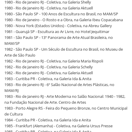
1980 - Rio de Janeiro RJ - Coletiva, na Galeria Shelly
1980 - Rio de Janeiro RJ - Coletiva, na Galeria Aktuell
1980 - São Paulo SP - 100 Anos de Escultura no Brasil, no MAM/SP
1980 - Rio de Janeiro - O Rosto e a Obra, na Galeria Ibeu Copacabana
1980 - Nova York (Estados Unidos) - Coletiva, na Abreu Gallery
1981 - Guarujá SP - Escultura ao Ar Livre, no Hotel Jequitimar
1981 - São Paulo SP - 13º Panorama de Arte Atual Brasileira, no
MAM/SP
1982 - São Paulo SP - Um Século de Escultura no Brasil, no Museu de
Arte de São Paulo
1982 - Rio de Janeiro RJ - Coletiva, na Galeria Maria Rispoli
1982 - Rio de Janeiro RJ - Coletiva, na Galeria Schelly
1982 - Rio de Janeiro RJ - Coletiva, na Galeria Aktuell
1983 - Curitiba PR - Coletiva, na Galeria Ida & Anita
1983 - Rio de Janeiro RJ - 6º Salão Nacional de Artes Plásticas, no
MAM/RJ
1983 - Rio de Janeiro RJ - Arte Moderna no Salão Nacional: 1940 - 1982,
na Fundação Nacional de Arte. Centro de Artes
1983 - Porto Alegre RS - Feira do Pequeno Bronze, no Centro Municipal
de Cultura
1984 - Curitiba PR - Coletiva, na Galeria Ida e Anita
1985 - Frankfurt (Alemanha) - Coletiva, na Galeria Ursus Presse
1985 - Curitiba PR - Coletiva, na Galeria Ida & Anita