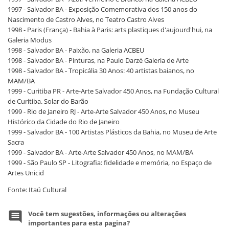
1997 - Salvador BA - Exposição Comemorativa dos 150 anos do
Nascimento de Castro Alves, no Teatro Castro Alves
1998 - Paris (França) - Bahia à Paris: arts plastiques d'aujourd'hui, na
Galeria Modus
1998 - Salvador BA - Paixão, na Galeria ACBEU
1998 - Salvador BA - Pinturas, na Paulo Darzé Galeria de Arte
1998 - Salvador BA - Tropicália 30 Anos: 40 artistas baianos, no
MAM/BA
1999 - Curitiba PR - Arte-Arte Salvador 450 Anos, na Fundação Cultural
de Curitiba. Solar do Barão
1999 - Rio de Janeiro RJ - Arte-Arte Salvador 450 Anos, no Museu
Histórico da Cidade do Rio de Janeiro
1999 - Salvador BA - 100 Artistas Plásticos da Bahia, no Museu de Arte
Sacra
1999 - Salvador BA - Arte-Arte Salvador 450 Anos, no MAM/BA
1999 - São Paulo SP - Litografia: fidelidade e memória, no Espaço de
Artes Unicid
Fonte: Itaú Cultural
Você tem sugestões, informações ou alterações
importantes para esta pagina?