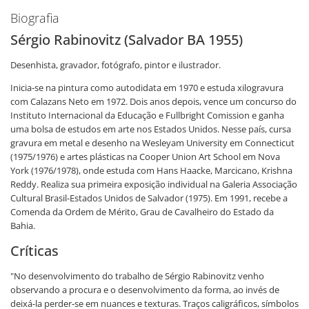
Biografia
Sérgio Rabinovitz (Salvador BA 1955)
Desenhista, gravador, fotógrafo, pintor e ilustrador.
Inicia-se na pintura como autodidata em 1970 e estuda xilogravura
com Calazans Neto em 1972. Dois anos depois, vence um concurso do
Instituto Internacional da Educação e Fullbright Comission e ganha
uma bolsa de estudos em arte nos Estados Unidos. Nesse país, cursa
gravura em metal e desenho na Wesleyam University em Connecticut
(1975/1976) e artes plásticas na Cooper Union Art School em Nova
York (1976/1978), onde estuda com Hans Haacke, Marcicano, Krishna
Reddy. Realiza sua primeira exposição individual na Galeria Associação
Cultural Brasil-Estados Unidos de Salvador (1975). Em 1991, recebe a
Comenda da Ordem de Mérito, Grau de Cavalheiro do Estado da
Bahia.
Críticas
"No desenvolvimento do trabalho de Sérgio Rabinovitz venho
observando a procura e o desenvolvimento da forma, ao invés de
deixá-la perder-se em nuances e texturas. Traços caligráficos, símbolos