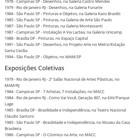
1978 - Campinas SP - Desenhos, na Galeria Castro Mendes
1979 - Rio de Janeiro RJ - Desenhos, na Galeria Funarte
1984 - São Paulo SP - Pinturas e Objetos, na Galeria Kaos Brasilis
1985 - São Paulo SP - Pinturas, na Galeria de Arte São Paulo
1987 - São Paulo SP - Pinturas, na Galeria Montessanti
1987 - Campinas SP - Instalação A Via Lactea, na Galeria Unicamp
1988 - Brasília DF - Pinturas, no Espaço Capital
1991 - São Paulo SP - Desenhos, no Projeto Arte no Metro/Estação
Santa Cecília
1994 - São Paulo SP - Objetos, no MAM/SP
Exposições Coletivas
1979 - Rio de Janeiro RJ - 2º Salão Nacional de Artes Plásticas, no
MAM/RJ
1984 - Campinas SP - 7 Artistas, 7 Instalações, no MACC
1984 - Rio de Janeiro RJ - Como Vai Você, Geração 80?, na EAV/Parque
Lage
1985 - Brasília DF - Brasilidade e Independência, na Teatro Nacional
Cláudio Santoro
1985 - São Paulo SP - Brasilidade e Independência, no Museu da Casa
Brasileira
1986 - Campinas SP - O Cósmico na Arte, no MACC