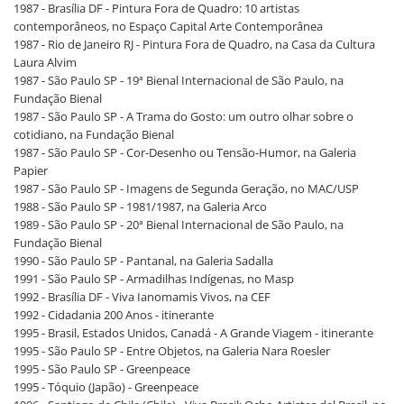
1987 - Brasília DF - Pintura Fora de Quadro: 10 artistas
contemporâneos, no Espaço Capital Arte Contemporânea
1987 - Rio de Janeiro RJ - Pintura Fora de Quadro, na Casa da Cultura
Laura Alvim
1987 - São Paulo SP - 19ª Bienal Internacional de São Paulo, na
Fundação Bienal
1987 - São Paulo SP - A Trama do Gosto: um outro olhar sobre o
cotidiano, na Fundação Bienal
1987 - São Paulo SP - Cor-Desenho ou Tensão-Humor, na Galeria
Papier
1987 - São Paulo SP - Imagens de Segunda Geração, no MAC/USP
1988 - São Paulo SP - 1981/1987, na Galeria Arco
1989 - São Paulo SP - 20ª Bienal Internacional de São Paulo, na
Fundação Bienal
1990 - São Paulo SP - Pantanal, na Galeria Sadalla
1991 - São Paulo SP - Armadilhas Indígenas, no Masp
1992 - Brasília DF - Viva Ianomamis Vivos, na CEF
1992 - Cidadania 200 Anos - itinerante
1995 - Brasil, Estados Unidos, Canadá - A Grande Viagem - itinerante
1995 - São Paulo SP - Entre Objetos, na Galeria Nara Roesler
1995 - São Paulo SP - Greenpeace
1995 - Tóquio (Japão) - Greenpeace