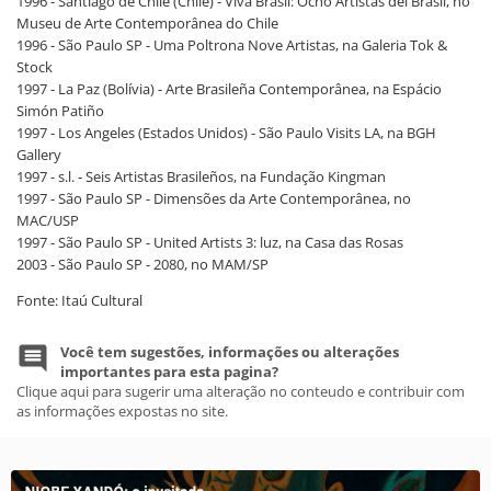
1996 - Santiago de Chile (Chile) - Viva Brasil: Ocho Artistas del Brasil, no
Museu de Arte Contemporânea do Chile
1996 - São Paulo SP - Uma Poltrona Nove Artistas, na Galeria Tok &
Stock
1997 - La Paz (Bolívia) - Arte Brasileña Contemporânea, na Espácio
Simón Patiño
1997 - Los Angeles (Estados Unidos) - São Paulo Visits LA, na BGH
Gallery
1997 - s.l. - Seis Artistas Brasileños, na Fundação Kingman
1997 - São Paulo SP - Dimensões da Arte Contemporânea, no
MAC/USP
1997 - São Paulo SP - United Artists 3: luz, na Casa das Rosas
2003 - São Paulo SP - 2080, no MAM/SP
Fonte: Itaú Cultural
Você tem sugestões, informações ou alterações
importantes para esta pagina?
Clique aqui para sugerir uma alteração no conteudo e contribuir com
as informações expostas no site.