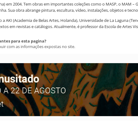
a) em 2004. Tem obras em importantes coleções como o MASP, o MAM – Gil
. Sua obra abrange pintura, escultura, vídeo, instalações, objetos e tecnolo
 a AKI (Academia de Belas Artes, Holanda), Universidade de La Laguna (Tene
textos em revistas e catálogos. Atualmente, é professor da Escola de Artes Vi
antes para esta pagina?
buir com as informações expostas no site.