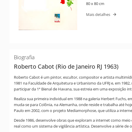
80 x 80 cm
Mais detalhes
Biografia
Roberto Cabot (Rio de Janeiro RJ 1963)
Roberto Cabot é um pintor, escultor, compositor e artista multimídia
1981 na Faculdade de Arquitetura e Urbanismo da UFRJ e, em 1982, m
participar da 1ª Bienal de Havana, sua estreia em uma exposição int
Realiza sua primeira individual em 1988 na galeria Herbert Fuchs,
muda-se para Colônia, na Alemanha, onde reside e trabalha até hoj
Paulo em 2002, com o projeto Mediamorphose, que utiliza a interne
Desde 1986, desenvolve obras que exploram a internet como meio c
real como um sistema de vigilância artística. Desenvolve a série d