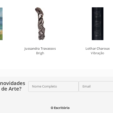
Jussandra Travassos
Lothar Charoux
Brigh
Vibração
 novidades
Nome Completo
Email
o de Arte?
O Escritório