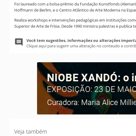
Foi laureado com a bolsa-prêmio da Fundação Kunstfonds (Alemanh
Hoffmann de Berlim, e o Centro Atlântico de Arte Moderna na Espanha
Realiza workshops e intervenções pedagógicas em instituições como
Superior de Arte de Frísia. Desde 1990 ministra palestras e publica 
Você tem sugestões, informações ou alterações import
Clique aqui para sugerir uma alteração no conteudo e contri
Veja também