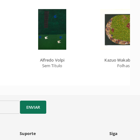
Alfredo Volpi
Kazuo Wakabayas
Sem Título
Folhas
ENVIAR
Suporte
Siga