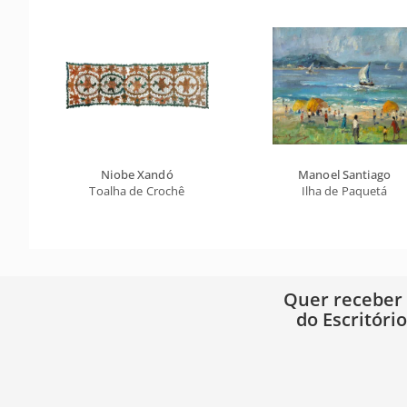
Niobe Xandó
Manoel Santiago
Toalha de Crochê
Ilha de Paquetá
Quer receber
do Escritóri