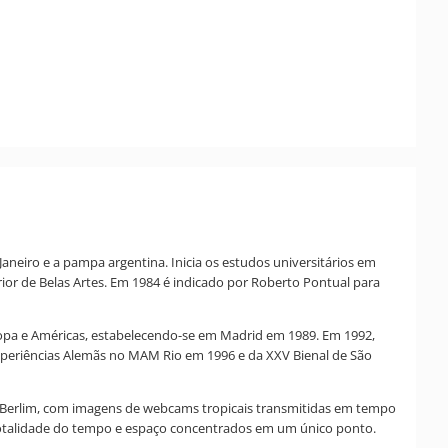
Janeiro e a pampa argentina. Inicia os estudos universitários em
rior de Belas Artes. Em 1984 é indicado por Roberto Pontual para
uropa e Américas, estabelecendo-se em Madrid em 1989. Em 1992,
Experiências Alemãs no MAM Rio em 1996 e da XXV Bienal de São
m Berlim, com imagens de webcams tropicais transmitidas em tempo
 a totalidade do tempo e espaço concentrados em um único ponto.