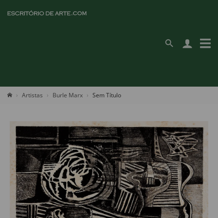
Artistas
Burle Marx
Sem Título