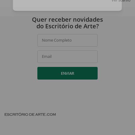
Ao assinar, você concorda com a nossa
política de privacidade
.
Quer receber novidades
do Escritório de Arte?
Nome Completo
Email
ENVIAR