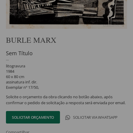
BURLE MARX
Sem Título
litogravura
1984
60 x 80 cm
assinatura inf. dir.
Exemplar nº 17/50,
Solicite o orçamento da obra clicando no botão abaixo, após
confirmar o pedido de solicitação a resposta será enviada por email.
SOLICITAR ORÇAMENTO
SOLICITAR VIA WHATSAPP
Compartilhar