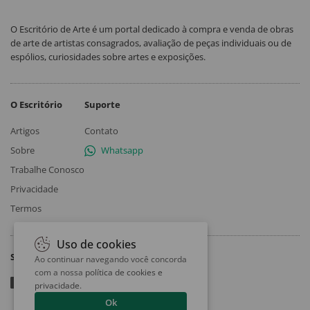
O Escritório de Arte é um portal dedicado à compra e venda de obras
de arte de artistas consagrados, avaliação de peças individuais ou de
espólios, curiosidades sobre artes e exposições.
O Escritório
Suporte
Artigos
Contato
Sobre
Whatsapp
Trabalhe Conosco
Privacidade
Termos
Uso de cookies
Siga
Ao continuar navegando você concorda
com a nossa
política de cookies e
privacidade
.
Ok