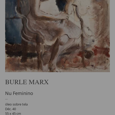
BURLE MARX
Nu Feminino
óleo sobre tela
Déc. 40
55 x 45 cm