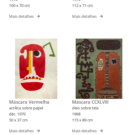
100 x 70 cm
112 x 71 cm
Mais detalhes
Mais detalhes
Máscara Vermelha
Máscara CCXLVIII
acrílica sobre papel
óleo sobre tela
déc. 1970
1968
50 x 37 cm
115 x 89 cm
Mais detalhes
Mais detalhes