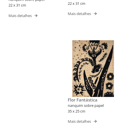
22 x 31 cm
22 x 31 cm
Mais detalhes
Mais detalhes
Flor Fantástica
nanquim sobre papel
35 x 25 cm
Mais detalhes