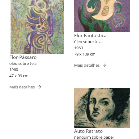
Flor Fantástica
óleo sobre tela
1960
79 x 109 cm
Flor-Pássaro
óleo sobre tela
Mais detalhes
1960
47 x 39 cm
Mais detalhes
Auto Retrato
nanquim sobre papel