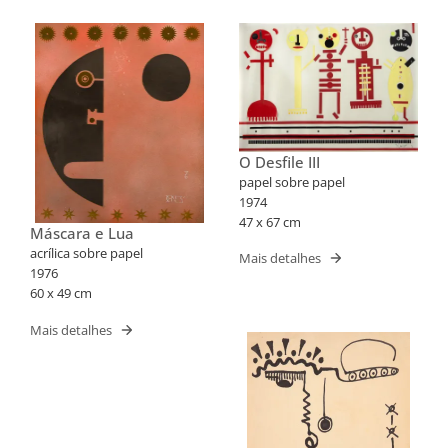
O Desfile III
papel sobre papel
1974
47 x 67 cm
Máscara e Lua
acrílica sobre papel
Mais detalhes
1976
60 x 49 cm
Mais detalhes