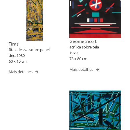
Geométrico L
Tiras
acrílica sobre tela
fita adesiva sobre papel
1979
déc. 1980
73 x 80 cm
60 x 15 cm
Mais detalhes
Mais detalhes