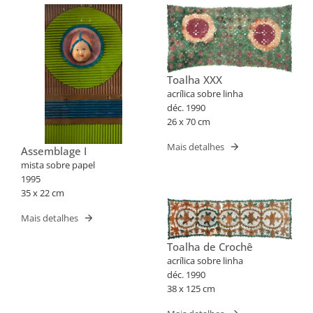
Toalha XXX
acrílica sobre linha
déc. 1990
26 x 70 cm
Mais detalhes
Assemblage I
mista sobre papel
1995
35 x 22 cm
Mais detalhes
Toalha de Crochê
acrílica sobre linha
déc. 1990
38 x 125 cm