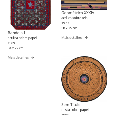
Geométrico XXXIV
acrílica sobre tela
1979
50 x 75 cm
Bandeja I
Mais detalhes
acrílica sobre papel
1989
34 x 27 cm
Mais detalhes
Sem Título
mista sobre papel
1988