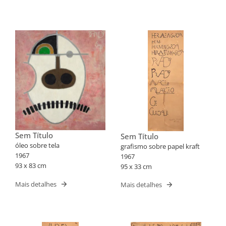
Sem Título
Sem Título
óleo sobre tela
grafismo sobre papel kraft
1967
1967
93 x 83 cm
95 x 33 cm
Mais detalhes
Mais detalhes