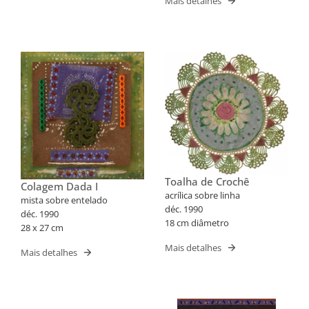
Mais detalhes
Toalha de Crochê
Colagem Dada I
acrílica sobre linha
mista sobre entelado
déc. 1990
déc. 1990
18 cm diâmetro
28 x 27 cm
Mais detalhes
Mais detalhes