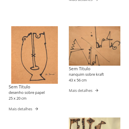
Sem Título
nanquim sobre kraft
43 x 56 cm
Sem Título
Mais detalhes
desenho sobre papel
25 x 20 cm
Mais detalhes