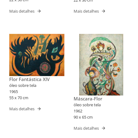
Mais detalhes
Mais detalhes
Flor Fantástica XIV
óleo sobre tela
1965
55 x 70 cm
Máscara-Flor
óleo sobre tela
Mais detalhes
1962
90 x 65 cm
Mais detalhes