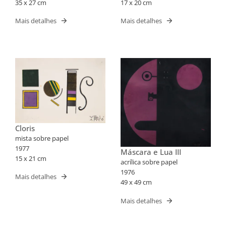
35 x 27 cm
17 x 20 cm
Mais detalhes
Mais detalhes
Cloris
mista sobre papel
1977
Máscara e Lua III
15 x 21 cm
acrílica sobre papel
1976
Mais detalhes
49 x 49 cm
Mais detalhes