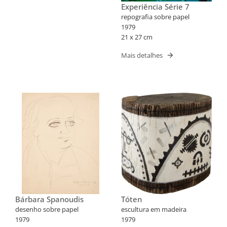
Experiência Série 7
repografia sobre papel
1979
21 x 27 cm
Mais detalhes
Bárbara Spanoudis
Tóten
desenho sobre papel
escultura em madeira
1979
1979