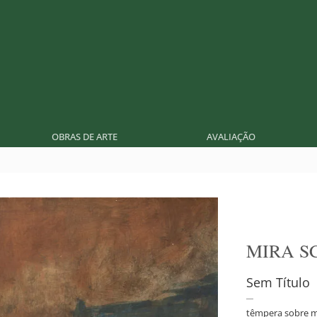
OBRAS DE ARTE
AVALIAÇÃO
MIRA S
Sem Título
têmpera sobre m