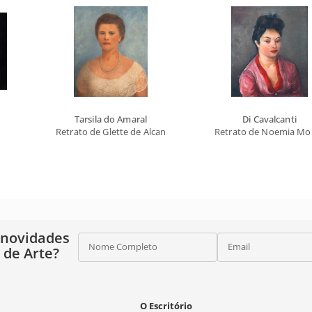
Tarsila do Amaral
Di Cavalcanti
Retrato de Glette de Alcantara
Retrato de Noemia Mo
 novidades
Nome Completo
Email
o de Arte?
O Escritório