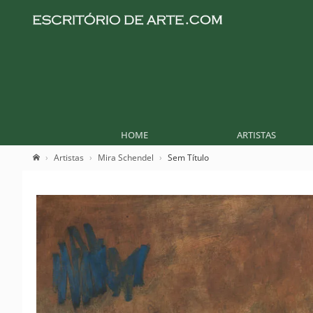
HOME
ARTISTAS
Artistas
Mira Schendel
Sem Título