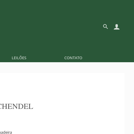
LEILÕES
CONTATO
CHENDEL
adeira