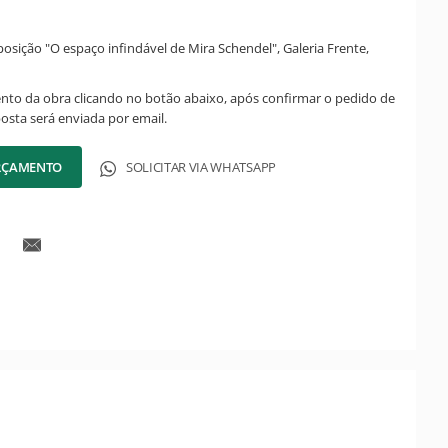
posição "O espaço infindável de Mira Schendel", Galeria Frente,
ento da obra clicando no botão abaixo, após confirmar o pedido de
posta será enviada por email.
ORÇAMENTO
SOLICITAR VIA WHATSAPP