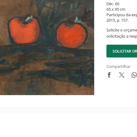
Déc. 60
65 x 95 cm
Participou da ex
2015, p. 157.
Solicite o orçam
solicitação a res
SOLICITAR 
Compartilhar