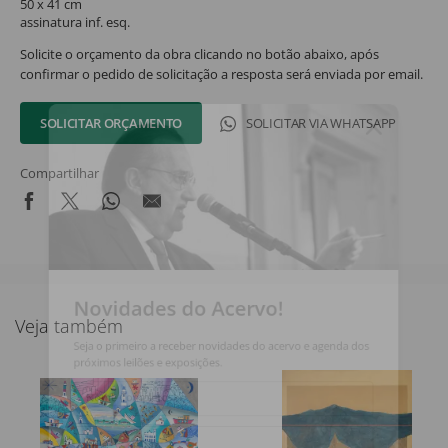
50 x 41 cm
assinatura inf. esq.
Solicite o orçamento da obra clicando no botão abaixo, após
confirmar o pedido de solicitação a resposta será enviada por email.
SOLICITAR ORÇAMENTO
SOLICITAR VIA WHATSAPP
Compartilhar
Novidades do Acervo!
Veja também
Seja o primeiro a receber novidades do acervo e agenda dos
próximos leilões e exposições.
Nome Completo