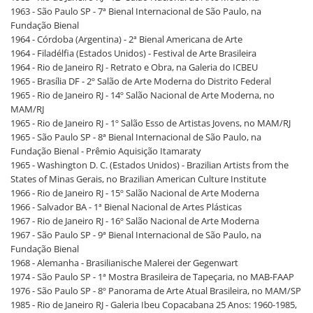
1963 - São Paulo SP - 7ª Bienal Internacional de São Paulo, na
Fundação Bienal
1964 - Córdoba (Argentina) - 2ª Bienal Americana de Arte
1964 - Filadélfia (Estados Unidos) - Festival de Arte Brasileira
1964 - Rio de Janeiro RJ - Retrato e Obra, na Galeria do ICBEU
1965 - Brasília DF - 2º Salão de Arte Moderna do Distrito Federal
1965 - Rio de Janeiro RJ - 14º Salão Nacional de Arte Moderna, no
MAM/RJ
1965 - Rio de Janeiro RJ - 1º Salão Esso de Artistas Jovens, no MAM/RJ
1965 - São Paulo SP - 8ª Bienal Internacional de São Paulo, na
Fundação Bienal - Prêmio Aquisição Itamaraty
1965 - Washington D. C. (Estados Unidos) - Brazilian Artists from the
States of Minas Gerais, no Brazilian American Culture Institute
1966 - Rio de Janeiro RJ - 15º Salão Nacional de Arte Moderna
1966 - Salvador BA - 1ª Bienal Nacional de Artes Plásticas
1967 - Rio de Janeiro RJ - 16º Salão Nacional de Arte Moderna
1967 - São Paulo SP - 9ª Bienal Internacional de São Paulo, na
Fundação Bienal
1968 - Alemanha - Brasilianische Malerei der Gegenwart
1974 - São Paulo SP - 1ª Mostra Brasileira de Tapeçaria, no MAB-FAAP
1976 - São Paulo SP - 8º Panorama de Arte Atual Brasileira, no MAM/SP
1985 - Rio de Janeiro RJ - Galeria Ibeu Copacabana 25 Anos: 1960-1985,