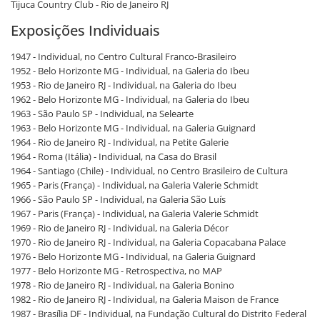
Tijuca Country Club - Rio de Janeiro RJ
Exposições Individuais
1947 - Individual, no Centro Cultural Franco-Brasileiro
1952 - Belo Horizonte MG - Individual, na Galeria do Ibeu
1953 - Rio de Janeiro RJ - Individual, na Galeria do Ibeu
1962 - Belo Horizonte MG - Individual, na Galeria do Ibeu
1963 - São Paulo SP - Individual, na Selearte
1963 - Belo Horizonte MG - Individual, na Galeria Guignard
1964 - Rio de Janeiro RJ - Individual, na Petite Galerie
1964 - Roma (Itália) - Individual, na Casa do Brasil
1964 - Santiago (Chile) - Individual, no Centro Brasileiro de Cultura
1965 - Paris (França) - Individual, na Galeria Valerie Schmidt
1966 - São Paulo SP - Individual, na Galeria São Luís
1967 - Paris (França) - Individual, na Galeria Valerie Schmidt
1969 - Rio de Janeiro RJ - Individual, na Galeria Décor
1970 - Rio de Janeiro RJ - Individual, na Galeria Copacabana Palace
1976 - Belo Horizonte MG - Individual, na Galeria Guignard
1977 - Belo Horizonte MG - Retrospectiva, no MAP
1978 - Rio de Janeiro RJ - Individual, na Galeria Bonino
1982 - Rio de Janeiro RJ - Individual, na Galeria Maison de France
1987 - Brasília DF - Individual, na Fundação Cultural do Distrito Federal