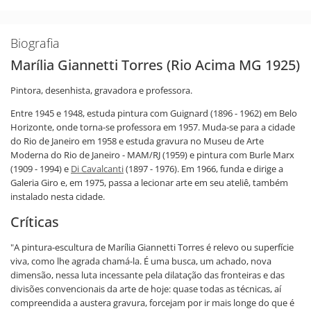
Biografia
Marília Giannetti Torres (Rio Acima MG 1925)
Pintora, desenhista, gravadora e professora.
Entre 1945 e 1948, estuda pintura com Guignard (1896 - 1962) em Belo
Horizonte, onde torna-se professora em 1957. Muda-se para a cidade
do Rio de Janeiro em 1958 e estuda gravura no Museu de Arte
Moderna do Rio de Janeiro - MAM/RJ (1959) e pintura com Burle Marx
(1909 - 1994) e
Di Cavalcanti
(1897 - 1976). Em 1966, funda e dirige a
Galeria Giro e, em 1975, passa a lecionar arte em seu ateliê, também
instalado nesta cidade.
Críticas
"A pintura-escultura de Marília Giannetti Torres é relevo ou superfície
viva, como lhe agrada chamá-la. É uma busca, um achado, nova
dimensão, nessa luta incessante pela dilatação das fronteiras e das
divisões convencionais da arte de hoje: quase todas as técnicas, aí
compreendida a austera gravura, forcejam por ir mais longe do que é