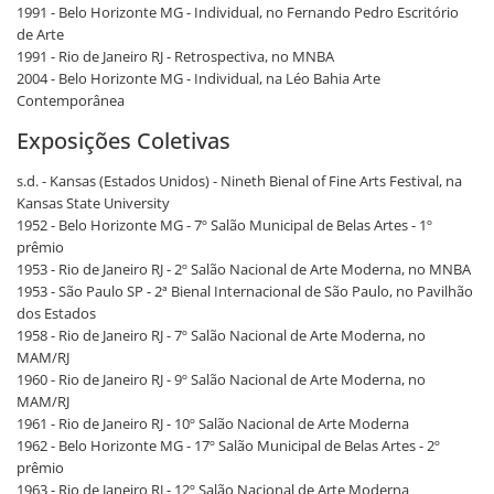
1991 - Belo Horizonte MG - Individual, no Fernando Pedro Escritório
de Arte
1991 - Rio de Janeiro RJ - Retrospectiva, no MNBA
2004 - Belo Horizonte MG - Individual, na Léo Bahia Arte
Contemporânea
Exposições Coletivas
s.d. - Kansas (Estados Unidos) - Nineth Bienal of Fine Arts Festival, na
Kansas State University
1952 - Belo Horizonte MG - 7º Salão Municipal de Belas Artes - 1º
prêmio
1953 - Rio de Janeiro RJ - 2º Salão Nacional de Arte Moderna, no MNBA
1953 - São Paulo SP - 2ª Bienal Internacional de São Paulo, no Pavilhão
dos Estados
1958 - Rio de Janeiro RJ - 7º Salão Nacional de Arte Moderna, no
MAM/RJ
1960 - Rio de Janeiro RJ - 9º Salão Nacional de Arte Moderna, no
MAM/RJ
1961 - Rio de Janeiro RJ - 10º Salão Nacional de Arte Moderna
1962 - Belo Horizonte MG - 17º Salão Municipal de Belas Artes - 2º
prêmio
1963 - Rio de Janeiro RJ - 12º Salão Nacional de Arte Moderna