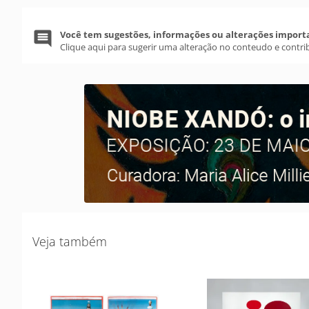
Você tem sugestões, informações ou alterações import
Clique aqui para sugerir uma alteração no conteudo e contri
Veja também