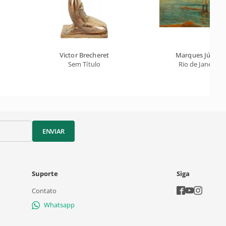
Victor Brecheret
Marques Júnior
Sem Título
Rio de Janeiro
ENVIAR
Suporte
Siga
Contato
Whatsapp