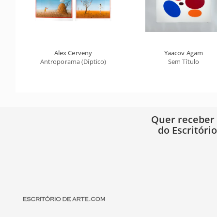
Alex Cerveny
Yaacov Agam
Antroporama (Díptico)
Sem Título
Quer receber
do Escritóri