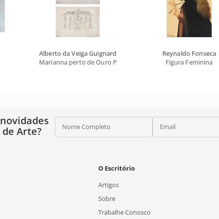
Alberto da Veiga Guignard
Reynaldo Fonseca
Marianna perto de Ouro Preto Duas Igrejas numa Praça
Figura Feminina
 novidades
Nome Completo
Email
o de Arte?
O Escritório
Artigos
Sobre
Trabalhe Conosco