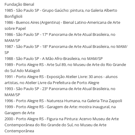
Fundação Bienal
1985 - São Paulo SP - Grupo Gaúcho: pintura, na Galeria Alberto
Bonfiglioli
1986 - Buenos Aires (Argentina) - Bienal Latino-Americana de Arte
sobre Papel
1986 - São Paulo SP - 17º Panorama de Arte Atual Brasileira, no
MAM/SP
1987 - São Paulo SP - 18º Panorama de Arte Atual Brasileira, no MAM/
SP
1988 - São Paulo SP - A Mão Afro-Brasileira, no MAM/SP
1989 - Porto Alegre RS - Arte Sul 89, no Museu de Arte do Rio Grande
do Sul Ado Malagoli
1991 - Porto Alegre RS - Exposição Atelier Livre: 30 anos - alunos
artistas, no Atelier Livre da Prefeitura de Porto Alegre
1993 - São Paulo SP - 23º Panorama de Arte Atual Brasileira, no
MAM/SP
1996 - Porto Alegre RS - Natureza Humana, na Galeria Tina Zappoli
1999 - Porto Alegre RS - Garagem de Arte: mostra inaugural, na
Garagem de Arte
2000 - Porto Alegre RS - Figura na Pintura: Acervo Museu de Arte
Contemporânea do Rio Grande do Sul, no Museu de Arte
Contemporânea