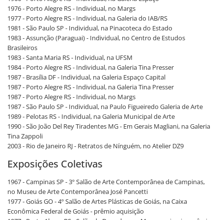
1976 - Porto Alegre RS - Individual, no Margs
1977 - Porto Alegre RS - Individual, na Galeria do IAB/RS
1981 - São Paulo SP - Individual, na Pinacoteca do Estado
1983 - Assunção (Paraguai) - Individual, no Centro de Estudos
Brasileiros
1983 - Santa Maria RS - Individual, na UFSM
1984 - Porto Alegre RS - Individual, na Galeria Tina Presser
1987 - Brasília DF - Individual, na Galeria Espaço Capital
1987 - Porto Alegre RS - Individual, na Galeria Tina Presser
1987 - Porto Alegre RS - Individual, no Margs
1987 - São Paulo SP - Individual, na Paulo Figueiredo Galeria de Arte
1989 - Pelotas RS - Individual, na Galeria Municipal de Arte
1990 - São João Del Rey Tiradentes MG - Em Gerais Magliani, na Galeria
Tina Zappoli
2003 - Rio de Janeiro RJ - Retratos de Nínguém, no Atelier DZ9
Exposições Coletivas
1967 - Campinas SP - 3º Salão de Arte Contemporânea de Campinas,
no Museu de Arte Contemporânea José Pancetti
1977 - Goiás GO - 4º Salão de Artes Plásticas de Goiás, na Caixa
Econômica Federal de Goiás - prêmio aquisição