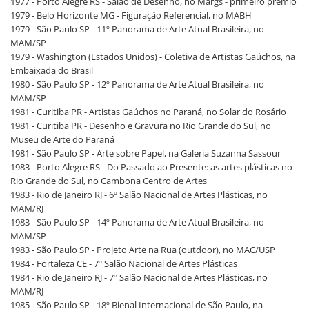
1977 - Porto Alegre RS - Salão de Desenho, no Margs - primeiro prêmio
1979 - Belo Horizonte MG - Figuração Referencial, no MABH
1979 - São Paulo SP - 11º Panorama de Arte Atual Brasileira, no
MAM/SP
1979 - Washington (Estados Unidos) - Coletiva de Artistas Gaúchos, na
Embaixada do Brasil
1980 - São Paulo SP - 12º Panorama de Arte Atual Brasileira, no
MAM/SP
1981 - Curitiba PR - Artistas Gaúchos no Paraná, no Solar do Rosário
1981 - Curitiba PR - Desenho e Gravura no Rio Grande do Sul, no
Museu de Arte do Paraná
1981 - São Paulo SP - Arte sobre Papel, na Galeria Suzanna Sassour
1983 - Porto Alegre RS - Do Passado ao Presente: as artes plásticas no
Rio Grande do Sul, no Cambona Centro de Artes
1983 - Rio de Janeiro RJ - 6º Salão Nacional de Artes Plásticas, no
MAM/RJ
1983 - São Paulo SP - 14º Panorama de Arte Atual Brasileira, no
MAM/SP
1983 - São Paulo SP - Projeto Arte na Rua (outdoor), no MAC/USP
1984 - Fortaleza CE - 7º Salão Nacional de Artes Plásticas
1984 - Rio de Janeiro RJ - 7º Salão Nacional de Artes Plásticas, no
MAM/RJ
1985 - São Paulo SP - 18º Bienal Internacional de São Paulo, na