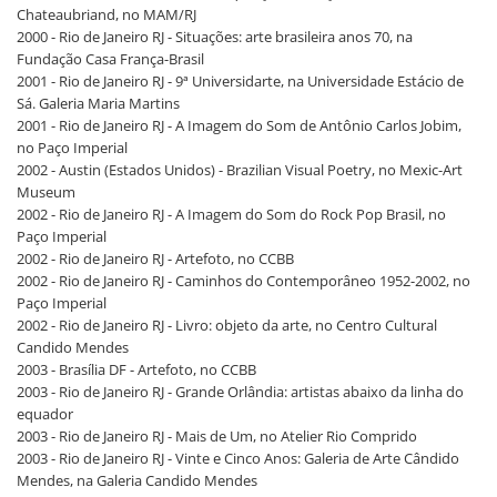
Chateaubriand, no MAM/RJ
2000 - Rio de Janeiro RJ - Situações: arte brasileira anos 70, na
Fundação Casa França-Brasil
2001 - Rio de Janeiro RJ - 9ª Universidarte, na Universidade Estácio de
Sá. Galeria Maria Martins
2001 - Rio de Janeiro RJ - A Imagem do Som de Antônio Carlos Jobim,
no Paço Imperial
2002 - Austin (Estados Unidos) - Brazilian Visual Poetry, no Mexic-Art
Museum
2002 - Rio de Janeiro RJ - A Imagem do Som do Rock Pop Brasil, no
Paço Imperial
2002 - Rio de Janeiro RJ - Artefoto, no CCBB
2002 - Rio de Janeiro RJ - Caminhos do Contemporâneo 1952-2002, no
Paço Imperial
2002 - Rio de Janeiro RJ - Livro: objeto da arte, no Centro Cultural
Candido Mendes
2003 - Brasília DF - Artefoto, no CCBB
2003 - Rio de Janeiro RJ - Grande Orlândia: artistas abaixo da linha do
equador
2003 - Rio de Janeiro RJ - Mais de Um, no Atelier Rio Comprido
2003 - Rio de Janeiro RJ - Vinte e Cinco Anos: Galeria de Arte Cândido
Mendes, na Galeria Candido Mendes