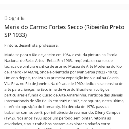
Biografia
Maria do Carmo Fortes Secco (Ribeirão Preto
SP 1933)
Pintora, desenhista, professora.
Muda-se para o Rio de Janeiro em 1954, e estuda pintura na Escola
Nacional de Belas Artes - Enba. Em 1963, freqüenta os cursos de
técnica de pintura e crítica de arte no Museu de Arte Moderna do Rio
de Janeiro - MAM/RJ, onde é orientada por Ivan Serpa (1923 - 1973).
Um ano depois, realiza sua primeira exposição individual na Galeria
Vila Rica, no Rio de Janeiro. Na década de 1960, dedica-se ao ensino de
arte para crianças na Escolinha de Arte do Brasil e em colégios
particulares e funda o Curso de Arte Amarelinha. Participa das Bienais
Internacionais de São Paulo em 1965 e 1967, e conquista, nesta última,
o prêmio aquisição do Itamaraty. Na década de 1970, passa a
trabalhar com super-8, por influência de seu marido, Dileny Campos
(1942). Nos anos 1980, após um período sem pintar, retoma as
atividades, e seus trabalhos passam a explorar a relação entre