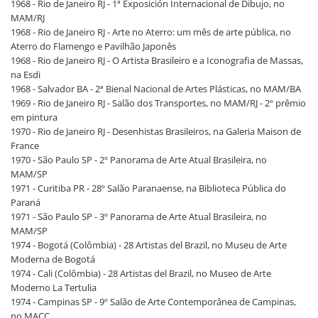
1968 - Rio de Janeiro RJ - 1ª Exposición Internacional de Dibujo, no
MAM/RJ
1968 - Rio de Janeiro RJ - Arte no Aterro: um mês de arte pública, no
Aterro do Flamengo e Pavilhão Japonês
1968 - Rio de Janeiro RJ - O Artista Brasileiro e a Iconografia de Massas,
na Esdi
1968 - Salvador BA - 2ª Bienal Nacional de Artes Plásticas, no MAM/BA
1969 - Rio de Janeiro RJ - Salão dos Transportes, no MAM/RJ - 2º prêmio
em pintura
1970 - Rio de Janeiro RJ - Desenhistas Brasileiros, na Galeria Maison de
France
1970 - São Paulo SP - 2º Panorama de Arte Atual Brasileira, no
MAM/SP
1971 - Curitiba PR - 28º Salão Paranaense, na Biblioteca Pública do
Paraná
1971 - São Paulo SP - 3º Panorama de Arte Atual Brasileira, no
MAM/SP
1974 - Bogotá (Colômbia) - 28 Artistas del Brazil, no Museu de Arte
Moderna de Bogotá
1974 - Cali (Colômbia) - 28 Artistas del Brazil, no Museo de Arte
Moderno La Tertulia
1974 - Campinas SP - 9º Salão de Arte Contemporânea de Campinas,
no MACC