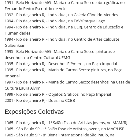
1991 - Belo Horizonte MG - Maria do Carmo Secco: obra gráfica, no
Fernando Pedro Escritório de Arte
1992 - Rio de Janeiro RJ - Individual, na Galeria Cândido Mendes
1994 - Rio de Janeiro RJ - Individual, na EAV/Parque Lage
1994 - Rio de Janeiro RJ - Individual, na UERJ. Centro de Educação e
Humanidades
1994 - Rio de Janeiro RJ - Individual, no Centro de Artes Calouste
Gulbenkian
1995 - Belo Horizonte MG - Maria do Carmo Secco: pinturas e
desenhos, no Centro Cultural UFMG
1995 - Rio de Janeiro RJ - Desenhos Efêmeros, no Paço Imperial
1995 - Rio de Janeiro RJ - Maria do Carmo Secco: pinturas, no Paço
Imperial
1997 - Rio de Janeiro RJ - Maria do Carmo Secco: desenhos, na Casa de
Cultura Laura Alvim
1999 - Rio de Janeiro RJ - Objetos Gráficos, no Paço Imperial
2001 - Rio de Janeiro RJ - Duas, no CCBB
Exposições Coletivas
1965 - Rio de Janeiro RJ - 1º Salão Esso de Artistas Jovens, no MAM/RJ
1965 - São Paulo SP - 1º Salão Esso de Artistas Jovens, no MAC/USP
1965 - São Paulo SP - 8ª Bienal Internacional de São Paulo, na