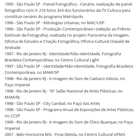
1995 - São Paulo SP - Painel Fotográfico - Cenário, realização de painel
fotográfico com 9. 216 fotos 3x4 dos funcionários da TV Cultura para
constituir cenário do programa Metrópolis
1996 - São Paulo SP - Mitologias Urbanas, no MAC/USP
1996 - São Paulo SP - Produção Contemporânea I (seleção ao Prêmio
Estímulo de Fotografia), realizada no projeto Panorama da Imagem,
Oficina de Estudos e Criação Fotográfica, Oficina Cultural Oswald de
Andrade
1997 - Rio de Janeiro RJ - Identidade/Não-Identidade, Fotografia
Brasileira Contemporânea, no Centro Cultural Light
1997 - São Paulo SP - Identidade/Não-Identidade, Fotografia Brasileira
Contemporânea, no MAM/SP
1998 - Rio de Janeiro RJ - A Imagem do Som de Caetano Veloso, no
Paço Imperial
1998 - Rio de Janeiro RJ - 16º Salão Nacional de Artes Plásticas, no
MAM/RJ
1998 - São Paulo SP - City Canibal, no Paço das Artes
1998 - São Paulo SP - Programa Anual de Exposições de Artes Plásticas,
no CCSP
1999 - Rio de Janeiro RJ - A Imagem do Som de Chico Buarque, no Paço
Imperial
2001 - Belo Horizonte MG - Pose Detida, no Centro Cultural UFMG