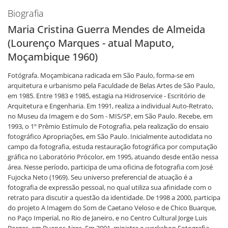
Biografia
Maria Cristina Guerra Mendes de Almeida
(Lourenço Marques - atual Maputo,
Moçambique 1960)
Fotógrafa. Moçambicana radicada em São Paulo, forma-se em
arquitetura e urbanismo pela Faculdade de Belas Artes de São Paulo,
em 1985. Entre 1983 e 1985, estagia na Hidroservice - Escritório de
Arquitetura e Engenharia. Em 1991, realiza a individual Auto-Retrato,
no Museu da Imagem e do Som - MIS/SP, em São Paulo. Recebe, em
1993, o 1º Prêmio Estímulo de Fotografia, pela realização do ensaio
fotográfico Apropriações, em São Paulo. Inicialmente autodidata no
campo da fotografia, estuda restauração fotográfica por computação
gráfica no Laboratório Prócolor, em 1995, atuando desde então nessa
área. Nesse período, participa de uma oficina de fotografia com José
Fujocka Neto (1969). Seu universo preferencial de atuação é a
fotografia de expressão pessoal, no qual utiliza sua afinidade com o
retrato para discutir a questão da identidade. De 1998 a 2000, participa
do projeto A Imagem do Som de Caetano Veloso e de Chico Buarque,
no Paço Imperial, no Rio de Janeiro, e no Centro Cultural Jorge Luis