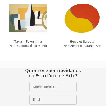
Takashi Fukushima
Hércules Barsotti
Natura Morta d'après Morandi
Nº 8 Amarelo, Laranja, Areia
Quer receber novidades
do Escritório de Arte?
Nome Completo
Email