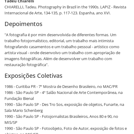
Tadeu Chiarelli
CHIARELLI, Tadeu. Photography in Brazil in the 1990s. LAPIZ - Revista
Internacional de Arte, 134-135, p. 117-123. Espanha, ano XVI.
Depoimentos
"A fotografia é por mim desenvolvida de diferentes formas. Um
trabalho fotojornalístico, editorial, um trabalho mais intimista
fotografando casamentos e um trabalho pessoal - artístico como
artista visual - onde desenvolvo um trabalho com apropriação de
imagens fotográficas. Além de desenvolver um trabalho com
restauração fotográfica".
Exposições Coletivas
1986 - Curitiba PR - 7º Mostra de Desenho Brasileiro, no MAC/PR
1986 - São Paulo SP - 4º Salão Nacional de Arte Contemporânea, na
Fundação Bienal
1990 - São Paulo SP - Des Tro Sos, exposição de objetos, Funarte, na
Sala Mario Schenberg
1990 - São Paulo SP - Fotojornalistas Brasileiros, Anos 80 e 90, no
MIS/SP
1990 - São Paulo SP - Fotoobjeto, Foto de Autor, exposição de fotos e