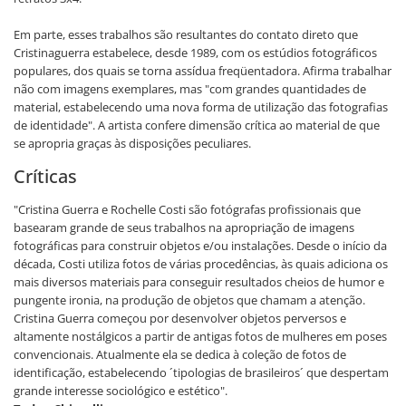
Em parte, esses trabalhos são resultantes do contato direto que
Cristinaguerra estabelece, desde 1989, com os estúdios fotográficos
populares, dos quais se torna assídua freqüentadora. Afirma trabalhar
não com imagens exemplares, mas "com grandes quantidades de
material, estabelecendo uma nova forma de utilização das fotografias
de identidade". A artista confere dimensão crítica ao material de que
se apropria graças às disposições peculiares.
Críticas
"Cristina Guerra e Rochelle Costi são fotógrafas profissionais que
basearam grande de seus trabalhos na apropriação de imagens
fotográficas para construir objetos e/ou instalações. Desde o início da
década, Costi utiliza fotos de várias procedências, às quais adiciona os
mais diversos materiais para conseguir resultados cheios de humor e
pungente ironia, na produção de objetos que chamam a atenção.
Cristina Guerra começou por desenvolver objetos perversos e
altamente nostálgicos a partir de antigas fotos de mulheres em poses
convencionais. Atualmente ela se dedica à coleção de fotos de
identificação, estabelecendo ´tipologias de brasileiros´ que despertam
grande interesse sociológico e estético".