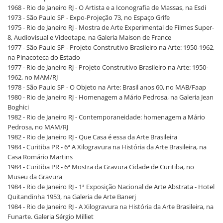
1968 - Rio de Janeiro RJ - O Artista e a Iconografia de Massas, na Esdi
1973 - São Paulo SP - Expo-Projeção 73, no Espaço Grife
1975 - Rio de Janeiro RJ - Mostra de Arte Experimental de Filmes Super-
8, Audiovisual e Videotape, na Galeria Maison de France
1977 - São Paulo SP - Projeto Construtivo Brasileiro na Arte: 1950-1962,
na Pinacoteca do Estado
1977 - Rio de Janeiro RJ - Projeto Construtivo Brasileiro na Arte: 1950-
1962, no MAM/RJ
1978 - São Paulo SP - O Objeto na Arte: Brasil anos 60, no MAB/Faap
1980 - Rio de Janeiro RJ - Homenagem a Mário Pedrosa, na Galeria Jean
Boghici
1982 - Rio de Janeiro RJ - Contemporaneidade: homenagem a Mário
Pedrosa, no MAM/RJ
1982 - Rio de Janeiro RJ - Que Casa é essa da Arte Brasileira
1984 - Curitiba PR - 6ª A Xilogravura na História da Arte Brasileira, na
Casa Romário Martins
1984 - Curitiba PR - 6ª Mostra da Gravura Cidade de Curitiba, no
Museu da Gravura
1984 - Rio de Janeiro RJ - 1ª Exposição Nacional de Arte Abstrata - Hotel
Quitandinha 1953, na Galeria de Arte Banerj
1984 - Rio de Janeiro RJ - A Xilogravura na História da Arte Brasileira, na
Funarte. Galeria Sérgio Milliet