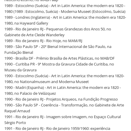
1989 - Estocolmo (Suécia) - Art in Latin America: the modern era 1820 -
1980 (1989 : Estocolmo, Suécia) - Moderna Museet (Estocolmo, Suécia)
1989 - Londres (Inglaterra) - Art in Latin America: the modern era 1820-
1980, na Hayward Gallery
1989 - Rio de Janeiro RJ - Pequenas Grandezas dos Anos 50, no
Gabinete de Arte Cleide Wanderley
1989 - Rio de Janeiro RJ - Rio Hoje, no MAM/RJ
1989 - São Paulo SP - 20ª Bienal Internacional de São Paulo, na
Fundação Bienal
1990 - Brasília DF - Prêmio Brasília de Artes Plásticas, no MAB/DF
1990 - Curitiba PR - 9ª Mostra da Gravura Cidade de Curitiba, no
Museu da Gravura
1990 - Estocolmo (Suécia) - Art in Latin America: the modern era 1820-
1980, no Nationalmuseum and Moderna Museet
1990 - Madri (Espanha) - Art in Latin America: the modern era 1820 -
1980, no Palacio de Velázquez
1990 - Rio de Janeiro RJ - Projetos Arqueos, na Fundição Progresso
1990 - São Paulo SP - Coerência - Transformação, no Gabinete de Arte
Raquel Arnaud
1991 - Rio de Janeiro RJ - Imagem sobre Imagem, no Espaço Cultural
Sérgio Porto
1991 - Rio de Janeiro RJ - Rio de Janeiro 1959/1960: experiência