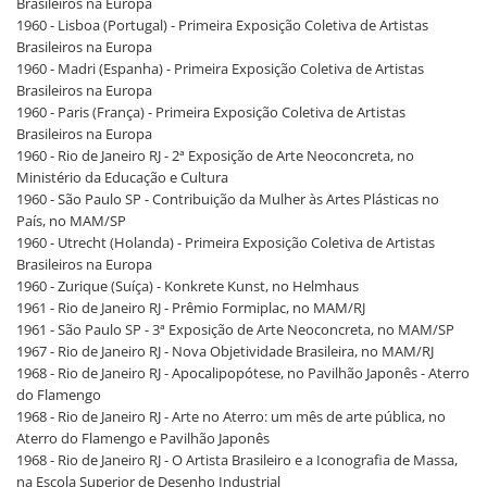
Brasileiros na Europa
1960 - Lisboa (Portugal) - Primeira Exposição Coletiva de Artistas
Brasileiros na Europa
1960 - Madri (Espanha) - Primeira Exposição Coletiva de Artistas
Brasileiros na Europa
1960 - Paris (França) - Primeira Exposição Coletiva de Artistas
Brasileiros na Europa
1960 - Rio de Janeiro RJ - 2ª Exposição de Arte Neoconcreta, no
Ministério da Educação e Cultura
1960 - São Paulo SP - Contribuição da Mulher às Artes Plásticas no
País, no MAM/SP
1960 - Utrecht (Holanda) - Primeira Exposição Coletiva de Artistas
Brasileiros na Europa
1960 - Zurique (Suíça) - Konkrete Kunst, no Helmhaus
1961 - Rio de Janeiro RJ - Prêmio Formiplac, no MAM/RJ
1961 - São Paulo SP - 3ª Exposição de Arte Neoconcreta, no MAM/SP
1967 - Rio de Janeiro RJ - Nova Objetividade Brasileira, no MAM/RJ
1968 - Rio de Janeiro RJ - Apocalipopótese, no Pavilhão Japonês - Aterro
do Flamengo
1968 - Rio de Janeiro RJ - Arte no Aterro: um mês de arte pública, no
Aterro do Flamengo e Pavilhão Japonês
1968 - Rio de Janeiro RJ - O Artista Brasileiro e a Iconografia de Massa,
na Escola Superior de Desenho Industrial