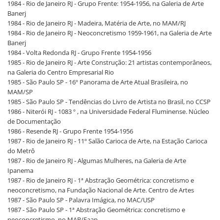
1984 - Rio de Janeiro RJ - Grupo Frente: 1954-1956, na Galeria de Arte
Banerj
1984 - Rio de Janeiro RJ - Madeira, Matéria de Arte, no MAM/RJ
1984 - Rio de Janeiro RJ - Neoconcretismo 1959-1961, na Galeria de Arte
Banerj
1984 - Volta Redonda RJ - Grupo Frente 1954-1956
1985 - Rio de Janeiro RJ - Arte Construção: 21 artistas contemporâneos,
na Galeria do Centro Empresarial Rio
1985 - São Paulo SP - 16º Panorama de Arte Atual Brasileira, no
MAM/SP
1985 - São Paulo SP - Tendências do Livro de Artista no Brasil, no CCSP
1986 - Niterói RJ - 1083 º , na Universidade Federal Fluminense. Núcleo
de Documentação
1986 - Resende RJ - Grupo Frente 1954-1956
1987 - Rio de Janeiro RJ - 11º Salão Carioca de Arte, na Estação Carioca
do Metrô
1987 - Rio de Janeiro RJ - Algumas Mulheres, na Galeria de Arte
Ipanema
1987 - Rio de Janeiro RJ - 1ª Abstração Geométrica: concretismo e
neoconcretismo, na Fundação Nacional de Arte. Centro de Artes
1987 - São Paulo SP - Palavra Imágica, no MAC/USP
1987 - São Paulo SP - 1ª Abstração Geométrica: concretismo e
neoconcretismo, no MAB/Faap