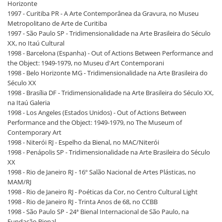
Horizonte
1997 - Curitiba PR - A Arte Contemporânea da Gravura, no Museu
Metropolitano de Arte de Curitiba
1997 - São Paulo SP - Tridimensionalidade na Arte Brasileira do Século
XX, no Itaú Cultural
1998 - Barcelona (Espanha) - Out of Actions Between Performance and
the Object: 1949-1979, no Museu d'Art Contemporani
1998 - Belo Horizonte MG - Tridimensionalidade na Arte Brasileira do
Século XX
1998 - Brasília DF - Tridimensionalidade na Arte Brasileira do Século XX,
na Itaú Galeria
1998 - Los Angeles (Estados Unidos) - Out of Actions Between
Performance and the Object: 1949-1979, no The Museum of
Contemporary Art
1998 - Niterói RJ - Espelho da Bienal, no MAC/Niterói
1998 - Penápolis SP - Tridimensionalidade na Arte Brasileira do Século
XX
1998 - Rio de Janeiro RJ - 16º Salão Nacional de Artes Plásticas, no
MAM/RJ
1998 - Rio de Janeiro RJ - Poéticas da Cor, no Centro Cultural Light
1998 - Rio de Janeiro RJ - Trinta Anos de 68, no CCBB
1998 - São Paulo SP - 24ª Bienal Internacional de São Paulo, na
Fundação Bienal