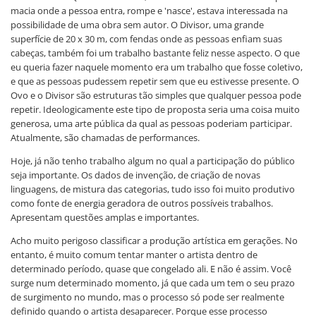
macia onde a pessoa entra, rompe e 'nasce', estava interessada na
possibilidade de uma obra sem autor. O Divisor, uma grande
superfície de 20 x 30 m, com fendas onde as pessoas enfiam suas
cabeças, também foi um trabalho bastante feliz nesse aspecto. O que
eu queria fazer naquele momento era um trabalho que fosse coletivo,
e que as pessoas pudessem repetir sem que eu estivesse presente. O
Ovo e o Divisor são estruturas tão simples que qualquer pessoa pode
repetir. Ideologicamente este tipo de proposta seria uma coisa muito
generosa, uma arte pública da qual as pessoas poderiam participar.
Atualmente, são chamadas de performances.
Hoje, já não tenho trabalho algum no qual a participação do público
seja importante. Os dados de invenção, de criação de novas
linguagens, de mistura das categorias, tudo isso foi muito produtivo
como fonte de energia geradora de outros possíveis trabalhos.
Apresentam questões amplas e importantes.
Acho muito perigoso classificar a produção artística em gerações. No
entanto, é muito comum tentar manter o artista dentro de
determinado período, quase que congelado ali. E não é assim. Você
surge num determinado momento, já que cada um tem o seu prazo
de surgimento no mundo, mas o processo só pode ser realmente
definido quando o artista desaparecer. Porque esse processo