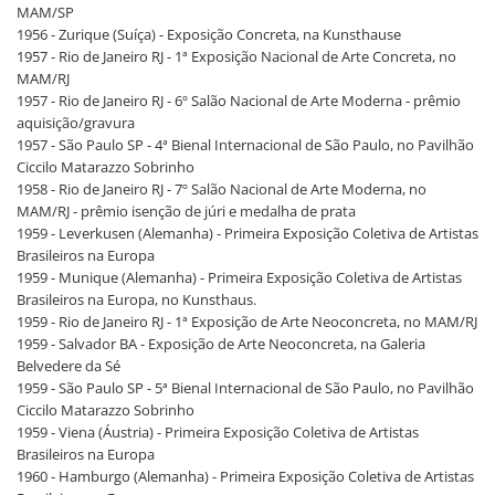
MAM/SP
1956 - Zurique (Suíça) - Exposição Concreta, na Kunsthause
1957 - Rio de Janeiro RJ - 1ª Exposição Nacional de Arte Concreta, no
MAM/RJ
1957 - Rio de Janeiro RJ - 6º Salão Nacional de Arte Moderna - prêmio
aquisição/gravura
1957 - São Paulo SP - 4ª Bienal Internacional de São Paulo, no Pavilhão
Ciccilo Matarazzo Sobrinho
1958 - Rio de Janeiro RJ - 7º Salão Nacional de Arte Moderna, no
MAM/RJ - prêmio isenção de júri e medalha de prata
1959 - Leverkusen (Alemanha) - Primeira Exposição Coletiva de Artistas
Brasileiros na Europa
1959 - Munique (Alemanha) - Primeira Exposição Coletiva de Artistas
Brasileiros na Europa, no Kunsthaus.
1959 - Rio de Janeiro RJ - 1ª Exposição de Arte Neoconcreta, no MAM/RJ
1959 - Salvador BA - Exposição de Arte Neoconcreta, na Galeria
Belvedere da Sé
1959 - São Paulo SP - 5ª Bienal Internacional de São Paulo, no Pavilhão
Ciccilo Matarazzo Sobrinho
1959 - Viena (Áustria) - Primeira Exposição Coletiva de Artistas
Brasileiros na Europa
1960 - Hamburgo (Alemanha) - Primeira Exposição Coletiva de Artistas