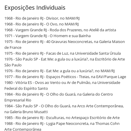
Exposições Individuais
1968 - Rio de Janeiro RJ - Divisor, no MAM/RJ
1968 - Rio de Janeiro RJ - O Ovo, no MAM/RJ
1968 - Vargem Grande RJ - Roda dos Prazeres, no Ateliê da artista
1971 - Vargem Grande RJ - O Homem e sua Bainha
1975 - Rio de Janeiro RJ - 40 Gravuras Neoconcretas, na Galeria Maison
de France
1975 - Rio de Janeiro RJ - Facas de Luz, na Universidade Santa Úrsula
1976 - São Paulo SP - Eat Me: a gula ou a luxúria?, na Escritório de Arte
São Paulo
1976 - Rio de Janeiro RJ - Eat Me: a gula ou a luxúria?, no MAM/RJ
1977 - Rio de Janeiro RJ - Espaços Poéticos - Tteias, na EAV/Parque Lage
1980 - Vitória ES - Ovos ao Vento ou Ar de Pulmão, na Universidade
Federal do Espírito Santo
1984 - Rio de Janeiro RJ - O Olho do Guará, na Galeria do Centro
Empresarial Rio
1984 - São Paulo SP - O Olho do Guará, na Arco Arte Contemporânea,
na Galeria Bruno Musatti
1985 - Rio de Janeiro RJ - Esculturas, no Artespaço Escritório de Arte
1988 - Rio de Janeiro RJ - Lygia Pape Neoconcreta, na Thomas Cohn
Arte Contemporânea