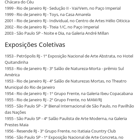
Chácara do Céu
1999 - Rio de Janeiro RJ - Sedução II - Vai/Vem, no Paço Imperial
1999 - Rio de Janeiro RJ - Toys, na Casa Amarela
2001 - Rio de Janeiro RJ - Individual, no Centro de Artes Hélio Oiticica
2002 - Rio de Janeiro RJ - Tteia 1/C, no Paço Imperial
2003 - São Paulo SP - Noite e Dia, na Galeria André Millan
Exposições Coletivas
1953 - Petrópolis RJ - 1ª Exposição Nacional de Arte Abstrata, no Hotel
Quitandinha
1953 - Rio de Janeiro RJ - 3º Salão de Natureza-Morta - prêmio Sul
América
1953 - Rio de Janeiro RJ - 4º Salão de Naturezas Mortas, no Theatro
Municipal do Rio de Janeiro
1954 - Rio de Janeiro RJ - 1º Grupo Frente, na Galeria Ibeu Copacabana
1955 - Rio de Janeiro RJ - 2º Grupo Frente, no MAM/RJ
1955 - São Paulo SP - 3ª Bienal Internacional de São Paulo, no Pavilhão
das Nações
1955 - São Paulo SP - 4ª Salão Paulista de Arte Moderna, na Galeria
Prestes Maia
1956 - Resende RJ - 3º Grupo Frente, no Itatiaia Country Club
1956 - São Paulo SP - 1ª Exposição Nacional de Arte Concreta, no