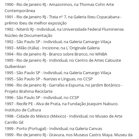
1990 - Rio de Janeiro RJ - Amazoninos, na Thomas Cohn Arte
Contemporânea
1991 - Rio de Janeiro RJ - Tteia nº 7, na Galeria Ibeu Copacabana -
prêmio Ibeu de melhor exposição
1992 - Niterói RJ - Individual, na Universidade Federal Fluminense.
Núcleo de Documentação
1992 - São Paulo SP - Individual, na Galeria Camargo Vilaça
1993 - Milão (Itália) - Incizione, na L´Originale Galeria
1994 - Rio de Janeiro RJ - Branco sobre Branco, no MNBA
1995 - Rio de Janeiro RJ - Individual, no Centro de Artes Calouste
Gulbenkian
1995 - São Paulo SP - Individual, na Galeria Camargo Vilaça
1995 - São Paulo SP - Narizes e Línguas, no CCSP
1996 - Rio de Janeiro RJ - Garrafas e Espuma, no Jardim Botânico -
Projeto Brahma Reciclarte
1996 - São Paulo SP - Individual, no CCSP
1997 - Recife PE - Alva de Prata, na Fundação Joaquim Nabuco.
Instituto de Cultura
1998 - Cidade do México (México) - Individual, no Museo de Arte
Carrillo Gil
1999 - Porto (Portugal) - Individual, na Galeria Canvas
1999 - Rio de Janeiro RJ - Gravura, nos Museus Castro Maya. Museu da