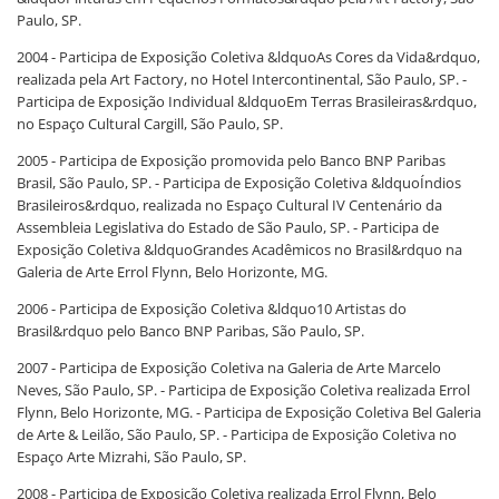
Paulo, SP.
2004 - Participa de Exposição Coletiva &ldquoAs Cores da Vida&rdquo,
realizada pela Art Factory, no Hotel Intercontinental, São Paulo, SP. -
Participa de Exposição Individual &ldquoEm Terras Brasileiras&rdquo,
no Espaço Cultural Cargill, São Paulo, SP.
2005 - Participa de Exposição promovida pelo Banco BNP Paribas
Brasil, São Paulo, SP. - Participa de Exposição Coletiva &ldquoÍndios
Brasileiros&rdquo, realizada no Espaço Cultural IV Centenário da
Assembleia Legislativa do Estado de São Paulo, SP. - Participa de
Exposição Coletiva &ldquoGrandes Acadêmicos no Brasil&rdquo na
Galeria de Arte Errol Flynn, Belo Horizonte, MG.
2006 - Participa de Exposição Coletiva &ldquo10 Artistas do
Brasil&rdquo pelo Banco BNP Paribas, São Paulo, SP.
2007 - Participa de Exposição Coletiva na Galeria de Arte Marcelo
Neves, São Paulo, SP. - Participa de Exposição Coletiva realizada Errol
Flynn, Belo Horizonte, MG. - Participa de Exposição Coletiva Bel Galeria
de Arte & Leilão, São Paulo, SP. - Participa de Exposição Coletiva no
Espaço Arte Mizrahi, São Paulo, SP.
2008 - Participa de Exposição Coletiva realizada Errol Flynn, Belo