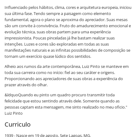
Influenciado pelos hábitos, clima, cores e arquitetura europeia, iniciou
sua última fase. Tendo sempre a paisagem como elemento
fundamental, agora o plano se aproxima do apreciador. Suas mesas
são um convite à convivência. Fruto do amadurecimento emocional e
evolução técnica, suas obras partem para uma experiência
impressionista. Poucas pinceladas já lhe bastam realizar suas
intenções. Luzes e cores são exploradas em todas as suas
manifestações naturais e as infinitas possibilidades de composição se
tornam um exercício quase lúdico dos sentidos.
Alheio aos rumos da arte contemporânea, Luiz Pinto se manteve em
toda sua carreira como no início: fiel ao seu caráter e origens.
Proporcionando aos apreciadores de suas obras a experiência do
prazer através do olhar.
&ldquoQuando eu pinto um quadro procuro transmitir toda
felicidade que estou sentindo através dele. Somente quando as
pessoas captam esta mensagem, me sinto realizado no meu oficio."
Luiz Pinto
Curriculo
1939 - Nasce em 19 de agosto, Sete Lagoas, MG.