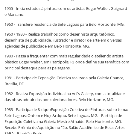
1955 - Inicia estudos à pintura com os artistas Edgar Walter, Guignard
e Marzano.
1960 - Transfere residência de Sete Lagoas para Belo Horizonte, MG.
1960 / 1980 - Realiza trabalhos como desenhista arquitetônico,
desenhista de publicidade, ilustrador e diretor de arte em diversas
agências de publicidade em Belo Horizonte, MG.
1980 - Passa a frequentar com mais regularidade o atelier do artista
plástico Edgar Walter, em Petrópolis, RJ, onde define sua temática com
principal destaque para as paisagens.
1981 - Participa de Exposição Coletiva realizada pela Galeria Chanca,
Brasília, DF.
1982 - Realiza Exposição Individual na Art's Gallery, com a totalidade
das obras adquiridas por colecionadores, Belo Horizonte, MG.
1983 - Participa de &ldquoExposição Coletiva de Pinturas, sob o tema:
Sete Lagoas: Ontem e Hoje&rdquo, Sete Lagoas, MG. - Participa de
Exposição Coletiva na Galeria Mestre Athaíde, Belo Horizonte, MG. -
Recebe Prêmio de Aquisição no "2o. Salão Acadêmico de Belas Artes -
SABA", Ribeirão Preto.