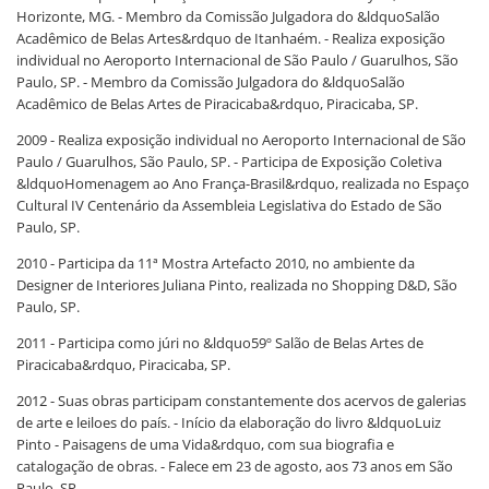
Horizonte, MG. - Membro da Comissão Julgadora do &ldquoSalão
Acadêmico de Belas Artes&rdquo de Itanhaém. - Realiza exposição
individual no Aeroporto Internacional de São Paulo / Guarulhos, São
Paulo, SP. - Membro da Comissão Julgadora do &ldquoSalão
Acadêmico de Belas Artes de Piracicaba&rdquo, Piracicaba, SP.
2009 - Realiza exposição individual no Aeroporto Internacional de São
Paulo / Guarulhos, São Paulo, SP. - Participa de Exposição Coletiva
&ldquoHomenagem ao Ano França-Brasil&rdquo, realizada no Espaço
Cultural IV Centenário da Assembleia Legislativa do Estado de São
Paulo, SP.
2010 - Participa da 11ª Mostra Artefacto 2010, no ambiente da
Designer de Interiores Juliana Pinto, realizada no Shopping D&D, São
Paulo, SP.
2011 - Participa como júri no &ldquo59º Salão de Belas Artes de
Piracicaba&rdquo, Piracicaba, SP.
2012 - Suas obras participam constantemente dos acervos de galerias
de arte e leiloes do país. - Início da elaboração do livro &ldquoLuiz
Pinto - Paisagens de uma Vida&rdquo, com sua biografia e
catalogação de obras. - Falece em 23 de agosto, aos 73 anos em São
Paulo, SP