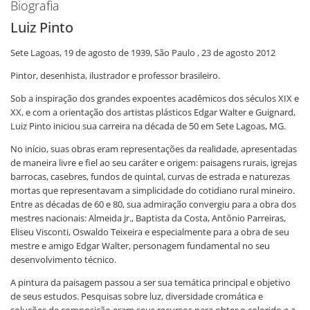
Biografia
Luiz Pinto
Sete Lagoas, 19 de agosto de 1939,
São Paulo , 23 de agosto 2012
Pintor, desenhista, ilustrador e professor brasileiro.
Sob a inspiração dos grandes expoentes acadêmicos dos séculos XIX e
XX, e com a orientação dos artistas plásticos Edgar Walter e Guignard,
Luiz Pinto iniciou sua carreira na década de 50 em Sete Lagoas, MG.
No início, suas obras eram representações da realidade, apresentadas
de maneira livre e fiel ao seu caráter e origem: paisagens rurais, igrejas
barrocas, casebres, fundos de quintal, curvas de estrada e naturezas
mortas que representavam a simplicidade do cotidiano rural mineiro.
Entre as décadas de 60 e 80, sua admiração convergiu para a obra dos
mestres nacionais: Almeida Jr., Baptista da Costa, Antônio Parreiras,
Eliseu Visconti, Oswaldo Teixeira e especialmente para a obra de seu
mestre e amigo Edgar Walter, personagem fundamental no seu
desenvolvimento técnico.
A pintura da paisagem passou a ser sua temática principal e objetivo
de seus estudos. Pesquisas sobre luz, diversidade cromática e