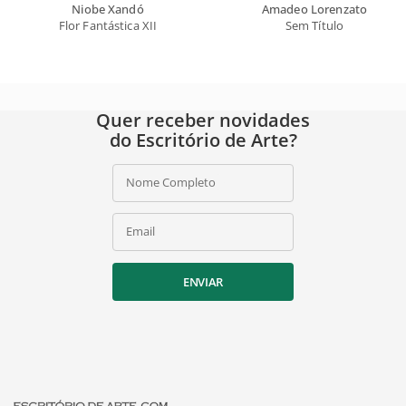
Niobe Xandó
Amadeo Lorenzato
Flor Fantástica XII
Sem Título
Quer receber novidades
do Escritório de Arte?
Nome Completo
Email
ENVIAR