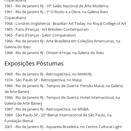
1961 - Rio de Janeiro RJ - 10º Salão Nacional de Arte Moderna
1961 - Rio de Janeiro RJ - 1ª O Rosto e a Obra, na Galeria Ibeu
Copacabana
1964 - Londres (Inglaterra) - Brazilian Art Today, no Royal College of Art
1965 - Paris (França) - Art Brésilien Contemporain
1965 - Paris (França) - Salon Comparaison
1966 - Rio de Janeiro RJ - Arte Brasileira em Coleções Americanas, na
Galeria do Ibeu
1968 - Rio de Janeiro RJ - Ontem e Hoje, na Galeria do Ibeu
Exposições Póstumas
1969 - Rio de Janeiro RJ - Retrospectiva, no MAM/RJ
1974 - São Paulo SP - Retrospectiva, no Masp
1986 - Rio de Janeiro RJ - Tempos de Guerra. Pensão Mauá, na Galeria
de Arte Banerj
1986 - Rio de Janeiro RJ - Tempos de Guerra: Hotel Internacional, na
Galeria de Arte Banerj
1987 - Rio de Janeiro RJ - Retrospectiva, no MNBA
1989 - São Paulo SP - 20ª Bienal Internacional de São Paulo, na
Fundação Bienal
2001 - Rio de Janeiro RJ - Aquarela Brasileira, no Centro Cultural Light