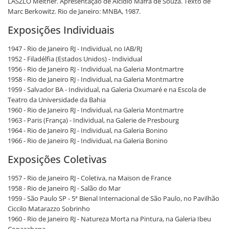
LASZLO Meitner. Apresentação de Alcídio Mafra de Souza. Texto de
Marc Berkowitz. Rio de Janeiro: MNBA, 1987.
Exposições Individuais
1947 - Rio de Janeiro RJ - Individual, no IAB/RJ
1952 - Filadélfia (Estados Unidos) - Individual
1956 - Rio de Janeiro RJ - Individual, na Galeria Montmartre
1958 - Rio de Janeiro RJ - Individual, na Galeria Montmartre
1959 - Salvador BA - Individual, na Galeria Oxumaré e na Escola de
Teatro da Universidade da Bahia
1960 - Rio de Janeiro RJ - Individual, na Galeria Montmartre
1963 - Paris (França) - Individual, na Galerie de Presbourg
1964 - Rio de Janeiro RJ - Individual, na Galeria Bonino
1966 - Rio de Janeiro RJ - Individual, na Galeria Bonino
Exposições Coletivas
1957 - Rio de Janeiro RJ - Coletiva, na Maison de France
1958 - Rio de Janeiro RJ - Salão do Mar
1959 - São Paulo SP - 5ª Bienal Internacional de São Paulo, no Pavilhão
Ciccilo Matarazzo Sobrinho
1960 - Rio de Janeiro RJ - Natureza Morta na Pintura, na Galeria Ibeu
Copacabana