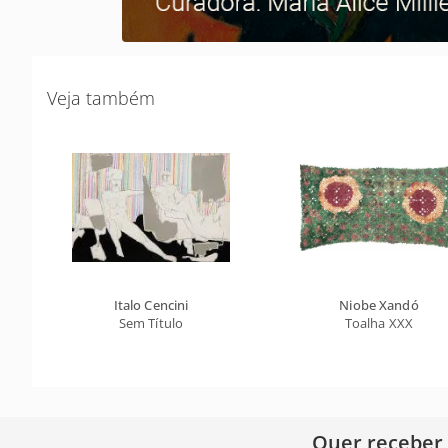
Veja também
Italo Cencini
Niobe Xandó
Sem Título
Toalha XXX
Quer receber