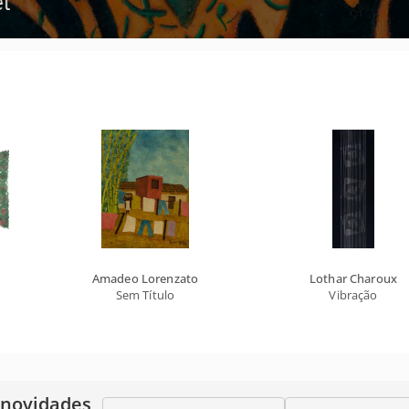
Amadeo Lorenzato
Lothar Charoux
Sem Título
Vibração
 novidades