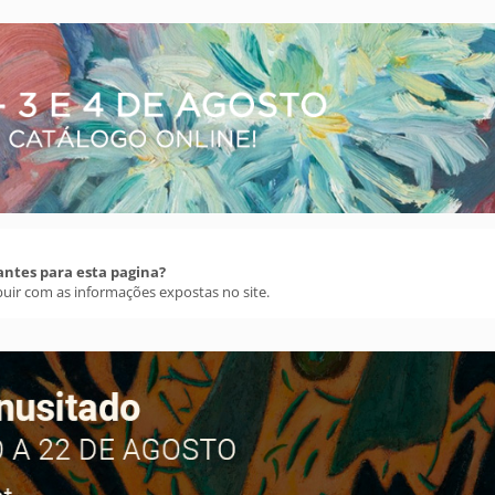
antes para esta pagina?
buir com as informações expostas no site.