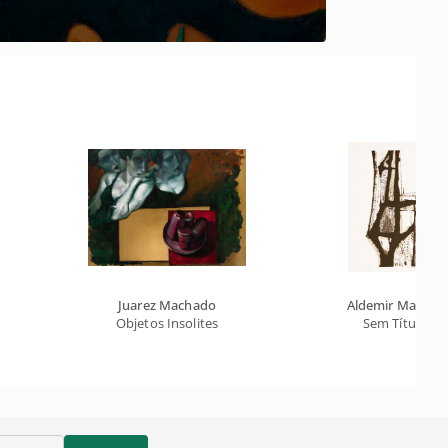
Juarez Machado
Aldemir Martins
Objetos Insolites
Sem Título