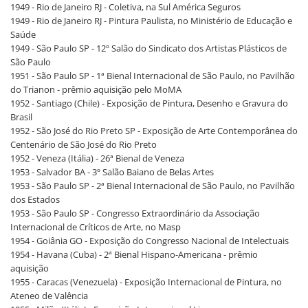
1949 - Rio de Janeiro RJ - Coletiva, na Sul América Seguros
1949 - Rio de Janeiro RJ - Pintura Paulista, no Ministério de Educação e
Saúde
1949 - São Paulo SP - 12º Salão do Sindicato dos Artistas Plásticos de
São Paulo
1951 - São Paulo SP - 1ª Bienal Internacional de São Paulo, no Pavilhão
do Trianon - prêmio aquisição pelo MoMA
1952 - Santiago (Chile) - Exposição de Pintura, Desenho e Gravura do
Brasil
1952 - São José do Rio Preto SP - Exposição de Arte Contemporânea do
Centenário de São José do Rio Preto
1952 - Veneza (Itália) - 26ª Bienal de Veneza
1953 - Salvador BA - 3º Salão Baiano de Belas Artes
1953 - São Paulo SP - 2ª Bienal Internacional de São Paulo, no Pavilhão
dos Estados
1953 - São Paulo SP - Congresso Extraordinário da Associação
Internacional de Críticos de Arte, no Masp
1954 - Goiânia GO - Exposição do Congresso Nacional de Intelectuais
1954 - Havana (Cuba) - 2ª Bienal Hispano-Americana - prêmio
aquisição
1955 - Caracas (Venezuela) - Exposição Internacional de Pintura, no
Ateneo de Valência