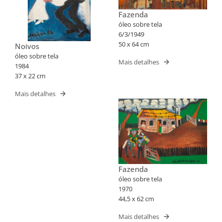
Fazenda
óleo sobre tela
6/3/1949
50 x 64 cm
Noivos
óleo sobre tela
Mais detalhes
1984
37 x 22 cm
Mais detalhes
Fazenda
óleo sobre tela
1970
44,5 x 62 cm
Mais detalhes