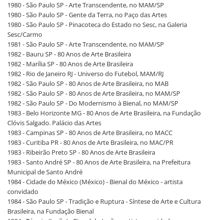
1980 - São Paulo SP - Arte Transcendente, no MAM/SP
1980 - São Paulo SP - Gente da Terra, no Paço das Artes
1980 - São Paulo SP - Pinacoteca do Estado no Sesc, na Galeria
Sesc/Carmo
1981 - São Paulo SP - Arte Transcendente, no MAM/SP
1982 - Bauru SP - 80 Anos de Arte Brasileira
1982 - Marília SP - 80 Anos de Arte Brasileira
1982 - Rio de Janeiro RJ - Universo do Futebol, MAM/RJ
1982 - São Paulo SP - 80 Anos de Arte Brasileira, no MAB
1982 - São Paulo SP - 80 Anos de Arte Brasileira, no MAM/SP
1982 - São Paulo SP - Do Modernismo à Bienal, no MAM/SP
1983 - Belo Horizonte MG - 80 Anos de Arte Brasileira, na Fundação
Clóvis Salgado. Palácio das Artes
1983 - Campinas SP - 80 Anos de Arte Brasileira, no MACC
1983 - Curitiba PR - 80 Anos de Arte Brasileira, no MAC/PR
1983 - Ribeirão Preto SP - 80 Anos de Arte Brasileira
1983 - Santo André SP - 80 Anos de Arte Brasileira, na Prefeitura
Municipal de Santo André
1984 - Cidade do México (México) - Bienal do México - artista
convidado
1984 - São Paulo SP - Tradição e Ruptura - Síntese de Arte e Cultura
Brasileira, na Fundação Bienal