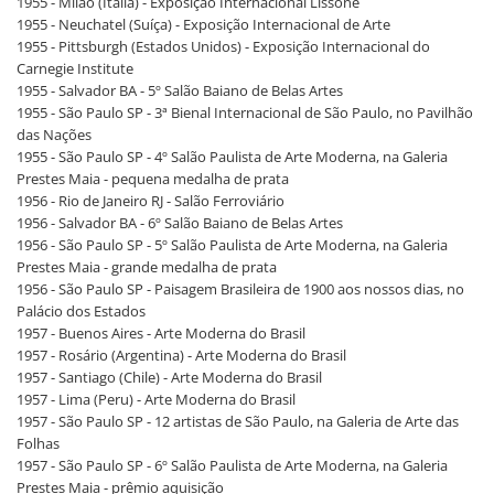
1955 - Milão (Itália) - Exposição Internacional Lissone
1955 - Neuchatel (Suíça) - Exposição Internacional de Arte
1955 - Pittsburgh (Estados Unidos) - Exposição Internacional do
Carnegie Institute
1955 - Salvador BA - 5º Salão Baiano de Belas Artes
1955 - São Paulo SP - 3ª Bienal Internacional de São Paulo, no Pavilhão
das Nações
1955 - São Paulo SP - 4º Salão Paulista de Arte Moderna, na Galeria
Prestes Maia - pequena medalha de prata
1956 - Rio de Janeiro RJ - Salão Ferroviário
1956 - Salvador BA - 6º Salão Baiano de Belas Artes
1956 - São Paulo SP - 5º Salão Paulista de Arte Moderna, na Galeria
Prestes Maia - grande medalha de prata
1956 - São Paulo SP - Paisagem Brasileira de 1900 aos nossos dias, no
Palácio dos Estados
1957 - Buenos Aires - Arte Moderna do Brasil
1957 - Rosário (Argentina) - Arte Moderna do Brasil
1957 - Santiago (Chile) - Arte Moderna do Brasil
1957 - Lima (Peru) - Arte Moderna do Brasil
1957 - São Paulo SP - 12 artistas de São Paulo, na Galeria de Arte das
Folhas
1957 - São Paulo SP - 6º Salão Paulista de Arte Moderna, na Galeria
Prestes Maia - prêmio aquisição