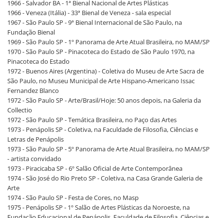
1966 - Salvador BA - 1ª Bienal Nacional de Artes Plásticas
1966 - Veneza (Itália) - 33ª Bienal de Veneza - sala especial
1967 - São Paulo SP - 9ª Bienal Internacional de São Paulo, na
Fundação Bienal
1969 - São Paulo SP - 1º Panorama de Arte Atual Brasileira, no MAM/SP
1970 - São Paulo SP - Pinacoteca do Estado de São Paulo 1970, na
Pinacoteca do Estado
1972 - Buenos Aires (Argentina) - Coletiva do Museu de Arte Sacra de
São Paulo, no Museu Municipal de Arte Hispano-Americano Issac
Fernandez Blanco
1972 - São Paulo SP - Arte/Brasil/Hoje: 50 anos depois, na Galeria da
Collectio
1972 - São Paulo SP - Temática Brasileira, no Paço das Artes
1973 - Penápolis SP - Coletiva, na Faculdade de Filosofia, Ciências e
Letras de Penápolis
1973 - São Paulo SP - 5º Panorama de Arte Atual Brasileira, no MAM/SP
- artista convidado
1973 - Piracicaba SP - 6º Salão Oficial de Arte Contemporânea
1974 - São José do Rio Preto SP - Coletiva, na Casa Grande Galeria de
Arte
1974 - São Paulo SP - Festa de Cores, no Masp
1975 - Penápolis SP - 1º Salão de Artes Plásticas da Noroeste, na
Fundação Educacional de Penápolis. Faculdade de Filosofia, Ciências e