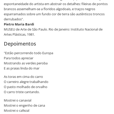
espontaneidade do artista em abstrair os detalhes: fileiras de pontos
brancos assemelham-se a floridos algodoais, e traços negros
esparramados sobre um fundo cor de terra são autênticos troncos
derrubados".
Pietro Maria Bardi
MUSEU de Arte de São Paulo. Rio de Janeiro: Instituto Nacional de
Artes Plásticas, 1981.
Depoimentos
"Estão percorrendo todo Europa
Para todos apreciar
Mostrando as verdes peroba
E as praias linda do mar
As toras em cima do carro
O carreiro alegre trabalhando
O pasto molhado de orvalho
O carro triste cantando.
Mostrei o canavial
Mostrei o engenho de cana
Mostrei o cafezal