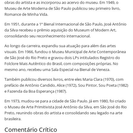
obras do artista e as incorporou ao acervo do museu. Em 1949, o
Museu de Arte Moderna de São Paulo publicou seu primeiro livro,
Romance de Minha Vida.
Em 1951, durante a 1ª Bienal Internacional de São Paulo, José Antônio
da Silva recebeu o prêmio aquisição do Museum of Modern Art,
consolidando seu reconhecimento internacional.
Ao longo da carreira, expandiu sua atuação para além das artes
visuais. Em 1966, fundou o Museu Municipal de Arte Contemporânea
de São José do Rio Preto e gravou dois LPs intitulados Registro do
Folclore Mais Autêntico do Brasil, com composições próprias. No
mesmo ano, recebeu uma Sala Especial na Bienal de Veneza.
Também publicou diversos livros, entre eles Maria Clara (1970), com
prefácio de Antônio Candido, Alice (1972), Sou Pintor, Sou Poeta (1982)
e Fazenda da Boa Esperança (1987).
Em 1973, mudou-se para a cidade de São Paulo. Já em 1980, foi criado
o Museu de Arte Primitivista José Antônio da Silva, em São José do Rio
Preto, reunindo obras do artista e consolidando seu legado na arte
brasileira.
Comentário Crítico