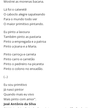
Mostrei as morenas bacana.
Lá foi o cateretê
O caboclo alegre sapateando
Para o mundo todo ver
O maior primitivo pintando.
Eu pinto a lavoura
Também pinto as pastaria
Pinto a empregada e a patroa
Pinto a Joana e a Maria.
Pinto carroça e carreta
Pinto carro e carretão
Pinto o pedreiro na picareta
Pinto o colono no enxadão.
(...)
Eu sou primitivo
Já nasci pintor
Quando mais eu vivo
Mais pinto com amor".
José Antônio da Silva