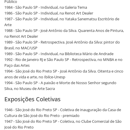
Público
1984 - São Paulo SP - Individual, na Galeria Tema
1986 - São Paulo SP - Individual, na Renot Art Dealer
1987 - São Paulo SP - Individual, no Yataka Sanematsu Escritório de
Arte
1988 - São Paulo SP - José Antônio da Silva. Quarenta Anos de Pintura,
na Renot Art Dealer
1989 - São Paulo SP - Retrospectiva. José Antônio da Silva: pintor do
Brasil, no MAC/USP
1989 - São Paulo SP - Individual, na Biblioteca Mário de Andrade
1992 - Rio de Janeiro RJ e São Paulo SP - Retrospectiva, no MNBA e no
Paço das Artes
1994 - São José do Rio Preto SP - José Antônio da Silva. Oitenta e cinco
anos de vida e arte, no Ibilce-Unesp
1994 - São Paulo SP - A paixão e Morte de Nosso Senhor segundo
Silva, no Museu de Arte Sacra
Exposições Coletivas
1946 - São José do Rio Preto SP - Coletiva de inauguração da Casa de
Cultura de São José do Rio Preto - premiado
1947 - São José do Rio Preto SP - Coletiva, no Clube Comercial de São
José do Rio Preto