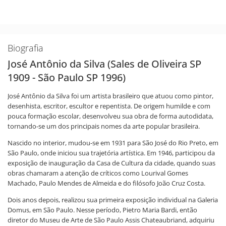
Biografia
José Antônio da Silva (Sales de Oliveira SP
1909 - São Paulo SP 1996)
José Antônio da Silva foi um artista brasileiro que atuou como pintor,
desenhista, escritor, escultor e repentista. De origem humilde e com
pouca formação escolar, desenvolveu sua obra de forma autodidata,
tornando-se um dos principais nomes da arte popular brasileira.
Nascido no interior, mudou-se em 1931 para São José do Rio Preto, em
São Paulo, onde iniciou sua trajetória artística. Em 1946, participou da
exposição de inauguração da Casa de Cultura da cidade, quando suas
obras chamaram a atenção de críticos como Lourival Gomes
Machado, Paulo Mendes de Almeida e do filósofo João Cruz Costa.
Dois anos depois, realizou sua primeira exposição individual na Galeria
Domus, em São Paulo. Nesse período, Pietro Maria Bardi, então
diretor do Museu de Arte de São Paulo Assis Chateaubriand, adquiriu