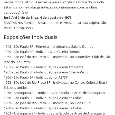
minha moda. isto que escrevi é pura Filozofia da vida e do mundo.
Estamos no meio das grandezas e continuamos com os olhos
vendados". (sic)
José Antônio da Silva, 4 de agosto de 1976
SANT'ANNA, Romildo. Silva: quadros e livros, um artista caipira. São
Paulo: Unesp, 1993.
Exposições Individuais
1948 - São Paulo SP - Primeira Individual, na Galeria Domus
1949 - São Paulo SP - Individual, na Galeria Domus
1951 - São José do Rio Preto SP - Individual, no Automável Club de São
José do Rio Preto
1953 - São Paulo SP - Individual, na Galeria Ambiente
1955 - São Paulo SP - Individual, na Galeria Cosme Velho
1956 - São Paulo SP - Individual, no IAB/SP
1958 - São José do Rio Preto SP - Individual, no Centro Cultural Brasil-
Estados Unidos
1958 - Araraquara SP - Individual, na Escola de Artes de Araraquara
1958 - São Paulo SP - Individual, na Galeria da Folha
1959 - São José do Rio Preto SP - Individual, no Lions Club
1960 - São Paulo SP - Individual, na Galeria da Folha
1963 - Araraquara SP - Individual, na Escola de Artes de Araraquara