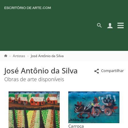
Artistas
José Antônio da Silva
José Antônio da Silva
Compartilhar
Obras de arte disponíveis
Carroça