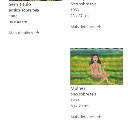
óleo sobre tela
Sem Título
1983
acrílica sobre tela
23 x 37 cm
1982
30 x 40 cm
Mais detalhes
Mais detalhes
Mulher
óleo sobre tela
1980
50 x 70 cm
Mais detalhes