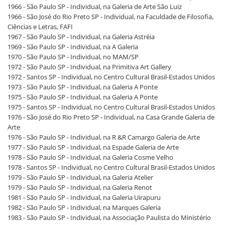
1966 - São Paulo SP - Individual, na Galeria de Arte São Luiz
1966 - São José do Rio Preto SP - Individual, na Faculdade de Filosofia,
Ciências e Letras, FAFI
1967 - São Paulo SP - Individual, na Galeria Astréia
1969 - São Paulo SP - Individual, na A Galeria
1970 - São Paulo SP - Individual, no MAM/SP
1972 - São Paulo SP - Individual, na Primitiva Art Gallery
1972 - Santos SP - Individual, no Centro Cultural Brasil-Estados Unidos
1973 - São Paulo SP - Individual, na Galeria A Ponte
1975 - São Paulo SP - Individual, na Galeria A Ponte
1975 - Santos SP - Individual, no Centro Cultural Brasil-Estados Unidos
1976 - São José do Rio Preto SP - Individual, na Casa Grande Galeria de
Arte
1976 - São Paulo SP - Individual, na R &R Camargo Galeria de Arte
1977 - São Paulo SP - Individual, na Espade Galeria de Arte
1978 - São Paulo SP - Individual, na Galeria Cosme Velho
1978 - Santos SP - Individual, no Centro Cultural Brasil-Estados Unidos
1979 - São Paulo SP - Individual, na Galeria Atelier
1979 - São Paulo SP - Individual, na Galeria Renot
1981 - São Paulo SP - Individual, na Galeria Uirapuru
1982 - São Paulo SP - Individual, na Marques Galeria
1983 - São Paulo SP - Individual, na Associação Paulista do Ministério