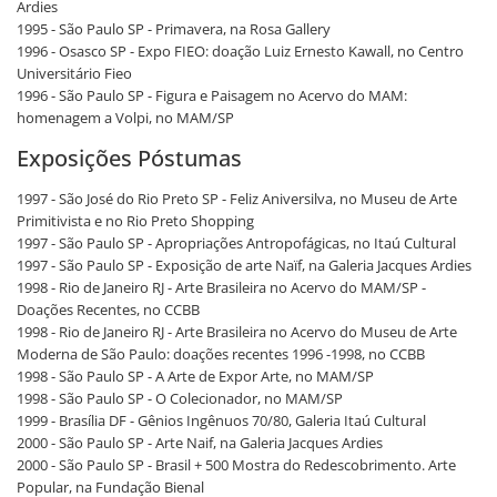
Ardies
1995 - São Paulo SP - Primavera, na Rosa Gallery
1996 - Osasco SP - Expo FIEO: doação Luiz Ernesto Kawall, no Centro
Universitário Fieo
1996 - São Paulo SP - Figura e Paisagem no Acervo do MAM:
homenagem a Volpi, no MAM/SP
Exposições Póstumas
1997 - São José do Rio Preto SP - Feliz Aniversilva, no Museu de Arte
Primitivista e no Rio Preto Shopping
1997 - São Paulo SP - Apropriações Antropofágicas, no Itaú Cultural
1997 - São Paulo SP - Exposição de arte Naïf, na Galeria Jacques Ardies
1998 - Rio de Janeiro RJ - Arte Brasileira no Acervo do MAM/SP -
Doações Recentes, no CCBB
1998 - Rio de Janeiro RJ - Arte Brasileira no Acervo do Museu de Arte
Moderna de São Paulo: doações recentes 1996 -1998, no CCBB
1998 - São Paulo SP - A Arte de Expor Arte, no MAM/SP
1998 - São Paulo SP - O Colecionador, no MAM/SP
1999 - Brasília DF - Gênios Ingênuos 70/80, Galeria Itaú Cultural
2000 - São Paulo SP - Arte Naif, na Galeria Jacques Ardies
2000 - São Paulo SP - Brasil + 500 Mostra do Redescobrimento. Arte
Popular, na Fundação Bienal