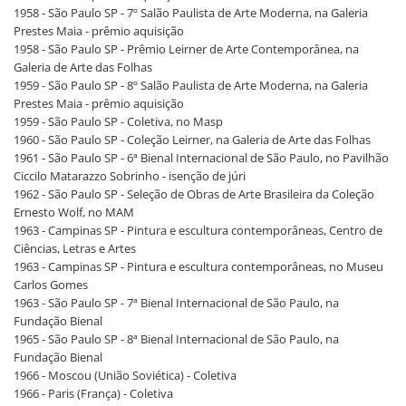
1958 - São Paulo SP - 7º Salão Paulista de Arte Moderna, na Galeria
Prestes Maia - prêmio aquisição
1958 - São Paulo SP - Prêmio Leirner de Arte Contemporânea, na
Galeria de Arte das Folhas
1959 - São Paulo SP - 8º Salão Paulista de Arte Moderna, na Galeria
Prestes Maia - prêmio aquisição
1959 - São Paulo SP - Coletiva, no Masp
1960 - São Paulo SP - Coleção Leirner, na Galeria de Arte das Folhas
1961 - São Paulo SP - 6ª Bienal Internacional de São Paulo, no Pavilhão
Ciccilo Matarazzo Sobrinho - isenção de júri
1962 - São Paulo SP - Seleção de Obras de Arte Brasileira da Coleção
Ernesto Wolf, no MAM
1963 - Campinas SP - Pintura e escultura contemporâneas, Centro de
Ciências, Letras e Artes
1963 - Campinas SP - Pintura e escultura contemporâneas, no Museu
Carlos Gomes
1963 - São Paulo SP - 7ª Bienal Internacional de São Paulo, na
Fundação Bienal
1965 - São Paulo SP - 8ª Bienal Internacional de São Paulo, na
Fundação Bienal
1966 - Moscou (União Soviética) - Coletiva
1966 - Paris (França) - Coletiva