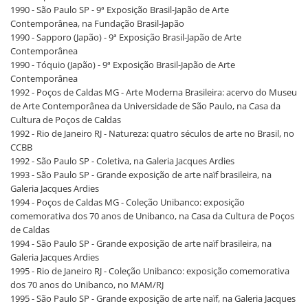
1990 - São Paulo SP - 9ª Exposição Brasil-Japão de Arte
Contemporânea, na Fundação Brasil-Japão
1990 - Sapporo (Japão) - 9ª Exposição Brasil-Japão de Arte
Contemporânea
1990 - Tóquio (Japão) - 9ª Exposição Brasil-Japão de Arte
Contemporânea
1992 - Poços de Caldas MG - Arte Moderna Brasileira: acervo do Museu
de Arte Contemporânea da Universidade de São Paulo, na Casa da
Cultura de Poços de Caldas
1992 - Rio de Janeiro RJ - Natureza: quatro séculos de arte no Brasil, no
CCBB
1992 - São Paulo SP - Coletiva, na Galeria Jacques Ardies
1993 - São Paulo SP - Grande exposição de arte naïf brasileira, na
Galeria Jacques Ardies
1994 - Poços de Caldas MG - Coleção Unibanco: exposição
comemorativa dos 70 anos de Unibanco, na Casa da Cultura de Poços
de Caldas
1994 - São Paulo SP - Grande exposição de arte naïf brasileira, na
Galeria Jacques Ardies
1995 - Rio de Janeiro RJ - Coleção Unibanco: exposição comemorativa
dos 70 anos do Unibanco, no MAM/RJ
1995 - São Paulo SP - Grande exposição de arte naïf, na Galeria Jacques