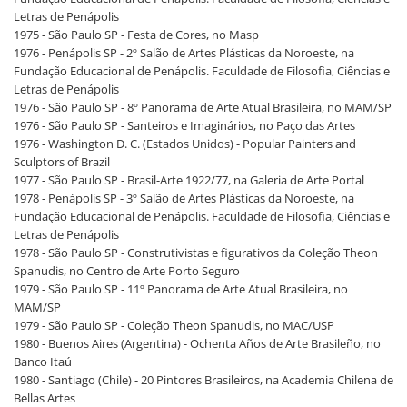
Letras de Penápolis
1975 - São Paulo SP - Festa de Cores, no Masp
1976 - Penápolis SP - 2º Salão de Artes Plásticas da Noroeste, na
Fundação Educacional de Penápolis. Faculdade de Filosofia, Ciências e
Letras de Penápolis
1976 - São Paulo SP - 8º Panorama de Arte Atual Brasileira, no MAM/SP
1976 - São Paulo SP - Santeiros e Imaginários, no Paço das Artes
1976 - Washington D. C. (Estados Unidos) - Popular Painters and
Sculptors of Brazil
1977 - São Paulo SP - Brasil-Arte 1922/77, na Galeria de Arte Portal
1978 - Penápolis SP - 3º Salão de Artes Plásticas da Noroeste, na
Fundação Educacional de Penápolis. Faculdade de Filosofia, Ciências e
Letras de Penápolis
1978 - São Paulo SP - Construtivistas e figurativos da Coleção Theon
Spanudis, no Centro de Arte Porto Seguro
1979 - São Paulo SP - 11º Panorama de Arte Atual Brasileira, no
MAM/SP
1979 - São Paulo SP - Coleção Theon Spanudis, no MAC/USP
1980 - Buenos Aires (Argentina) - Ochenta Años de Arte Brasileño, no
Banco Itaú
1980 - Santiago (Chile) - 20 Pintores Brasileiros, na Academia Chilena de
Bellas Artes