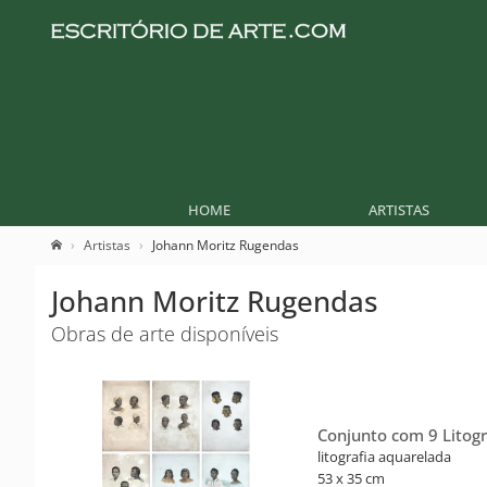
HOME
ARTISTAS
Artistas
Johann Moritz Rugendas
Johann Moritz Rugendas
Obras de arte disponíveis
Conjunto com 9 Litogr
litografia aquarelada
53 x 35 cm