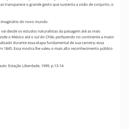
as transparece o grande gesto que sustenta a visão de conjunto, o
1: imaginário do novo mundo.
 vai desde os estudos naturalistas da paisagem até as mais
de o México até o sul do Chile, perfazendo no continente a maior
alizado durante essa etapa fundamental de sua carreira; essa
 em 1845. Essa mostra lhe valeu o mais alto reconhecimento público
lo: Estação Liberdade, 1999. p.13-14.