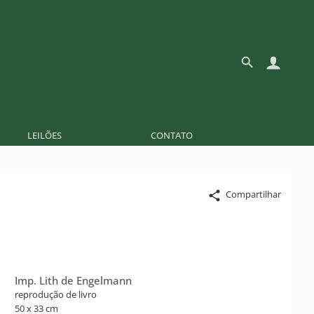
LEILÕES
CONTATO
Compartilhar
Imp. Lith de Engelmann
reprodução de livro
50 x 33 cm