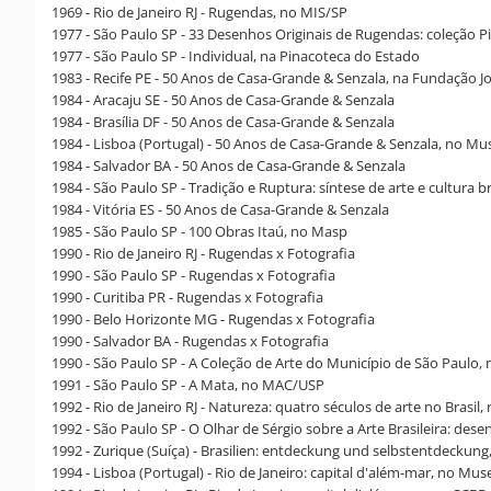
1969 - Rio de Janeiro RJ - Rugendas, no MIS/SP
1977 - São Paulo SP - 33 Desenhos Originais de Rugendas: coleção Pir
1977 - São Paulo SP - Individual, na Pinacoteca do Estado
1983 - Recife PE - 50 Anos de Casa-Grande & Senzala, na Fundação 
1984 - Aracaju SE - 50 Anos de Casa-Grande & Senzala
1984 - Brasília DF - 50 Anos de Casa-Grande & Senzala
1984 - Lisboa (Portugal) - 50 Anos de Casa-Grande & Senzala, no 
1984 - Salvador BA - 50 Anos de Casa-Grande & Senzala
1984 - São Paulo SP - Tradição e Ruptura: síntese de arte e cultura b
1984 - Vitória ES - 50 Anos de Casa-Grande & Senzala
1985 - São Paulo SP - 100 Obras Itaú, no Masp
1990 - Rio de Janeiro RJ - Rugendas x Fotografia
1990 - São Paulo SP - Rugendas x Fotografia
1990 - Curitiba PR - Rugendas x Fotografia
1990 - Belo Horizonte MG - Rugendas x Fotografia
1990 - Salvador BA - Rugendas x Fotografia
1990 - São Paulo SP - A Coleção de Arte do Município de São Paulo,
1991 - São Paulo SP - A Mata, no MAC/USP
1992 - Rio de Janeiro RJ - Natureza: quatro séculos de arte no Brasil
1992 - São Paulo SP - O Olhar de Sérgio sobre a Arte Brasileira: des
1992 - Zurique (Suíça) - Brasilien: entdeckung und selbstentdeckun
1994 - Lisboa (Portugal) - Rio de Janeiro: capital d'além-mar, no Mu