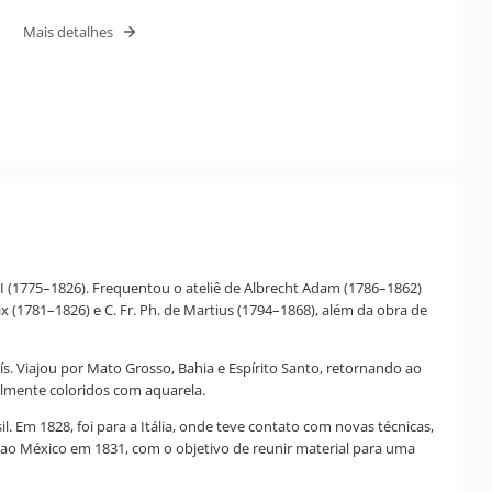
Mais detalhes
II (1775–1826). Frequentou o ateliê de Albrecht Adam (1786–1862)
x (1781–1826) e C. Fr. Ph. de Martius (1794–1868), além da obra de
. Viajou por Mato Grosso, Bahia e Espírito Santo, retornando ao
nalmente coloridos com aquarela.
. Em 1828, foi para a Itália, onde teve contato com novas técnicas,
 ao México em 1831, com o objetivo de reunir material para uma