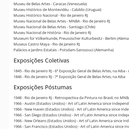
Museu de Belas Artes - Caracas (Venezuela)
Museu Histórico de Montevidéu - Cabildo (Uruguai)
Museu Histórico Nacional - Rio de Janeiro RJ
Museu Nacional de Belas Artes - MNBA - Rio de Janeiro RJ
Museu Nacional de Belas Artes - Santiago (Chile)
Museu Nacional de História - Rio de Janeiro RJ
Museum für Völkerkunde, Preussischer Kulturbesitz - Berlim (Alem
Museus Castro Maya - Rio de Janeiro RJ
Palácios e Jardins Estatais - Potsdam-Sanssouci (Alemanha)
Exposições Coletivas
1845 - Rio de Janeiro RJ - 6ª Exposição Geral de Belas Artes, na Aiba
1846 - Rio de Janeiro RJ - 7ª Exposição Geral de Belas Artes, na Aiba
Exposições Póstumas
1948 - Rio de Janeiro RJ - Retrospectiva da Pintura no Brasil, no MN
1966 - Austin (Estados Unidos) - Art of Latin America since Independ
1966 - New Haven (Estados Unidos) - Art of Latin America since Inde
1966 - San Diego (Estados Unidos) - Art of Latin America since Inde
1966 - New Orleans (Estados Unidos) - Art of Latin America since 
1966 - San Francisco (Estados Unidos) - Art of Latin America since