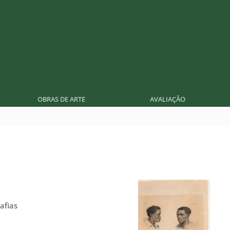
OBRAS DE ARTE
AVALIAÇÃO
afias