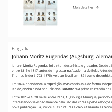
Mais detalhes
Biografia
Johann Moritz Rugendas (Augsburg, Alema
Johann Moritz Rugendas foi pintor, desenhista e gravador. Desde a 
entre 1815 e 1817, antes de ingressar na Academia de Belas Artes de 
Thomas Ender (1793–1875), veio ao Brasil em 1821 como desenhist
Em 1824, abandonou a expedição, mas continuou, de forma independe
Rio de Janeiro ainda naquele ano. Durante sua primeira estadia no 
Entre 1825 e 1828, viveu entre Paris, Augsburg e Munique, período e
interessando-se especialmente pelo uso das cores e pelos esboços 
nova publicação. Lá, iniciou suas pinturas a óleo, utilizando as técnic