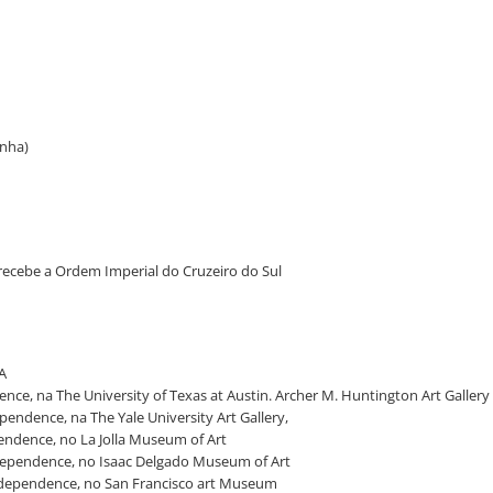
anha)
 - recebe a Ordem Imperial do Cruzeiro do Sul
BA
ence, na The University of Texas at Austin. Archer M. Huntington Art Gallery
pendence, na The Yale University Art Gallery,
pendence, no La Jolla Museum of Art
Independence, no Isaac Delgado Museum of Art
 Independence, no San Francisco art Museum