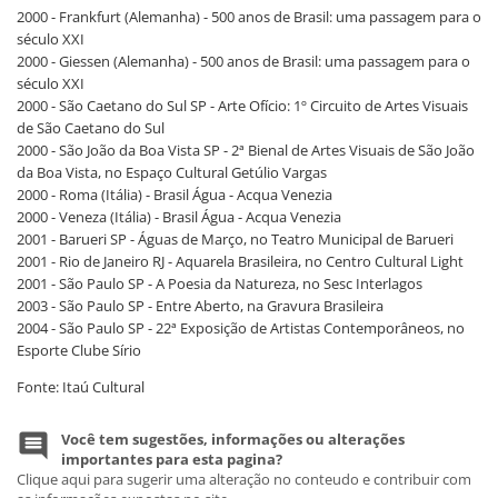
2000 - Frankfurt (Alemanha) - 500 anos de Brasil: uma passagem para o
século XXI
2000 - Giessen (Alemanha) - 500 anos de Brasil: uma passagem para o
século XXI
2000 - São Caetano do Sul SP - Arte Ofício: 1º Circuito de Artes Visuais
de São Caetano do Sul
2000 - São João da Boa Vista SP - 2ª Bienal de Artes Visuais de São João
da Boa Vista, no Espaço Cultural Getúlio Vargas
2000 - Roma (Itália) - Brasil Água - Acqua Venezia
2000 - Veneza (Itália) - Brasil Água - Acqua Venezia
2001 - Barueri SP - Águas de Março, no Teatro Municipal de Barueri
2001 - Rio de Janeiro RJ - Aquarela Brasileira, no Centro Cultural Light
2001 - São Paulo SP - A Poesia da Natureza, no Sesc Interlagos
2003 - São Paulo SP - Entre Aberto, na Gravura Brasileira
2004 - São Paulo SP - 22ª Exposição de Artistas Contemporâneos, no
Esporte Clube Sírio
Fonte: Itaú Cultural
Você tem sugestões, informações ou alterações
importantes para esta pagina?
Clique aqui para sugerir uma alteração no conteudo e contribuir com