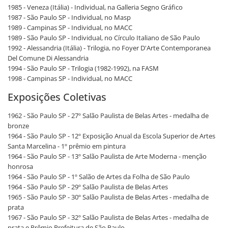
1985 - Veneza (Itália) - Individual, na Galleria Segno Gráfico
1987 - São Paulo SP - Individual, no Masp
1989 - Campinas SP - Individual, no MACC
1989 - São Paulo SP - Individual, no Círculo Italiano de São Paulo
1992 - Alessandria (Itália) - Trilogia, no Foyer D'Arte Contemporanea
Del Comune Di Alessandria
1994 - São Paulo SP - Trilogia (1982-1992), na FASM
1998 - Campinas SP - Individual, no MACC
Exposições Coletivas
1962 - São Paulo SP - 27º Salão Paulista de Belas Artes - medalha de
bronze
1964 - São Paulo SP - 12º Exposição Anual da Escola Superior de Artes
Santa Marcelina - 1º prêmio em pintura
1964 - São Paulo SP - 13º Salão Paulista de Arte Moderna - menção
honrosa
1964 - São Paulo SP - 1º Salão de Artes da Folha de São Paulo
1964 - São Paulo SP - 29º Salão Paulista de Belas Artes
1965 - São Paulo SP - 30º Salão Paulista de Belas Artes - medalha de
prata
1967 - São Paulo SP - 32º Salão Paulista de Belas Artes - medalha de
prata e Prêmio Prefeitura de São Paulo