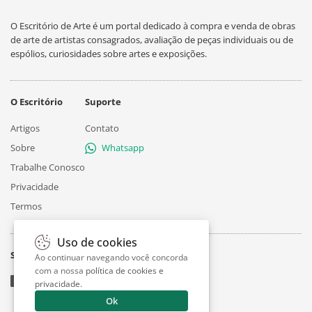
O Escritório de Arte é um portal dedicado à compra e venda de obras
de arte de artistas consagrados, avaliação de peças individuais ou de
espólios, curiosidades sobre artes e exposições.
O Escritório
Suporte
Artigos
Contato
Sobre
Whatsapp
Trabalhe Conosco
Privacidade
Termos
Uso de cookies
Siga
Ao continuar navegando você concorda
com a nossa
política de cookies e
privacidade
.
Ok