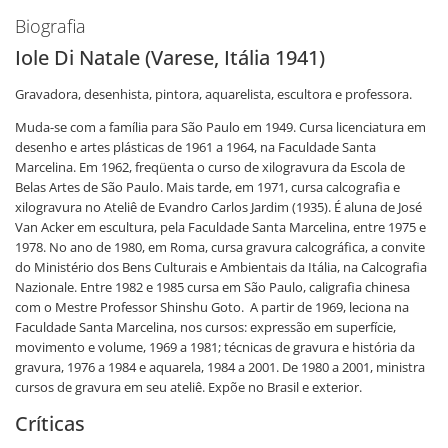
Biografia
Iole Di Natale (Varese, Itália 1941)
Gravadora, desenhista, pintora, aquarelista, escultora e professora.
Muda-se com a família para São Paulo em 1949. Cursa licenciatura em
desenho e artes plásticas de 1961 a 1964, na Faculdade Santa
Marcelina. Em 1962, freqüenta o curso de xilogravura da Escola de
Belas Artes de São Paulo. Mais tarde, em 1971, cursa calcografia e
xilogravura no Ateliê de Evandro Carlos Jardim (1935). É aluna de José
Van Acker em escultura, pela Faculdade Santa Marcelina, entre 1975 e
1978. No ano de 1980, em Roma, cursa gravura calcográfica, a convite
do Ministério dos Bens Culturais e Ambientais da Itália, na Calcografia
Nazionale. Entre 1982 e 1985 cursa em São Paulo, caligrafia chinesa
com o Mestre Professor Shinshu Goto. A partir de 1969, leciona na
Faculdade Santa Marcelina, nos cursos: expressão em superfície,
movimento e volume, 1969 a 1981; técnicas de gravura e história da
gravura, 1976 a 1984 e aquarela, 1984 a 2001. De 1980 a 2001, ministra
cursos de gravura em seu ateliê. Expõe no Brasil e exterior.
Críticas