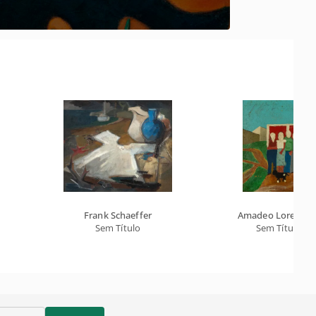
Frank Schaeffer
Amadeo Lorenzat
Sem Título
Sem Título