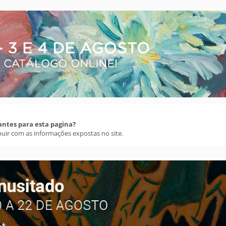
antes para esta pagina?
buir com as informações expostas no site.