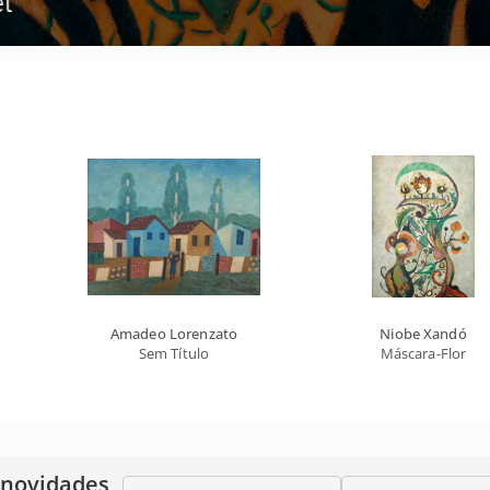
Amadeo Lorenzato
Niobe Xandó
Sem Título
Máscara-Flor
 novidades