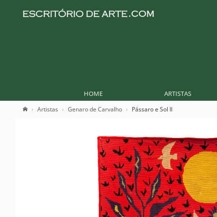
HOME
ARTISTAS
Artistas
Genaro de Carvalho
Pássaro e Sol II