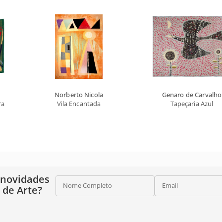
Norberto Nicola
Genaro de Carvalho
rande
Vila Encantada
Tapeçaria Azul
 novidades
Nome Completo
Email
o de Arte?