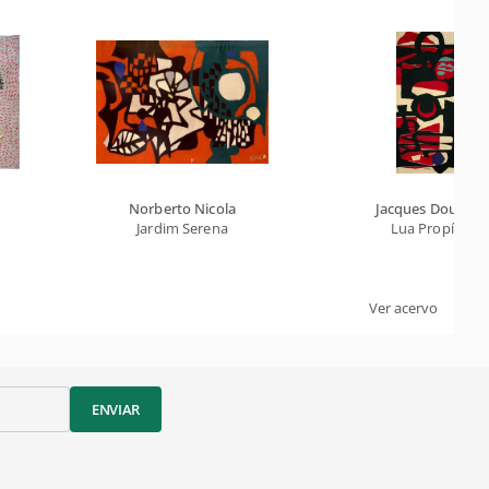
Norberto Nicola
Jacques Douchez
Jardim Serena
Lua Propícia
Ver acervo
ENVIAR