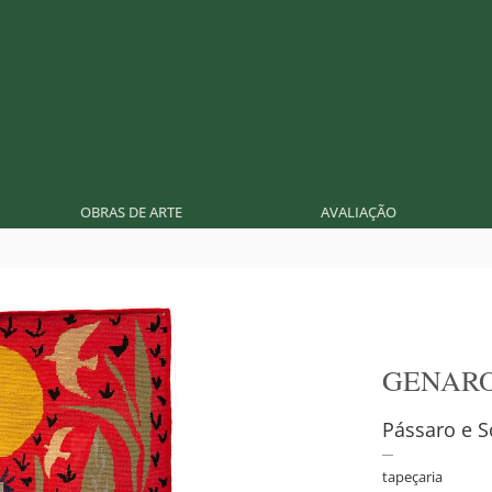
OBRAS DE ARTE
AVALIAÇÃO
GENARO
Pássaro e So
tapeçaria