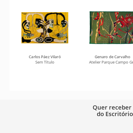
Carlos Páez Vilaró
Genaro de Carvalho
Sem Título
Atelier Parque Campo G
Quer receber
do Escritóri