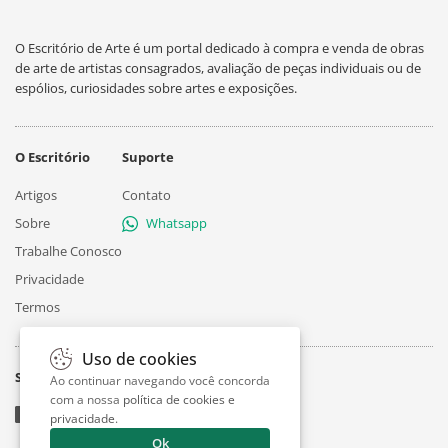
O Escritório de Arte é um portal dedicado à compra e venda de obras
de arte de artistas consagrados, avaliação de peças individuais ou de
espólios, curiosidades sobre artes e exposições.
O Escritório
Suporte
Artigos
Contato
Sobre
Whatsapp
Trabalhe Conosco
Privacidade
Termos
Uso de cookies
Siga
Ao continuar navegando você concorda
com a nossa
política de cookies e
privacidade
.
Ok