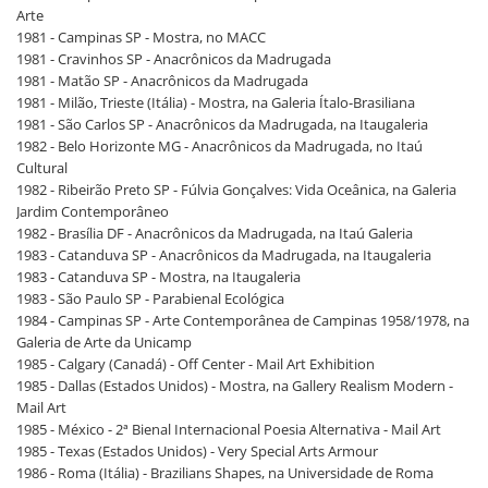
Arte
1981 - Campinas SP - Mostra, no MACC
1981 - Cravinhos SP - Anacrônicos da Madrugada
1981 - Matão SP - Anacrônicos da Madrugada
1981 - Milão, Trieste (Itália) - Mostra, na Galeria Ítalo-Brasiliana
1981 - São Carlos SP - Anacrônicos da Madrugada, na Itaugaleria
1982 - Belo Horizonte MG - Anacrônicos da Madrugada, no Itaú
Cultural
1982 - Ribeirão Preto SP - Fúlvia Gonçalves: Vida Oceânica, na Galeria
Jardim Contemporâneo
1982 - Brasília DF - Anacrônicos da Madrugada, na Itaú Galeria
1983 - Catanduva SP - Anacrônicos da Madrugada, na Itaugaleria
1983 - Catanduva SP - Mostra, na Itaugaleria
1983 - São Paulo SP - Parabienal Ecológica
1984 - Campinas SP - Arte Contemporânea de Campinas 1958/1978, na
Galeria de Arte da Unicamp
1985 - Calgary (Canadá) - Off Center - Mail Art Exhibition
1985 - Dallas (Estados Unidos) - Mostra, na Gallery Realism Modern -
Mail Art
1985 - México - 2ª Bienal Internacional Poesia Alternativa - Mail Art
1985 - Texas (Estados Unidos) - Very Special Arts Armour
1986 - Roma (Itália) - Brazilians Shapes, na Universidade de Roma