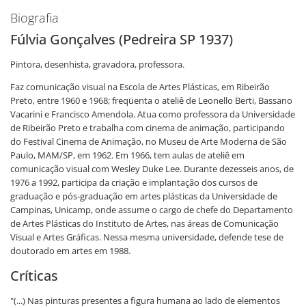
Biografia
Fúlvia Gonçalves (Pedreira SP 1937)
Pintora, desenhista, gravadora, professora.
Faz comunicação visual na Escola de Artes Plásticas, em Ribeirão
Preto, entre 1960 e 1968; freqüenta o ateliê de Leonello Berti, Bassano
Vacarini e Francisco Amendola. Atua como professora da Universidade
de Ribeirão Preto e trabalha com cinema de animação, participando
do Festival Cinema de Animação, no Museu de Arte Moderna de São
Paulo, MAM/SP, em 1962. Em 1966, tem aulas de ateliê em
comunicação visual com Wesley Duke Lee. Durante dezesseis anos, de
1976 a 1992, participa da criação e implantação dos cursos de
graduação e pós-graduação em artes plásticas da Universidade de
Campinas, Unicamp, onde assume o cargo de chefe do Departamento
de Artes Plásticas do Instituto de Artes, nas áreas de Comunicação
Visual e Artes Gráficas. Nessa mesma universidade, defende tese de
doutorado em artes em 1988.
Críticas
"(...) Nas pinturas presentes a figura humana ao lado de elementos