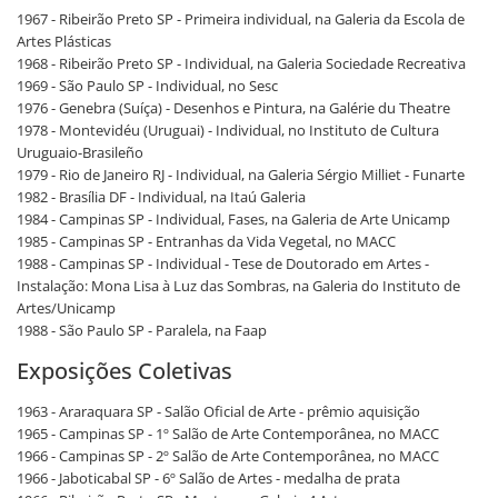
1967 - Ribeirão Preto SP - Primeira individual, na Galeria da Escola de
Artes Plásticas
1968 - Ribeirão Preto SP - Individual, na Galeria Sociedade Recreativa
1969 - São Paulo SP - Individual, no Sesc
1976 - Genebra (Suíça) - Desenhos e Pintura, na Galérie du Theatre
1978 - Montevidéu (Uruguai) - Individual, no Instituto de Cultura
Uruguaio-Brasileño
1979 - Rio de Janeiro RJ - Individual, na Galeria Sérgio Milliet - Funarte
1982 - Brasília DF - Individual, na Itaú Galeria
1984 - Campinas SP - Individual, Fases, na Galeria de Arte Unicamp
1985 - Campinas SP - Entranhas da Vida Vegetal, no MACC
1988 - Campinas SP - Individual - Tese de Doutorado em Artes -
Instalação: Mona Lisa à Luz das Sombras, na Galeria do Instituto de
Artes/Unicamp
1988 - São Paulo SP - Paralela, na Faap
Exposições Coletivas
1963 - Araraquara SP - Salão Oficial de Arte - prêmio aquisição
1965 - Campinas SP - 1º Salão de Arte Contemporânea, no MACC
1966 - Campinas SP - 2º Salão de Arte Contemporânea, no MACC
1966 - Jaboticabal SP - 6º Salão de Artes - medalha de prata