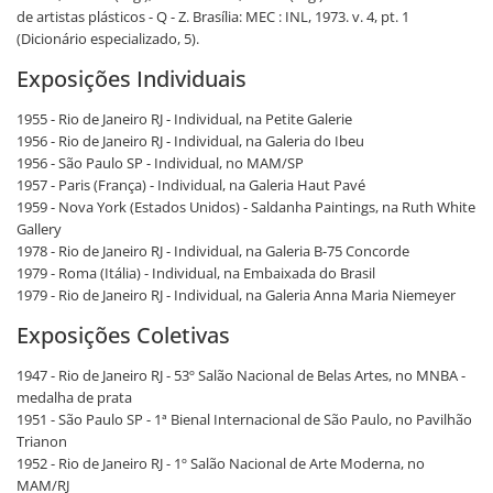
de artistas plásticos - Q - Z. Brasília: MEC : INL, 1973. v. 4, pt. 1
(Dicionário especializado, 5).
Exposições Individuais
1955 - Rio de Janeiro RJ - Individual, na Petite Galerie
1956 - Rio de Janeiro RJ - Individual, na Galeria do Ibeu
1956 - São Paulo SP - Individual, no MAM/SP
1957 - Paris (França) - Individual, na Galeria Haut Pavé
1959 - Nova York (Estados Unidos) - Saldanha Paintings, na Ruth White
Gallery
1978 - Rio de Janeiro RJ - Individual, na Galeria B-75 Concorde
1979 - Roma (Itália) - Individual, na Embaixada do Brasil
1979 - Rio de Janeiro RJ - Individual, na Galeria Anna Maria Niemeyer
Exposições Coletivas
1947 - Rio de Janeiro RJ - 53º Salão Nacional de Belas Artes, no MNBA -
medalha de prata
1951 - São Paulo SP - 1ª Bienal Internacional de São Paulo, no Pavilhão
Trianon
1952 - Rio de Janeiro RJ - 1º Salão Nacional de Arte Moderna, no
MAM/RJ