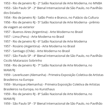
1953 - Rio de Janeiro RJ - 2º Salão Nacional de Arte Moderna, no MNBA
1953 - São Paulo SP - 2ª Bienal Internacional de São Paulo, no Pavilhão
dos Estados
1954 - Rio de Janeiro RJ - Salão Preto e Branco, no Palácio da Cultura
1956 - Rio de Janeiro RJ - 5º Salão Nacional de Arte Moderna - prêmio
de viagem ao exterior
1957 - Buenos Aires (Argentina) - Arte Moderna no Brasil
1957 - Lima (Peru) - Arte Moderna no Brasil
1957 - Rio de Janeiro RJ - 6º Salão Nacional de Arte Moderna
1957 - Rosário (Argentina) - Arte Moderna no Brasil
1957 - Santiago (Chile) - Arte Moderna no Brasil
1957 - São Paulo SP - 4ª Bienal Internacional de São Paulo, no Pavilhão
Ciccilo Matarazzo Sobrinho
1958 - Rio de Janeiro RJ - 7º Salão Nacional de Arte Moderna, no
MAM/RJ
1959 - Leverkusen (Alemanha) - Primeira Exposição Coletiva de Artistas
Brasileiros na Europa
1959 - Munique (Alemanha) - Primeira Exposição Coletiva de Artistas
Brasileiros na Europa, no Kunsthaus
1959 - Rio de Janeiro RJ - 8º Salão Nacional de Arte Moderna, no
MAM/RJ
1959 - São Paulo SP - 5ª Bienal Internacional de São Paulo, no Pavilhão