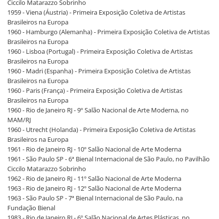
Ciccilo Matarazzo Sobrinho
1959 - Viena (Áustria) - Primeira Exposição Coletiva de Artistas
Brasileiros na Europa
1960 - Hamburgo (Alemanha) - Primeira Exposição Coletiva de Artistas
Brasileiros na Europa
1960 - Lisboa (Portugal) - Primeira Exposição Coletiva de Artistas
Brasileiros na Europa
1960 - Madri (Espanha) - Primeira Exposição Coletiva de Artistas
Brasileiros na Europa
1960 - Paris (França) - Primeira Exposição Coletiva de Artistas
Brasileiros na Europa
1960 - Rio de Janeiro RJ - 9º Salão Nacional de Arte Moderna, no
MAM/RJ
1960 - Utrecht (Holanda) - Primeira Exposição Coletiva de Artistas
Brasileiros na Europa
1961 - Rio de Janeiro RJ - 10º Salão Nacional de Arte Moderna
1961 - São Paulo SP - 6ª Bienal Internacional de São Paulo, no Pavilhão
Ciccilo Matarazzo Sobrinho
1962 - Rio de Janeiro RJ - 11º Salão Nacional de Arte Moderna
1963 - Rio de Janeiro RJ - 12º Salão Nacional de Arte Moderna
1963 - São Paulo SP - 7ª Bienal Internacional de São Paulo, na
Fundação Bienal
1983 - Rio de Janeiro RJ - 6º Salão Nacional de Artes Plásticas, no