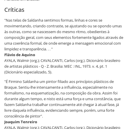
Críticas
"Nas telas de Saldanha sentimos formas, linhas e cores se
movimentando, criando contraste, se ajustando ou se opondo umas
às outras, como se nascessem do mesmo ritmo, obedientes à
composição geral, com seus elementos fortemente ligados através de
uma coerência formal, de onde emerge a mensagem emocional com
limpidez e transparência. . . "
Flávio de Aquino
AYALA, Walmir (org.); CAVALCANTI, Carlos (org.). Dicionário brasileiro
de artistas plásticos - Q - Z. Brasilia: MEC : INL, 1973. v. 4, pt. 1
(Dicionário especializado, 5).
"É Firmino Saldanha um pintor filiado aos princípios plásticos de
Braque. Sentiu-lhe intensamente a influência, especialmente no
formalismo, na esquematização, na composição da obra. Assim foi
durante algum tempo, e nisto está uma força e uma constância, que
fazem Saldanha trabalhar continuamente até chegar à atual fase, já
livre daquela influência, evidenciando sempre, porém, uma forte
consciência de pintor".
Joaquim Tenreiro
AYALA, Walmir (org.); CAVALCANTI, Carlos (org.). Dicionário brasileiro