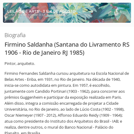
Biografia
Firmino Saldanha (Santana do Livramento RS
1906 - Rio de Janeiro RJ 1985)
Pintor, arquiteto.
Firmino Fernandes Saldanha cursou arquitetura na Escola Nacional de
Belas Artes - Enba, em 1931, no Rio de Janeiro. Na década de 1940,
inicia-se como autodidata em pintura. Em 1957, é escolhido,
juntamente com Candido Portinari (1903 - 1962), para concorrer aos
prêmios Guggenheim e participar da exposição realizada em Paris.
Além disso, integra a comissão encarregada de projetar a Cidade
Universitária, no Rio de Janeiro, ao lado de Lúcio Costa (1902 - 1998),
Oscar Niemeyer (1907 - 2012), Affonso Eduardo Reidy (1909 - 1964);
atua como presidente do Instituto dos Arquitetos do Brasil - IAB; e
realiza, dentre outros, o mural do Banco Nacional - Palácio do
Planalto, em Brasília.