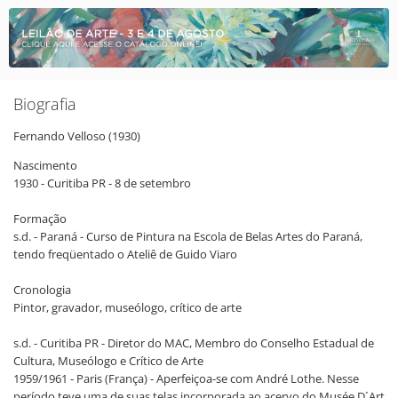
Biografia
Fernando
Velloso
(1930)
Nascimento
1930 - Curitiba PR - 8 de setembro
Formação
s.d. - Paraná - Curso de Pintura na Escola de Belas Artes do Paraná,
tendo freqüentado o Ateliê de Guido Viaro
Cronologia
Pintor, gravador, museólogo, crítico de arte
s.d. - Curitiba PR - Diretor do MAC, Membro do Conselho Estadual de
Cultura, Museólogo e Crítico de Arte
1959/1961 - Paris (França) - Aperfeiçoa-se com André Lothe. Nesse
período teve uma de suas telas incorporada ao acervo do Musée D´Art