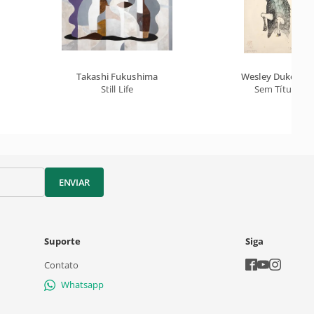
Takashi Fukushima
Wesley Duke Lee
Still Life
Sem Título
ENVIAR
Suporte
Siga
Contato
Whatsapp