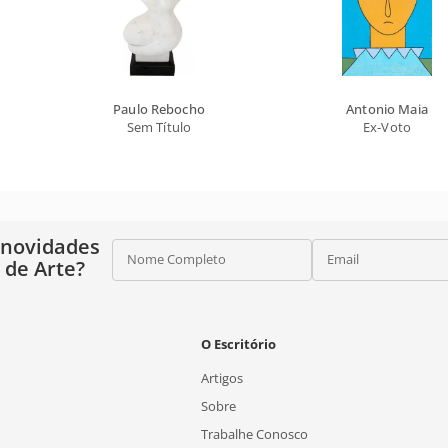
Paulo Rebocho
Antonio Maia
Sem Título
Ex-Voto
 novidades
Nome Completo
Email
o de Arte?
O Escritório
Artigos
Sobre
Trabalhe Conosco