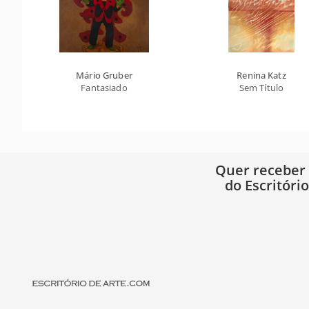
Mário Gruber
Renina Katz
Fantasiado
Sem Título
Quer receber
do Escritóri