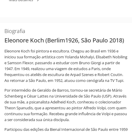
Biografia
Eleonore Koch (Berlim1926, São Paulo 2018)
Eleonore Koch foi pintora e escultora. Chegou ao Brasil em 1936 e
iniciou sua formação artística com Yolanda Mohalyi, Elisabeth Nobiling
e Samson Flexor, passando a estudar com Bruno Giorgi a partir de
1947. Em 1949, realizou uma viagem de estudos a Paris, onde
frequentou os ateliês de escultura de Arpad Szenes e Robert Coutin.
Ao retornar a São Paulo, em 1952, atuou como cenógrafa na TV Tupi.
Por intermédio de Geraldo de Barros, tornou-se secretária de Mário
Schenberg e César Lattes na Universidade de São Paulo (USP). Através
de sua mãe, a psicanalista Adelheid Koch, conheceu o colecionador
Theon Spanudis, que a apresentou ao pintor Alfredo Volpi, com quem
continuou sua formação. Recebeu grande influência de Volpi e passou
a ser considerada sua única discípula.
Participou das edições da Bienal Internacional de São Paulo entre 1959