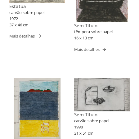
Estatua
carvão sobre papel
1972
37 x 46 cm
Sem Título
têmpera sobre papel
Mais detalhes
16 x 13 cm
Mais detalhes
Sem Título
carvão sobre papel
1998
31 x 51 cm