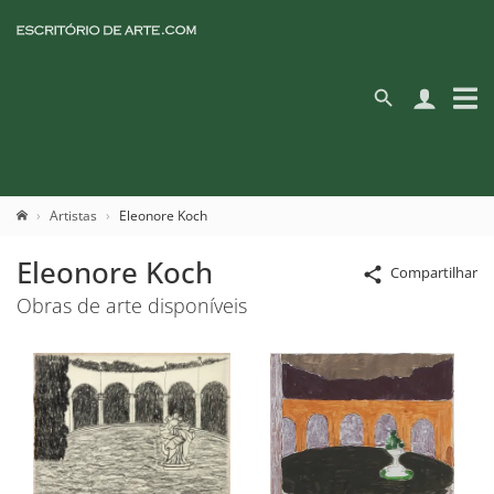
Artistas
Eleonore Koch
Eleonore Koch
Compartilhar
Obras de arte disponíveis