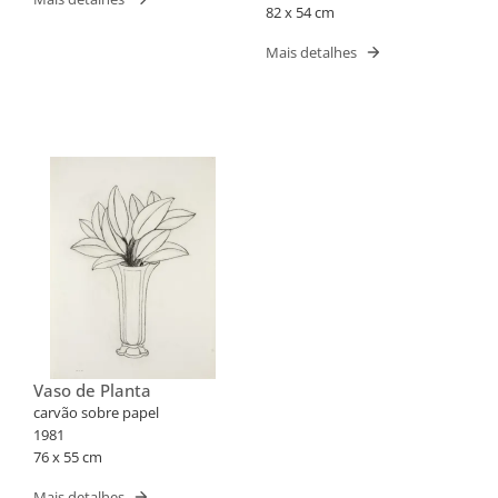
82 x 54 cm
Mais detalhes
Vaso de Planta
carvão sobre papel
1981
76 x 55 cm
Mais detalhes