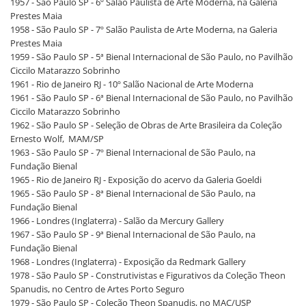
1957 - São Paulo SP - 6º Salão Paulista de Arte Moderna, na Galeria
Prestes Maia
1958 - São Paulo SP - 7º Salão Paulista de Arte Moderna, na Galeria
Prestes Maia
1959 - São Paulo SP - 5ª Bienal Internacional de São Paulo, no Pavilhão
Ciccilo Matarazzo Sobrinho
1961 - Rio de Janeiro RJ - 10º Salão Nacional de Arte Moderna
1961 - São Paulo SP - 6ª Bienal Internacional de São Paulo, no Pavilhão
Ciccilo Matarazzo Sobrinho
1962 - São Paulo SP - Seleção de Obras de Arte Brasileira da Coleção
Ernesto Wolf, MAM/SP
1963 - São Paulo SP - 7º Bienal Internacional de São Paulo, na
Fundação Bienal
1965 - Rio de Janeiro RJ - Exposição do acervo da Galeria Goeldi
1965 - São Paulo SP - 8ª Bienal Internacional de São Paulo, na
Fundação Bienal
1966 - Londres (Inglaterra) - Salão da Mercury Gallery
1967 - São Paulo SP - 9ª Bienal Internacional de São Paulo, na
Fundação Bienal
1968 - Londres (Inglaterra) - Exposição da Redmark Gallery
1978 - São Paulo SP - Construtivistas e Figurativos da Coleção Theon
Spanudis, no Centro de Artes Porto Seguro
1979 - São Paulo SP - Coleção Theon Spanudis, no MAC/USP