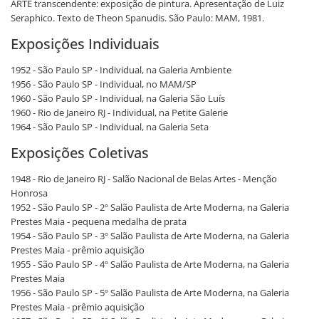
ARTE transcendente: exposição de pintura. Apresentação de Luiz
Seraphico. Texto de Theon Spanudis. São Paulo: MAM, 1981.
Exposições Individuais
1952 - São Paulo SP - Individual, na Galeria Ambiente
1956 - São Paulo SP - Individual, no MAM/SP
1960 - São Paulo SP - Individual, na Galeria São Luís
1960 - Rio de Janeiro RJ - Individual, na Petite Galerie
1964 - São Paulo SP - Individual, na Galeria Seta
Exposições Coletivas
1948 - Rio de Janeiro RJ - Salão Nacional de Belas Artes - Menção
Honrosa
1952 - São Paulo SP - 2º Salão Paulista de Arte Moderna, na Galeria
Prestes Maia - pequena medalha de prata
1954 - São Paulo SP - 3º Salão Paulista de Arte Moderna, na Galeria
Prestes Maia - prêmio aquisição
1955 - São Paulo SP - 4º Salão Paulista de Arte Moderna, na Galeria
Prestes Maia
1956 - São Paulo SP - 5º Salão Paulista de Arte Moderna, na Galeria
Prestes Maia - prêmio aquisição