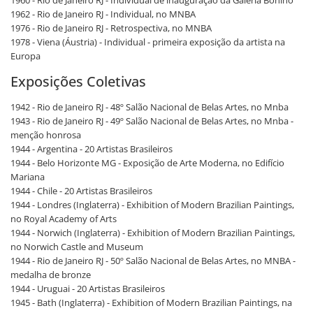
1960 - Rio de Janeiro RJ - Individual de inauguração da Galeria Bonino
1962 - Rio de Janeiro RJ - Individual, no MNBA
1976 - Rio de Janeiro RJ - Retrospectiva, no MNBA
1978 - Viena (Áustria) - Individual - primeira exposição da artista na
Europa
Exposições Coletivas
1942 - Rio de Janeiro RJ - 48º Salão Nacional de Belas Artes, no Mnba
1943 - Rio de Janeiro RJ - 49º Salão Nacional de Belas Artes, no Mnba -
menção honrosa
1944 - Argentina - 20 Artistas Brasileiros
1944 - Belo Horizonte MG - Exposição de Arte Moderna, no Edifício
Mariana
1944 - Chile - 20 Artistas Brasileiros
1944 - Londres (Inglaterra) - Exhibition of Modern Brazilian Paintings,
no Royal Academy of Arts
1944 - Norwich (Inglaterra) - Exhibition of Modern Brazilian Paintings,
no Norwich Castle and Museum
1944 - Rio de Janeiro RJ - 50º Salão Nacional de Belas Artes, no MNBA -
medalha de bronze
1944 - Uruguai - 20 Artistas Brasileiros
1945 - Bath (Inglaterra) - Exhibition of Modern Brazilian Paintings, na