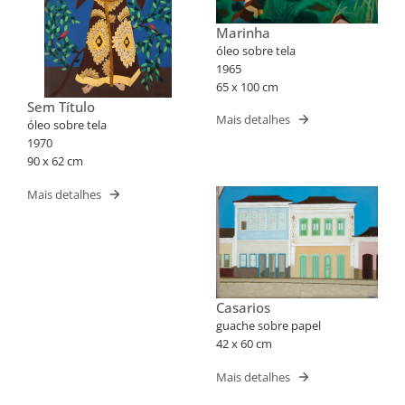
Marinha
óleo sobre tela
1965
65 x 100 cm
Sem Título
Mais detalhes
óleo sobre tela
1970
90 x 62 cm
Mais detalhes
Casarios
guache sobre papel
42 x 60 cm
Mais detalhes