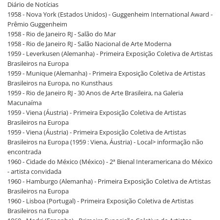
Diário de Notícias
1958 - Nova York (Estados Unidos) - Guggenheim International Award -
Prêmio Guggenheim
1958 - Rio de Janeiro RJ - Salão do Mar
1958 - Rio de Janeiro RJ - Salão Nacional de Arte Moderna
1959 - Leverkusen (Alemanha) - Primeira Exposição Coletiva de Artistas
Brasileiros na Europa
1959 - Munique (Alemanha) - Primeira Exposição Coletiva de Artistas
Brasileiros na Europa, no Kunsthaus
1959 - Rio de Janeiro RJ - 30 Anos de Arte Brasileira, na Galeria
Macunaíma
1959 - Viena (Áustria) - Primeira Exposição Coletiva de Artistas
Brasileiros na Europa
1959 - Viena (Áustria) - Primeira Exposição Coletiva de Artistas
Brasileiros na Europa (1959 : Viena, Áustria) - Local> informação não
encontrada
1960 - Cidade do México (México) - 2ª Bienal Interamericana do México
- artista convidada
1960 - Hamburgo (Alemanha) - Primeira Exposição Coletiva de Artistas
Brasileiros na Europa
1960 - Lisboa (Portugal) - Primeira Exposição Coletiva de Artistas
Brasileiros na Europa