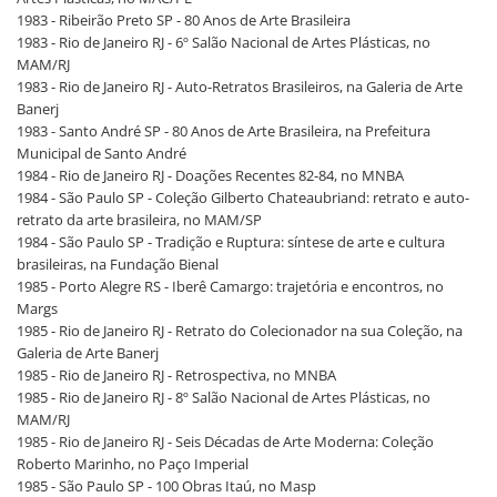
1983 - Ribeirão Preto SP - 80 Anos de Arte Brasileira
1983 - Rio de Janeiro RJ - 6º Salão Nacional de Artes Plásticas, no
MAM/RJ
1983 - Rio de Janeiro RJ - Auto-Retratos Brasileiros, na Galeria de Arte
Banerj
1983 - Santo André SP - 80 Anos de Arte Brasileira, na Prefeitura
Municipal de Santo André
1984 - Rio de Janeiro RJ - Doações Recentes 82-84, no MNBA
1984 - São Paulo SP - Coleção Gilberto Chateaubriand: retrato e auto-
retrato da arte brasileira, no MAM/SP
1984 - São Paulo SP - Tradição e Ruptura: síntese de arte e cultura
brasileiras, na Fundação Bienal
1985 - Porto Alegre RS - Iberê Camargo: trajetória e encontros, no
Margs
1985 - Rio de Janeiro RJ - Retrato do Colecionador na sua Coleção, na
Galeria de Arte Banerj
1985 - Rio de Janeiro RJ - Retrospectiva, no MNBA
1985 - Rio de Janeiro RJ - 8º Salão Nacional de Artes Plásticas, no
MAM/RJ
1985 - Rio de Janeiro RJ - Seis Décadas de Arte Moderna: Coleção
Roberto Marinho, no Paço Imperial
1985 - São Paulo SP - 100 Obras Itaú, no Masp