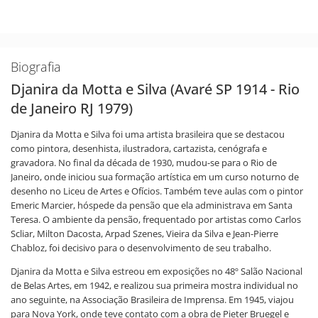
Biografia
Djanira da Motta e Silva (Avaré SP 1914 - Rio
de Janeiro RJ 1979)
Djanira da Motta e Silva foi uma artista brasileira que se destacou
como pintora, desenhista, ilustradora, cartazista, cenógrafa e
gravadora. No final da década de 1930, mudou-se para o Rio de
Janeiro, onde iniciou sua formação artística em um curso noturno de
desenho no Liceu de Artes e Ofícios. Também teve aulas com o pintor
Emeric Marcier, hóspede da pensão que ela administrava em Santa
Teresa. O ambiente da pensão, frequentado por artistas como Carlos
Scliar, Milton Dacosta, Arpad Szenes, Vieira da Silva e Jean-Pierre
Chabloz, foi decisivo para o desenvolvimento de seu trabalho.
Djanira da Motta e Silva estreou em exposições no 48º Salão Nacional
de Belas Artes, em 1942, e realizou sua primeira mostra individual no
ano seguinte, na Associação Brasileira de Imprensa. Em 1945, viajou
para Nova York, onde teve contato com a obra de Pieter Bruegel e