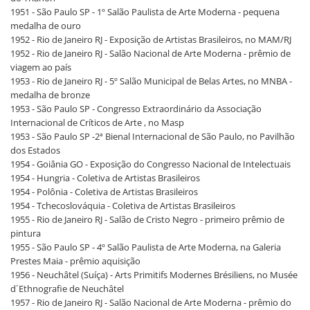
1951 - São Paulo SP - 1º Salão Paulista de Arte Moderna - pequena
medalha de ouro
1952 - Rio de Janeiro RJ - Exposição de Artistas Brasileiros, no MAM/RJ
1952 - Rio de Janeiro RJ - Salão Nacional de Arte Moderna - prêmio de
viagem ao país
1953 - Rio de Janeiro RJ - 5º Salão Municipal de Belas Artes, no MNBA -
medalha de bronze
1953 - São Paulo SP - Congresso Extraordinário da Associação
Internacional de Críticos de Arte , no Masp
1953 - São Paulo SP -2ª Bienal Internacional de São Paulo, no Pavilhão
dos Estados
1954 - Goiânia GO - Exposição do Congresso Nacional de Intelectuais
1954 - Hungria - Coletiva de Artistas Brasileiros
1954 - Polônia - Coletiva de Artistas Brasileiros
1954 - Tchecoslováquia - Coletiva de Artistas Brasileiros
1955 - Rio de Janeiro RJ - Salão de Cristo Negro - primeiro prêmio de
pintura
1955 - São Paulo SP - 4º Salão Paulista de Arte Moderna, na Galeria
Prestes Maia - prêmio aquisição
1956 - Neuchâtel (Suíça) - Arts Primitifs Modernes Brésiliens, no Musée
d´Ethnografie de Neuchâtel
1957 - Rio de Janeiro RJ - Salão Nacional de Arte Moderna - prêmio do