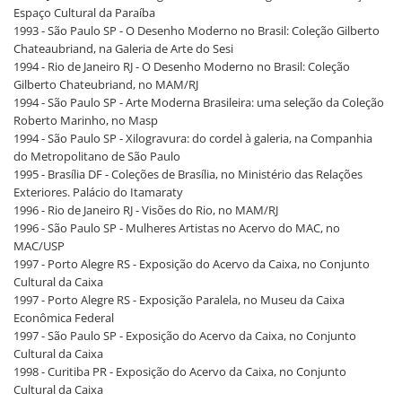
Espaço Cultural da Paraíba
1993 - São Paulo SP - O Desenho Moderno no Brasil: Coleção Gilberto
Chateaubriand, na Galeria de Arte do Sesi
1994 - Rio de Janeiro RJ - O Desenho Moderno no Brasil: Coleção
Gilberto Chateubriand, no MAM/RJ
1994 - São Paulo SP - Arte Moderna Brasileira: uma seleção da Coleção
Roberto Marinho, no Masp
1994 - São Paulo SP - Xilogravura: do cordel à galeria, na Companhia
do Metropolitano de São Paulo
1995 - Brasília DF - Coleções de Brasília, no Ministério das Relações
Exteriores. Palácio do Itamaraty
1996 - Rio de Janeiro RJ - Visões do Rio, no MAM/RJ
1996 - São Paulo SP - Mulheres Artistas no Acervo do MAC, no
MAC/USP
1997 - Porto Alegre RS - Exposição do Acervo da Caixa, no Conjunto
Cultural da Caixa
1997 - Porto Alegre RS - Exposição Paralela, no Museu da Caixa
Econômica Federal
1997 - São Paulo SP - Exposição do Acervo da Caixa, no Conjunto
Cultural da Caixa
1998 - Curitiba PR - Exposição do Acervo da Caixa, no Conjunto
Cultural da Caixa