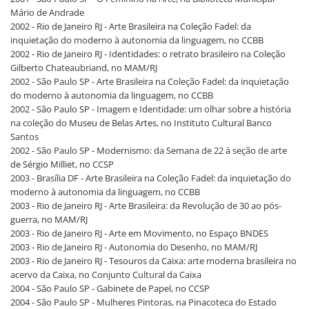
Mário de Andrade
2002 - Rio de Janeiro RJ - Arte Brasileira na Coleção Fadel: da
inquietação do moderno à autonomia da linguagem, no CCBB
2002 - Rio de Janeiro RJ - Identidades: o retrato brasileiro na Coleção
Gilberto Chateaubriand, no MAM/RJ
2002 - São Paulo SP - Arte Brasileira na Coleção Fadel: da inquietação
do moderno à autonomia da linguagem, no CCBB
2002 - São Paulo SP - Imagem e Identidade: um olhar sobre a história
na coleção do Museu de Belas Artes, no Instituto Cultural Banco
Santos
2002 - São Paulo SP - Modernismo: da Semana de 22 à seção de arte
de Sérgio Milliet, no CCSP
2003 - Brasília DF - Arte Brasileira na Coleção Fadel: da inquietação do
moderno à autonomia da linguagem, no CCBB
2003 - Rio de Janeiro RJ - Arte Brasileira: da Revolução de 30 ao pós-
guerra, no MAM/RJ
2003 - Rio de Janeiro RJ - Arte em Movimento, no Espaço BNDES
2003 - Rio de Janeiro RJ - Autonomia do Desenho, no MAM/RJ
2003 - Rio de Janeiro RJ - Tesouros da Caixa: arte moderna brasileira no
acervo da Caixa, no Conjunto Cultural da Caixa
2004 - São Paulo SP - Gabinete de Papel, no CCSP
2004 - São Paulo SP - Mulheres Pintoras, na Pinacoteca do Estado