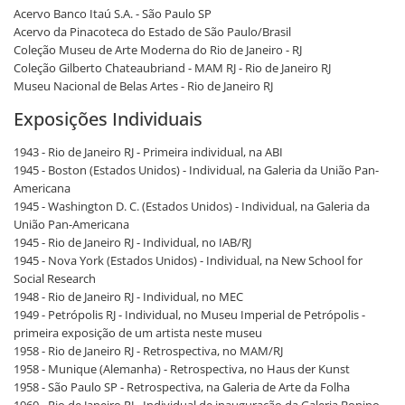
Acervo Banco Itaú S.A. - São Paulo SP
Acervo da Pinacoteca do Estado de São Paulo/Brasil
Coleção Museu de Arte Moderna do Rio de Janeiro - RJ
Coleção Gilberto Chateaubriand - MAM RJ - Rio de Janeiro RJ
Museu Nacional de Belas Artes - Rio de Janeiro RJ
Exposições Individuais
1943 - Rio de Janeiro RJ - Primeira individual, na ABI
1945 - Boston (Estados Unidos) - Individual, na Galeria da União Pan-
Americana
1945 - Washington D. C. (Estados Unidos) - Individual, na Galeria da
União Pan-Americana
1945 - Rio de Janeiro RJ - Individual, no IAB/RJ
1945 - Nova York (Estados Unidos) - Individual, na New School for
Social Research
1948 - Rio de Janeiro RJ - Individual, no MEC
1949 - Petrópolis RJ - Individual, no Museu Imperial de Petrópolis -
primeira exposição de um artista neste museu
1958 - Rio de Janeiro RJ - Retrospectiva, no MAM/RJ
1958 - Munique (Alemanha) - Retrospectiva, no Haus der Kunst
1958 - São Paulo SP - Retrospectiva, na Galeria de Arte da Folha