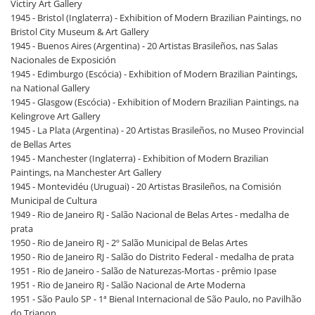
Victiry Art Gallery
1945 - Bristol (Inglaterra) - Exhibition of Modern Brazilian Paintings, no
Bristol City Museum & Art Gallery
1945 - Buenos Aires (Argentina) - 20 Artistas Brasileños, nas Salas
Nacionales de Exposición
1945 - Edimburgo (Escócia) - Exhibition of Modern Brazilian Paintings,
na National Gallery
1945 - Glasgow (Escócia) - Exhibition of Modern Brazilian Paintings, na
Kelingrove Art Gallery
1945 - La Plata (Argentina) - 20 Artistas Brasileños, no Museo Provincial
de Bellas Artes
1945 - Manchester (Inglaterra) - Exhibition of Modern Brazilian
Paintings, na Manchester Art Gallery
1945 - Montevidéu (Uruguai) - 20 Artistas Brasileños, na Comisión
Municipal de Cultura
1949 - Rio de Janeiro RJ - Salão Nacional de Belas Artes - medalha de
prata
1950 - Rio de Janeiro RJ - 2º Salão Municipal de Belas Artes
1950 - Rio de Janeiro RJ - Salão do Distrito Federal - medalha de prata
1951 - Rio de Janeiro - Salão de Naturezas-Mortas - prêmio Ipase
1951 - Rio de Janeiro RJ - Salão Nacional de Arte Moderna
1951 - São Paulo SP - 1ª Bienal Internacional de São Paulo, no Pavilhão
do Trianon