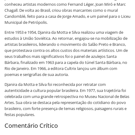
conheceu artistas modernos como Fernand Léger, Joan Miró e Marc
Chagall. De volta ao Brasil, criou obras marcantes como o mural
Candomblé, feito para a casa de Jorge Amado, e um painel para o Liceu
Municipal de Petrópolis.
Entre 1953 e 1954, Djanira da Motta e Silva realizou uma viagem de
estudos à União Soviética. Ao retornar, engajou-se na mobilização de
artistas brasileiros, liderando o movimento do Salão Preto e Branco,
que protestava contra os altos custos dos materiais artísticos. Um de
seus trabalhos mais significativos foi o painel de azulejos Santa
Bárbara, finalizado em 1963 para a capela do túnel Santa Bárbara, no
Rio de Janeiro. Em 1966, a editora Cultrix lançou um álbum com
poemas e serigrafias de sua autoria.
Djanira da Motta e Silva foi reconhecida por retratar com
autenticidade a cultura popular brasileira. Em 1977, sua trajetória foi
celebrada com uma grande retrospectiva no Museu Nacional de Belas
Artes. Sua obra se destaca pela representação do cotidiano do povo
brasileiro, com forte presença de temas religiosos, paisagens rurais e
festas populares.
Comentário Crítico