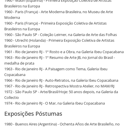
1960 - Madri (Espanha) - Primeira Exposição Coletiva de Artistas
Brasileiros na Europa
1960 - Paris (França) - Arte Moderna Brasileira, no Museu de Arte
Moderna
1960 - Paris (França) - Primeira Exposição Coletiva de Artistas
Brasileiros na Europa
1960 - São Paulo SP - Coleção Leirner, na Galeria de Arte das Folhas
1960 - Utrecht (Holanda) - Primeira Exposição Coletiva de Artistas
Brasileiros na Europa
1961 - Rio de Janeiro RJ - 1º Rosto e a Obra, na Galeria Ibeu Copacabana
1963 - Rio de Janeiro RJ - 1º Resumo de Arte JB, no Jornal do Brasil -
medalha de prata
1963 - Rio de Janeiro RJ - A Paisagem como Tema, Galeria Ibeu
Copacabana
1966 - Rio de Janeiro RJ - Auto-Retratos, na Galeria Ibeu Copacabana
1967 - Rio de Janeiro RJ - Retrospectiva Mostra Atelier, no MAM/RJ
1972 - São Paulo SP - Arte/Brasil/Hoje: 50 anos depois, na Galeria da
Collectio
1974 - Rio de Janeiro RJ - O Mar, na Galeria Ibeu Copacabana
Exposições Póstumas
1980 - Buenos Aires (Argentina) - Ochenta Años de Arte Brasileño, no