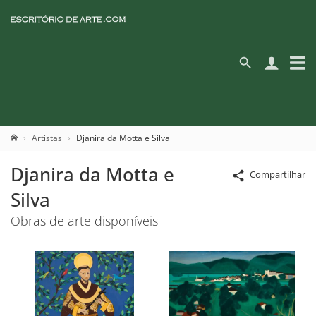
Artistas
Djanira da Motta e Silva
Djanira da Motta e
Compartilhar
Silva
Obras de arte disponíveis