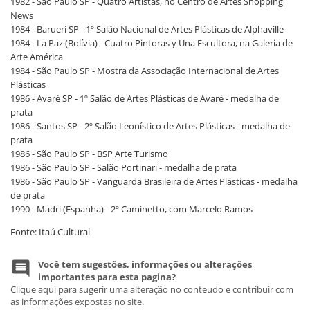
1982 - São Paulo SP - Quatro Artistas, no Centro de Artes Shopping
News
1984 - Barueri SP - 1º Salão Nacional de Artes Plásticas de Alphaville
1984 - La Paz (Bolívia) - Cuatro Pintoras y Una Escultora, na Galeria de
Arte América
1984 - São Paulo SP - Mostra da Associação Internacional de Artes
Plásticas
1986 - Avaré SP - 1º Salão de Artes Plásticas de Avaré - medalha de
prata
1986 - Santos SP - 2º Salão Leonístico de Artes Plásticas - medalha de
prata
1986 - São Paulo SP - BSP Arte Turismo
1986 - São Paulo SP - Salão Portinari - medalha de prata
1986 - São Paulo SP - Vanguarda Brasileira de Artes Plásticas - medalha
de prata
1990 - Madri (Espanha) - 2º Caminetto, com Marcelo Ramos
Fonte: Itaú Cultural
Você tem sugestões, informações ou alterações
importantes para esta pagina?
Clique aqui para sugerir uma alteração no conteudo e contribuir com
as informações expostas no site.