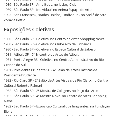
1989 - São Paulo SP - Amplitude, no Jockey Club
1989 - São Paulo SP - Individual, no Anima Espaço de Arte
1993 - San Francisco (Estados Unidos) - Individual, no Ateliê de Arte
Zoravia Bettiol
Exposições Coletivas
1980 - São Paulo SP - Coletiva, no Centro de Artes Shopping News
1980 - São Paulo SP - Coletiva, no Clube Alto de Pinheiros
1980 - São Paulo SP - Coletiva, no Espaço Cultural da Sabesp
1981 - Atibaia SP - 9º Encontro de Artes de Atibaia
1981 - Porto Alegre RS - Coletiva, no Centro Administrativo do Rio
Grande do Sul
1981 - Presidente Prudente SP - 4º Salão de Artes Plásticas de
Presidente Prudente
1982 - Rio Claro SP - 2º Salão de Artes Visuais de Rio Claro, no Centro
Cultural Roberto Palmari
1982 - São Paulo SP - 2ª Mostra de Colagem, no Paço das Artes
1982 - São Paulo SP - 4ª Mostra Nova, no Centro de Artes Shopping
News
1982 - São Paulo SP - Exposição Cultural dos Imigrantes, na Fundação
Bienal