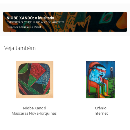
Veja também
Niobe Xandó
Crânio
Máscaras Nova-Iorquinas II
Internet