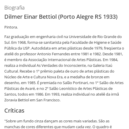
Biografia
Dilmer Einar Bettiol (Porto Alegre RS 1933)
Pintora.
Faz graduação em engenharia civil na Universidade de Rio Grande do
Sul. Em 1968, forma-se sanitarista pela Faculdade de Higiene e Saúde
Pública da USP. Autodidata em artes plásticas desde 1979, freqüenta o
ateliê do professor Antonio Fernandes entre 1981 e 1982. Desde 1981,
é membro da Associação Internacional de Artes Plásticas. Em 1984,
realiza a individual As Verdades do Inconsciente, na Galeria Itaú
Cultural. Recebe o 1º prêmio paleta de ouro de artes plásticas do
Núcleo de Arte e Cultura Nova Era, e a medalha de bronze em
desenho, em 1985. É premiada no Salão Portinari, no 1º Salão de Artes
Plásticas de Avaré, e no 2º Salão Leonístico de Artes Plásticas de
Santos, todos em 1986. Em 1993, realiza individual no ateliê da irmã
Zoravia Bettiol em San Francisco.
Críticas
"Sobre um fundo cinza dançam as cores mais variadas. São as
manchas de cores diferentes que mudam cada vez. O quadro é