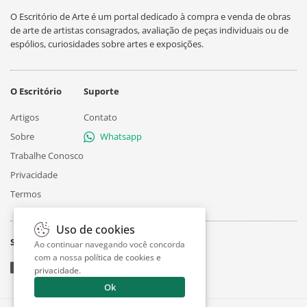
O Escritório de Arte é um portal dedicado à compra e venda de obras
de arte de artistas consagrados, avaliação de peças individuais ou de
espólios, curiosidades sobre artes e exposições.
O Escritório
Suporte
Artigos
Contato
Sobre
Whatsapp
Trabalhe Conosco
Privacidade
Termos
Uso de cookies
Siga
Ao continuar navegando você concorda
com a nossa
política de cookies e
privacidade
.
Ok