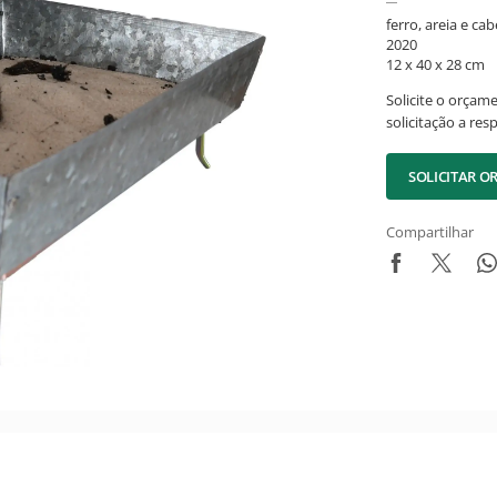
ferro, areia e ca
2020
12 x 40 x 28 cm
Solicite o orçam
solicitação a res
SOLICITAR 
Compartilhar