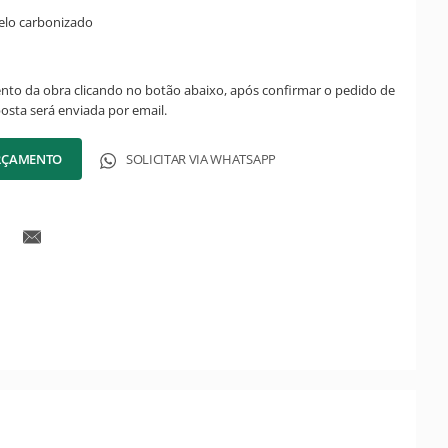
belo carbonizado
ento da obra clicando no botão abaixo, após confirmar o pedido de
posta será enviada por email.
ORÇAMENTO
SOLICITAR VIA WHATSAPP