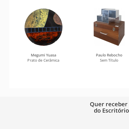
Megumi Yuasa
Paulo Rebocho
Prato de Cerâmica
Sem Título
Quer receber
do Escritóri