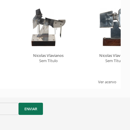
Nicolas Vlavianos
Nicolas Vlavianos
Sem Título
Sem Título
Ver acervo
ENVIAR