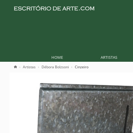
HOME
ARTISTAS
Artistas
Débora Bolzsoni
Cinzeiro