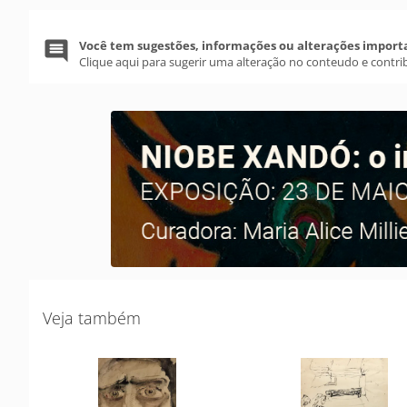
Você tem sugestões, informações ou alterações import
Clique aqui para sugerir uma alteração no conteudo e contri
Veja também