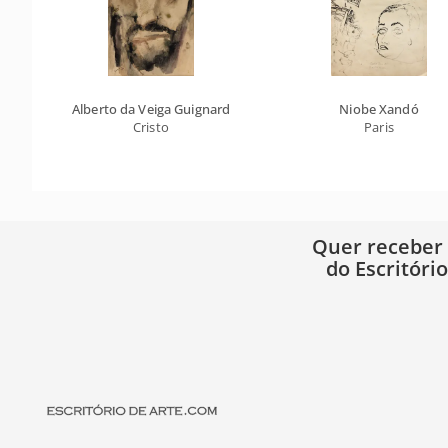
Alberto da Veiga Guignard
Niobe Xandó
Cristo
Paris
Quer receber
do Escritóri