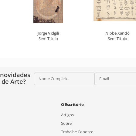
Jorge Vidgili
Niobe Xandó
Sem Título
Sem Título
 novidades
Nome Completo
Email
o de Arte?
O Escritório
Artigos
Sobre
Trabalhe Conosco