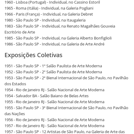
1960 - Lisboa (Portugal) - Individual, no Cassino Estoril
1965 - Roma (Itália) - Individual, na Galeria Pogliani
1966 - Paris (França) - Individual, na Galeria Debret
1980 - São Paulo SP - Individual, na Itaugaleria
1983 - São Paulo SP - Individual, na Renato Magalhães Gouveia
Escritório de Arte
1985 - São Paulo SP - Individual, na Galeria Alberto Bonfiglioli
1986 - São Paulo SP - Individual, na Galeria de Arte André
Exposições Coletivas
1951 - São Paulo SP - 1º Salão Paulista de Arte Moderna
1952 - São Paulo SP - 2º Salão Paulista de Arte Moderna
1953 - São Paulo SP - 2ª Bienal Internacional de São Paulo, no Pavilhão
dos Estados
1954 - Rio de Janeiro RJ - Salão Nacional de Arte Moderna
1954 - Salvador BA - Salão Baiano de Belas Artes
1955 - Rio de Janeiro RJ - Salão Nacional de Arte Moderna
1955 - São Paulo SP - 3ª Bienal Internacional de São Paulo, no Pavilhão
das Nações
1956 - Rio de Janeiro RJ - Salão Nacional de Arte Moderna
1957 - Rio de Janeiro RJ - Salão Nacional de Arte Moderna
1957 - São Paulo SP - 12 Artistas de São Paulo, na Galeria de Arte das