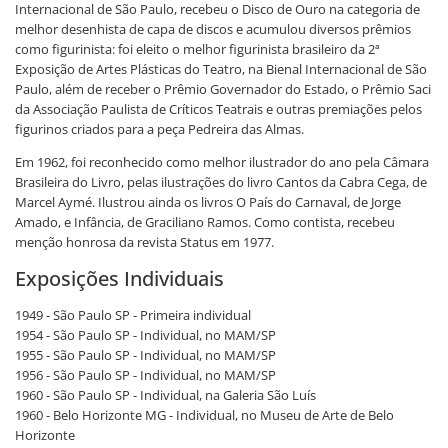
Internacional de São Paulo, recebeu o Disco de Ouro na categoria de
melhor desenhista de capa de discos e acumulou diversos prêmios
como figurinista: foi eleito o melhor figurinista brasileiro da 2ª
Exposição de Artes Plásticas do Teatro, na Bienal Internacional de São
Paulo, além de receber o Prêmio Governador do Estado, o Prêmio Saci
da Associação Paulista de Críticos Teatrais e outras premiações pelos
figurinos criados para a peça Pedreira das Almas.
Em 1962, foi reconhecido como melhor ilustrador do ano pela Câmara
Brasileira do Livro, pelas ilustrações do livro Cantos da Cabra Cega, de
Marcel Aymé. Ilustrou ainda os livros O País do Carnaval, de Jorge
Amado, e Infância, de Graciliano Ramos. Como contista, recebeu
menção honrosa da revista Status em 1977.
Exposições Individuais
1949 - São Paulo SP - Primeira individual
1954 - São Paulo SP - Individual, no MAM/SP
1955 - São Paulo SP - Individual, no MAM/SP
1956 - São Paulo SP - Individual, no MAM/SP
1960 - São Paulo SP - Individual, na Galeria São Luís
1960 - Belo Horizonte MG - Individual, no Museu de Arte de Belo
Horizonte