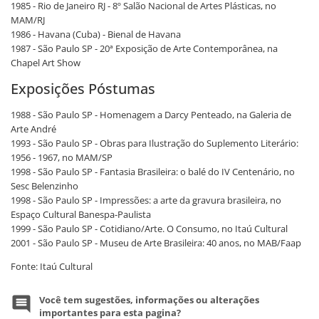
1985 - Rio de Janeiro RJ - 8º Salão Nacional de Artes Plásticas, no
MAM/RJ
1986 - Havana (Cuba) - Bienal de Havana
1987 - São Paulo SP - 20ª Exposição de Arte Contemporânea, na
Chapel Art Show
Exposições Póstumas
1988 - São Paulo SP - Homenagem a Darcy Penteado, na Galeria de
Arte André
1993 - São Paulo SP - Obras para Ilustração do Suplemento Literário:
1956 - 1967, no MAM/SP
1998 - São Paulo SP - Fantasia Brasileira: o balé do IV Centenário, no
Sesc Belenzinho
1998 - São Paulo SP - Impressões: a arte da gravura brasileira, no
Espaço Cultural Banespa-Paulista
1999 - São Paulo SP - Cotidiano/Arte. O Consumo, no Itaú Cultural
2001 - São Paulo SP - Museu de Arte Brasileira: 40 anos, no MAB/Faap
Fonte: Itaú Cultural
Você tem sugestões, informações ou alterações
importantes para esta pagina?