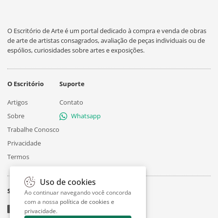
O Escritório de Arte é um portal dedicado à compra e venda de obras
de arte de artistas consagrados, avaliação de peças individuais ou de
espólios, curiosidades sobre artes e exposições.
O Escritório
Suporte
Artigos
Contato
Sobre
Whatsapp
Trabalhe Conosco
Privacidade
Termos
Uso de cookies
Siga
Ao continuar navegando você concorda
com a nossa
política de cookies e
privacidade
.