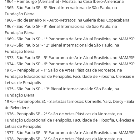
1964 - Hamburgo (Alemanha) - Mostra, na Casa Ibero-Americana
1965 - São Paulo SP - 8ª Bienal Internacional de São Paulo, na
Fundação Bienal
1966 - Rio de Janeiro RJ - Auto-Retratos, na Galeria Ibeu Copacabana
1967 - São Paulo SP - 9ª Bienal Internacional de São Paulo, na
Fundação Bienal
1969 - São Paulo SP - 1º Panorama de Arte Atual Brasileira, no MAM/SP
1973 - São Paulo SP - 12ª Bienal Internacional de São Paulo, na
Fundação Bienal
1973 - São Paulo SP - 5º Panorama de Arte Atual Brasileira, no MAM/SP
1974 - São Paulo SP - 6º Panorama de Arte Atual Brasileira, no MAM/SP
1975 - Penápolis SP - 1º Salão de Artes Plásticas da Noroeste, na
Fundação Educacional de Penápolis. Faculdade de Filosofia, Ciências e
Letras de Penápolis
1975 - São Paulo SP - 13ª Bienal Internacional de São Paulo, na
Fundação Bienal
1976 - Florianópolis SC - 3 artistas famosos: Corneille, Yarz, Darcy - Sala
de Belvedere
1976 - Penápolis SP - 2º Salão de Artes Plásticas da Noroeste, na
Fundação Educacional de Penápolis. Faculdade de Filosofia, Ciências e
Letras de Penápolis
1977 - São Paulo SP - 9º Panorama de Arte Atual Brasileira, no MAM/SP
1978 - Penápolis SP - 3º Salão de Artes Plásticas da Noroeste, na