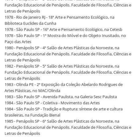
Fundação Educacional de Penápolis. Faculdade de Filosofia, Ciências e
Letras de Penápolis
1978 - Rio de Janeiro RJ - 18ª Arte e Pensamento Ecológico, na
Biblioteca Euclides da Cunha
1978 - São Paulo SP - 16ª Arte e Pensamento Ecológico, na Cetesb
1978 - São Paulo SP - 1ª Mostra do Móvel e do Objeto Inusitado, no
Paço das Artes
1980 - Penápolis SP - 4º Salão de Artes Plásticas da Noroeste, na
Fundação Educacional de Penápolis. Faculdade de Filosofia, Ciências e
Letras de Penápolis
1982 - Penápolis SP - 5º Salão de Artes Plásticas da Noroeste, na
Fundação Educacional de Penápolis. Faculdade de Filosofia, Ciências e
Letras de Penápolis
1983 - Olinda PE - 2ª Exposição da Coleção Abelardo Rodrigues de
Artes Plásticas, no MAC/Olinda
1983 - São Paulo SP - Avenida Paulista, na Galeria Sesc Paulista
1984 - São Paulo SP - Coletiva - Movimento das Artes
1984 - São Paulo SP - Tradição e Ruptura: síntese de arte e cultura
brasileiras, na Fundação Bienal
1985 - Penápolis SP - 6º Salão de Artes Plásticas da Noroeste, na
Fundação Educacional de Penápolis. Faculdade de Filosofia, Ciências e
Letras de Penápolis