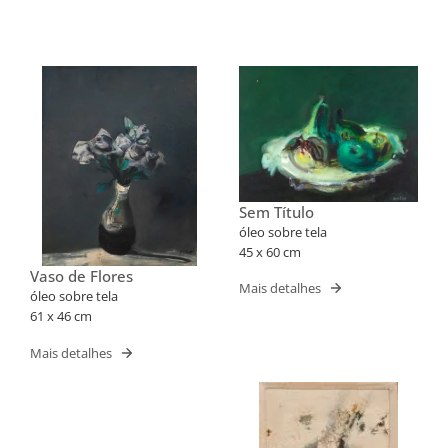
Sem Título
óleo sobre tela
45 x 60 cm
Vaso de Flores
Mais detalhes
óleo sobre tela
61 x 46 cm
Mais detalhes