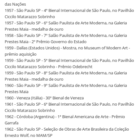
das Nações
1957 - São Paulo SP - 4ª Bienal Internacional de São Paulo, no Pavilhão
Ciccilo Matarazzo Sobrinho
1957 - São Paulo SP - 6º Salão Paulista de Arte Moderna, na Galeria
Prestes Maia - medalha de ouro
1958 - São Paulo SP - 7º Salão Paulista de Arte Moderna, na Galeria
Prestes Maia - 2º Prêmio Governo do Estado
1959 - Dallas (Estados Unidos) - Mostra, no Museum of Modern Art -
prêmio aquisição
1959 - São Paulo SP - 5ª Bienal Internacional de São Paulo, no Pavilhão
Ciccilo Matarazzo Sobrinho - Prêmio Odebrecht
1959 - São Paulo SP - 8º Salão Paulista de Arte Moderna, na Galeria
Prestes Maia - medalha de ouro
1960 - São Paulo SP - 9º Salão Paulista de Arte Moderna, na Galeria
Prestes Maia
1960 - Veneza (Itália) - 30º Bienal de Veneza
1961 - São Paulo SP - 6ª Bienal Internacional de São Paulo, no Pavilhão
Ciccilo Matarazzo Sobrinho
1962 - Córdoba (Argentina) - 1ª Bienal Americana de Arte - Prêmio
Garrafa
1962 - São Paulo SP - Seleção de Obras de Arte Brasileira da Coleção
Ernesto Wolf, no MAM/SP