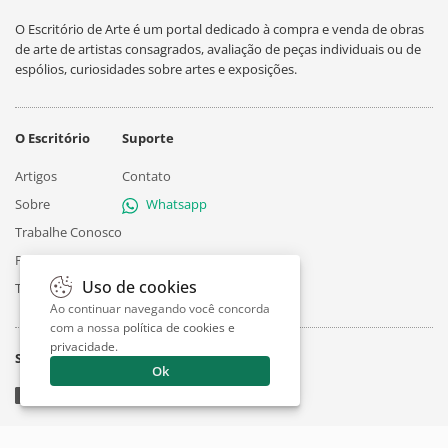
O Escritório de Arte é um portal dedicado à compra e venda de obras
de arte de artistas consagrados, avaliação de peças individuais ou de
espólios, curiosidades sobre artes e exposições.
O Escritório
Suporte
Artigos
Contato
Sobre
Whatsapp
Trabalhe Conosco
Privacidade
Uso de cookies
Termos
Ao continuar navegando você concorda
com a nossa
política de cookies e
privacidade
.
Siga
Ok