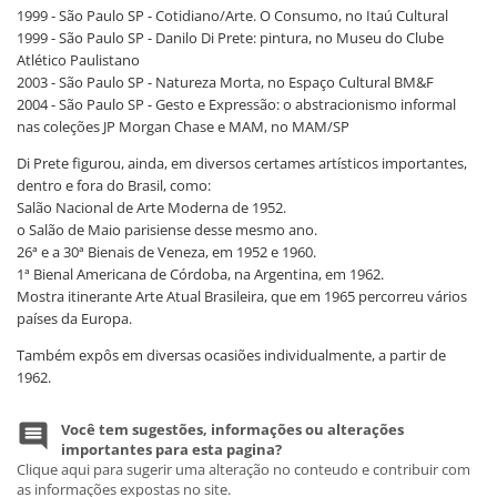
1999 - São Paulo SP - Cotidiano/Arte. O Consumo, no Itaú Cultural
1999 - São Paulo SP - Danilo Di Prete: pintura, no Museu do Clube
Atlético Paulistano
2003 - São Paulo SP - Natureza Morta, no Espaço Cultural BM&F
2004 - São Paulo SP - Gesto e Expressão: o abstracionismo informal
nas coleções JP Morgan Chase e MAM, no MAM/SP
Di Prete figurou, ainda, em diversos certames artísticos importantes,
dentro e fora do Brasil, como:
Salão Nacional de Arte Moderna de 1952.
o Salão de Maio parisiense desse mesmo ano.
26ª e a 30ª Bienais de Veneza, em 1952 e 1960.
1ª Bienal Americana de Córdoba, na Argentina, em 1962.
Mostra itinerante Arte Atual Brasileira, que em 1965 percorreu vários
países da Europa.
Também expôs em diversas ocasiões individualmente, a partir de
1962.
Você tem sugestões, informações ou alterações
importantes para esta pagina?
Clique aqui para sugerir uma alteração no conteudo e contribuir com
as informações expostas no site.