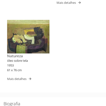
Mais detalhes
Natureza
óleo sobre tela
1953
61 x 76 cm
Mais detalhes
Biografia