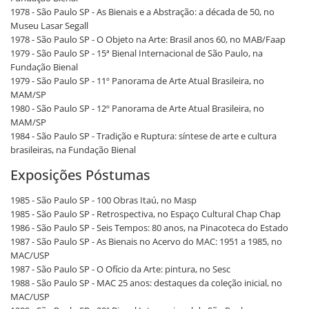
1978 - São Paulo SP - As Bienais e a Abstração: a década de 50, no
Museu Lasar Segall
1978 - São Paulo SP - O Objeto na Arte: Brasil anos 60, no MAB/Faap
1979 - São Paulo SP - 15ª Bienal Internacional de São Paulo, na
Fundação Bienal
1979 - São Paulo SP - 11º Panorama de Arte Atual Brasileira, no
MAM/SP
1980 - São Paulo SP - 12º Panorama de Arte Atual Brasileira, no
MAM/SP
1984 - São Paulo SP - Tradição e Ruptura: síntese de arte e cultura
brasileiras, na Fundação Bienal
Exposições Póstumas
1985 - São Paulo SP - 100 Obras Itaú, no Masp
1985 - São Paulo SP - Retrospectiva, no Espaço Cultural Chap Chap
1986 - São Paulo SP - Seis Tempos: 80 anos, na Pinacoteca do Estado
1987 - São Paulo SP - As Bienais no Acervo do MAC: 1951 a 1985, no
MAC/USP
1987 - São Paulo SP - O Ofício da Arte: pintura, no Sesc
1988 - São Paulo SP - MAC 25 anos: destaques da coleção inicial, no
MAC/USP