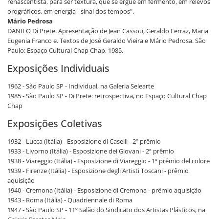
renascentista, para ser textura, que se ergue em fermento, em relevos
orográficos, em energia - sinal dos tempos".
Mário Pedrosa
DANILO Di Prete. Apresentação de Jean Cassou, Geraldo Ferraz, Maria
Eugenia Franco e. Textos de José Geraldo Vieira e Mário Pedrosa. São
Paulo: Espaço Cultural Chap Chap, 1985.
Exposições Individuais
1962 - São Paulo SP - Individual, na Galeria Selearte
1985 - São Paulo SP - Di Prete: retrospectiva, no Espaço Cultural Chap
Chap
Exposições Coletivas
1932 - Lucca (Itália) - Esposizione di Caselli - 2º prêmio
1933 - Livorno (Itália) - Esposizione dei Giovani - 2º prêmio
1938 - Viareggio (Itália) - Esposizione di Viareggio - 1º prêmio del colore
1939 - Firenze (Itália) - Esposizione degli Artisti Toscani - prêmio
aquisição
1940 - Cremona (Itália) - Esposizione di Cremona - prêmio aquisição
1943 - Roma (Itália) - Quadriennale di Roma
1947 - São Paulo SP - 11º Salão do Sindicato dos Artistas Plásticos, na