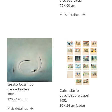
óleo sobre tela
75 x 60 cm
Mais detalhes
Gesto Cósmico
óleo sobre tela
Calendário
1984
guache sobre papel
120 x 120 cm
1952
30 x 24 cm (cada)
Mais detalhes