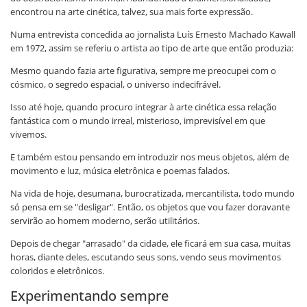
encontrou na arte cinética, talvez, sua mais forte expressão.
Numa entrevista concedida ao jornalista Luís Ernesto Machado Kawall
em 1972, assim se referiu o artista ao tipo de arte que então produzia:
Mesmo quando fazia arte figurativa, sempre me preocupei com o
cósmico, o segredo espacial, o universo indecifrável.
Isso até hoje, quando procuro integrar à arte cinética essa relação
fantástica com o mundo irreal, misterioso, imprevisível em que
vivemos.
E também estou pensando em introduzir nos meus objetos, além de
movimento e luz, música eletrônica e poemas falados.
Na vida de hoje, desumana, burocratizada, mercantilista, todo mundo
só pensa em se "desligar". Então, os objetos que vou fazer doravante
servirão ao homem moderno, serão utilitários.
Depois de chegar "arrasado" da cidade, ele ficará em sua casa, muitas
horas, diante deles, escutando seus sons, vendo seus movimentos
coloridos e eletrônicos.
Experimentando sempre