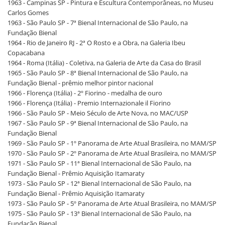
1963 - Campinas SP - Pintura e Escultura Contemporâneas, no Museu
Carlos Gomes
1963 - São Paulo SP - 7ª Bienal Internacional de São Paulo, na
Fundação Bienal
1964 - Rio de Janeiro RJ - 2ª O Rosto e a Obra, na Galeria Ibeu
Copacabana
1964 - Roma (Itália) - Coletiva, na Galeria de Arte da Casa do Brasil
1965 - São Paulo SP - 8ª Bienal Internacional de São Paulo, na
Fundação Bienal - prêmio melhor pintor nacional
1966 - Florença (Itália) - 2º Fiorino - medalha de ouro
1966 - Florença (Itália) - Premio Internazionale il Fiorino
1966 - São Paulo SP - Meio Século de Arte Nova, no MAC/USP
1967 - São Paulo SP - 9ª Bienal Internacional de São Paulo, na
Fundação Bienal
1969 - São Paulo SP - 1º Panorama de Arte Atual Brasileira, no MAM/SP
1970 - São Paulo SP - 2º Panorama de Arte Atual Brasileira, no MAM/SP
1971 - São Paulo SP - 11ª Bienal Internacional de São Paulo, na
Fundação Bienal - Prêmio Aquisição Itamaraty
1973 - São Paulo SP - 12ª Bienal Internacional de São Paulo, na
Fundação Bienal - Prêmio Aquisição Itamaraty
1973 - São Paulo SP - 5º Panorama de Arte Atual Brasileira, no MAM/SP
1975 - São Paulo SP - 13ª Bienal Internacional de São Paulo, na
Fundação Bienal