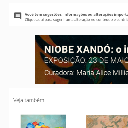
Você tem sugestões, informações ou alterações import
Clique aqui para sugerir uma alteração no conteudo e contri
Veja também