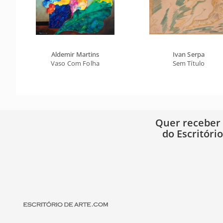
Aldemir Martins
Ivan Serpa
Vaso Com Folha
Sem Título
Quer receber
do Escritóri