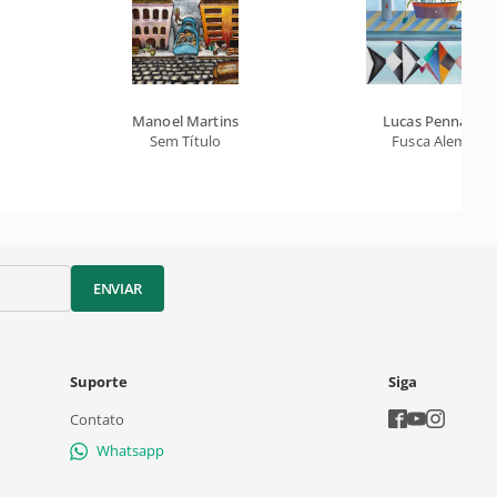
Manoel Martins
Lucas Pennacchi
Sem Título
Fusca Alemão
ENVIAR
Suporte
Siga
Contato
Whatsapp