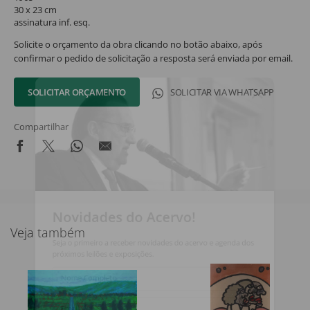
30 x 23 cm
assinatura inf. esq.
Solicite o orçamento da obra clicando no botão abaixo, após
confirmar o pedido de solicitação a resposta será enviada por email.
SOLICITAR ORÇAMENTO
SOLICITAR VIA WHATSAPP
Compartilhar
Novidades do Acervo!
Veja também
Seja o primeiro a receber novidades do acervo e agenda dos
próximos leilões e exposições.
Nome Completo