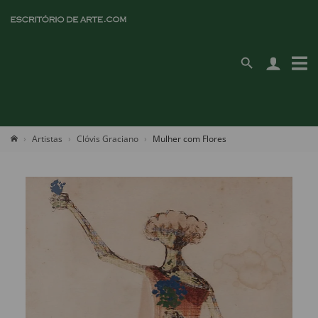
Artistas
Clóvis Graciano
Mulher com Flores