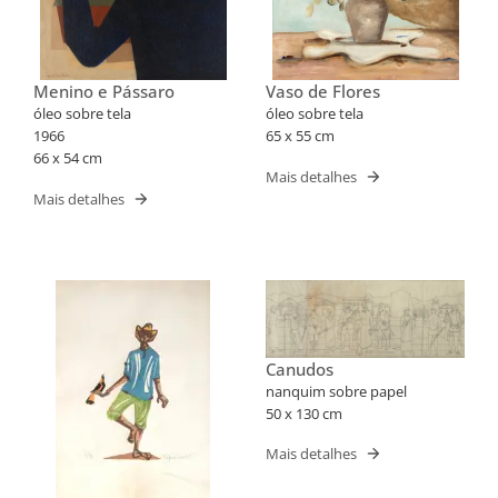
Menino e Pássaro
Vaso de Flores
óleo sobre tela
óleo sobre tela
1966
65 x 55 cm
66 x 54 cm
Mais detalhes
Mais detalhes
Canudos
nanquim sobre papel
50 x 130 cm
Mais detalhes