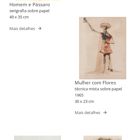
Homem e Pássaro
serigrafia sobre papel
49 x 35 cm
Mais detalhes
Mulher com Flores
técnica mista sobre papel
1965
30 x 23 cm
Mais detalhes