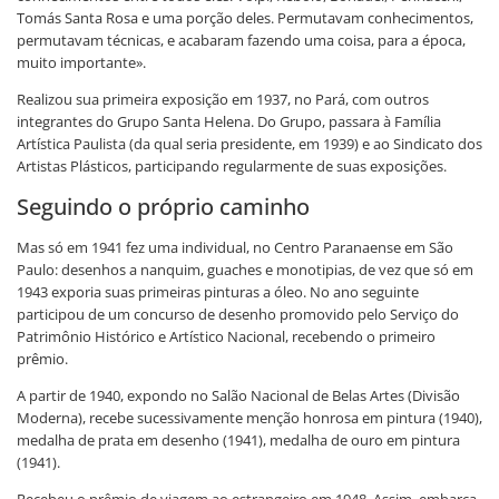
Tomás Santa Rosa e uma porção deles. Permutavam conhecimentos,
permutavam técnicas, e acabaram fazendo uma coisa, para a época,
muito importante».
Realizou sua primeira exposição em 1937, no Pará, com outros
integrantes do Grupo Santa Helena. Do Grupo, passara à Família
Artística Paulista (da qual seria presidente, em 1939) e ao Sindicato dos
Artistas Plásticos, participando regularmente de suas exposições.
Seguindo o próprio caminho
Mas só em 1941 fez uma individual, no Centro Paranaense em São
Paulo: desenhos a nanquim, guaches e monotipias, de vez que só em
1943 exporia suas primeiras pinturas a óleo. No ano seguinte
participou de um concurso de desenho promovido pelo Serviço do
Patrimônio Histórico e Artístico Nacional, recebendo o primeiro
prêmio.
A partir de 1940, expondo no Salão Nacional de Belas Artes (Divisão
Moderna), recebe sucessivamente menção honrosa em pintura (1940),
medalha de prata em desenho (1941), medalha de ouro em pintura
(1941).