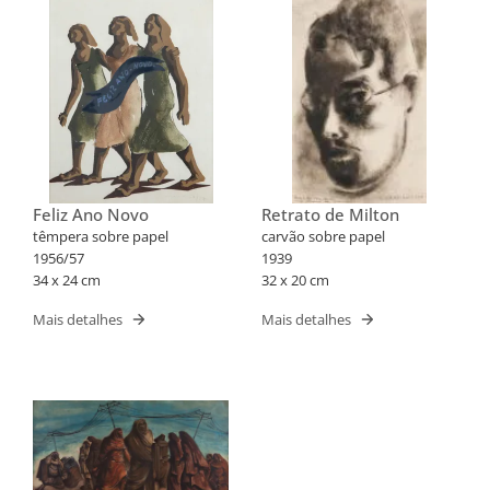
Feliz Ano Novo
Retrato de Milton
têmpera sobre papel
carvão sobre papel
1956/57
1939
34 x 24 cm
32 x 20 cm
Mais detalhes
Mais detalhes