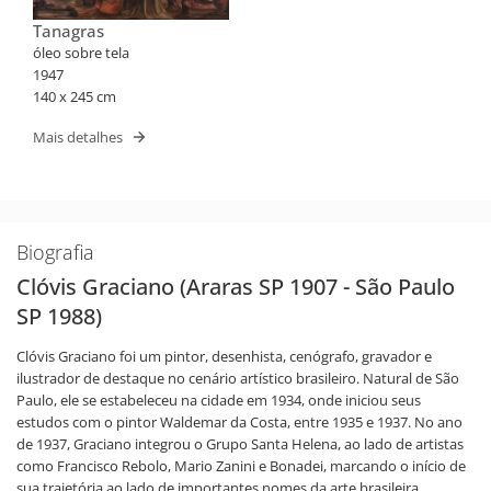
Tanagras
óleo sobre tela
1947
140 x 245 cm
Mais detalhes
Biografia
Clóvis Graciano (Araras SP 1907 - São Paulo
SP 1988)
Clóvis Graciano foi um pintor, desenhista, cenógrafo, gravador e
ilustrador de destaque no cenário artístico brasileiro. Natural de São
Paulo, ele se estabeleceu na cidade em 1934, onde iniciou seus
estudos com o pintor Waldemar da Costa, entre 1935 e 1937. No ano
de 1937, Graciano integrou o Grupo Santa Helena, ao lado de artistas
como Francisco Rebolo, Mario Zanini e Bonadei, marcando o início de
sua trajetória ao lado de importantes nomes da arte brasileira.