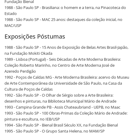
Fundação Bienal
1988 - São Paulo SP - Brasiliana: o homem e a terra, na Pinacoteca do
Estado
1988 - São Paulo SP - MAC 25 anos: destaques da coleção inicial, no
MAC/USP
Exposições Póstumas
1988 - São Paulo SP - 15 Anos de Exposição de Belas Artes Brasil-Japão,
na Fundação Mokiti Okada
1989 - Lisboa (Portugal) - Seis Décadas de Arte Moderna Brasileira:
Coleção Roberto Marinho, no Centro de Arte Moderna José de
Azeredo Perdigão
1992 - Poços de Caldas MG - Arte Moderna Brasileira: acervo do Museu
de Arte Contemporânea da Universidade de São Paulo, na Casa da
Cultura de Poços de Caldas
1992 - São Paulo SP - O Olhar de Sérgio sobre a Arte Brasileira:
desenhos e pinturas, na Biblioteca Municipal Mário de Andrade
1993 - Campina Grande PB - Assis Chateaubriand - UEPB, no Maac
1993 - São Paulo SP - 100 Obras-Primas da Coleção Mário de Andrade:
pintura e escultura, no IEB/USP
1994 - São Paulo SP - Bienal Brasil Século XX, na Fundação Bienal
1995 - São Paulo SP - O Grupo Santa Helena, no MAM/SP