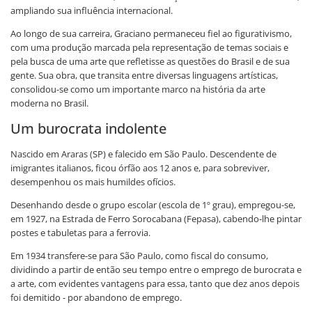
ampliando sua influência internacional.
Ao longo de sua carreira, Graciano permaneceu fiel ao figurativismo,
com uma produção marcada pela representação de temas sociais e
pela busca de uma arte que refletisse as questões do Brasil e de sua
gente. Sua obra, que transita entre diversas linguagens artísticas,
consolidou-se como um importante marco na história da arte
moderna no Brasil.
Um burocrata indolente
Nascido em Araras (SP) e falecido em São Paulo. Descendente de
imigrantes italianos, ficou órfão aos 12 anos e, para sobreviver,
desempenhou os mais humildes ofícios.
Desenhando desde o grupo escolar (escola de 1º grau), empregou-se,
em 1927, na Estrada de Ferro Sorocabana (Fepasa), cabendo-lhe pintar
postes e tabuletas para a ferrovia.
Em 1934 transfere-se para São Paulo, como fiscal do consumo,
dividindo a partir de então seu tempo entre o emprego de burocrata e
a arte, com evidentes vantagens para essa, tanto que dez anos depois
foi demitido - por abandono de emprego.