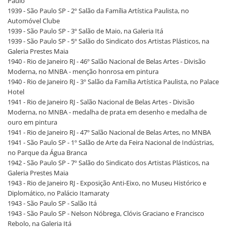
Paulo
1939 - São Paulo SP - 2º Salão da Família Artística Paulista, no
Automóvel Clube
1939 - São Paulo SP - 3º Salão de Maio, na Galeria Itá
1939 - São Paulo SP - 5º Salão do Sindicato dos Artistas Plásticos, na
Galeria Prestes Maia
1940 - Rio de Janeiro RJ - 46º Salão Nacional de Belas Artes - Divisão
Moderna, no MNBA - menção honrosa em pintura
1940 - Rio de Janeiro RJ - 3º Salão da Família Artística Paulista, no Palace
Hotel
1941 - Rio de Janeiro RJ - Salão Nacional de Belas Artes - Divisão
Moderna, no MNBA - medalha de prata em desenho e medalha de
ouro em pintura
1941 - Rio de Janeiro RJ - 47º Salão Nacional de Belas Artes, no MNBA
1941 - São Paulo SP - 1º Salão de Arte da Feira Nacional de Indústrias,
no Parque da Água Branca
1942 - São Paulo SP - 7º Salão do Sindicato dos Artistas Plásticos, na
Galeria Prestes Maia
1943 - Rio de Janeiro RJ - Exposição Anti-Eixo, no Museu Histórico e
Diplomático, no Palácio Itamaraty
1943 - São Paulo SP - Salão Itá
1943 - São Paulo SP - Nelson Nóbrega, Clóvis Graciano e Francisco
Rebolo, na Galeria Itá