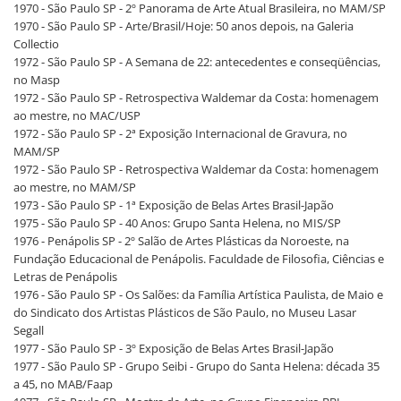
1970 - São Paulo SP - 2º Panorama de Arte Atual Brasileira, no MAM/SP
1970 - São Paulo SP - Arte/Brasil/Hoje: 50 anos depois, na Galeria
Collectio
1972 - São Paulo SP - A Semana de 22: antecedentes e conseqüências,
no Masp
1972 - São Paulo SP - Retrospectiva Waldemar da Costa: homenagem
ao mestre, no MAC/USP
1972 - São Paulo SP - 2ª Exposição Internacional de Gravura, no
MAM/SP
1972 - São Paulo SP - Retrospectiva Waldemar da Costa: homenagem
ao mestre, no MAM/SP
1973 - São Paulo SP - 1ª Exposição de Belas Artes Brasil-Japão
1975 - São Paulo SP - 40 Anos: Grupo Santa Helena, no MIS/SP
1976 - Penápolis SP - 2º Salão de Artes Plásticas da Noroeste, na
Fundação Educacional de Penápolis. Faculdade de Filosofia, Ciências e
Letras de Penápolis
1976 - São Paulo SP - Os Salões: da Família Artística Paulista, de Maio e
do Sindicato dos Artistas Plásticos de São Paulo, no Museu Lasar
Segall
1977 - São Paulo SP - 3º Exposição de Belas Artes Brasil-Japão
1977 - São Paulo SP - Grupo Seibi - Grupo do Santa Helena: década 35
a 45, no MAB/Faap