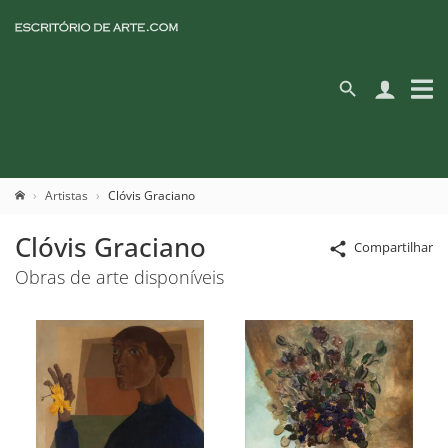
Artistas
Clóvis Graciano
Clóvis Graciano
Compartilhar
Obras de arte disponíveis