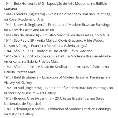
1944 - Belo Horizonte MG - Exposição de Arte Moderna, no Edifício
Mariana
1944 - Londres (Inglaterra) - Exhibition of Modern Brazilian Paintings,
na Royal Academy of Arts
1944 - Norwich (Inglaterra) - Exhibition of Modern Brazilian Paintings,
no Norwich Castle and Museum
1944 - Rio de Janeiro RJ - 50º Salão Nacional de Belas Artes, no MNBA
1944 - São Paulo SP - Anita Malfati, Clóvis Graciano, Hilde Weber,
Nelson Nóbrega, Francisco Rebolo, na Galeria Jaraguá
1944 - São Paulo SP - Individual, no Ateliê Clóvis Graciano
1944 - São Paulo SP - Exposição de Pintura Moderna Brasileira-Norte-
Americana, na Galeria Prestes Maia
1944 - São Paulo SP - 9º Salão do Sindicato dos Artistas Plásticos, na
Galeria Prestes Maia
1945 - Baht (Inglaterra) - Exhibition of Modern Brazilian Paintings, na
Victory Art Gallery
1945 - Bristol (Inglaterra) - Exhibition of Modern Brazilian Paintings, no
Bristol City Museum & Art Gallery
1945 - Buenos Aires (Argentina) - 20 Artistas Brasileños, nas Salas
Nacionales de Exposición
1945 - Edimburgo (Escócia) - Exhibition of Modern Brazilian Paintings,
na National Gallery