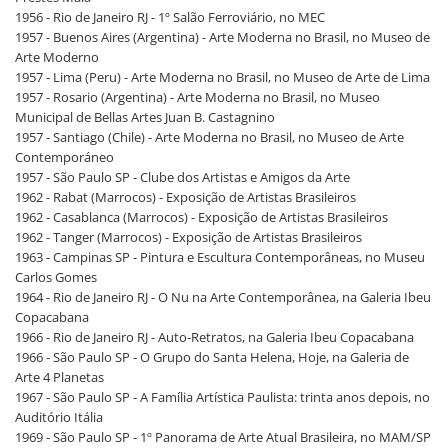
1956 - Rio de Janeiro RJ - 1º Salão Ferroviário, no MEC
1957 - Buenos Aires (Argentina) - Arte Moderna no Brasil, no Museo de
Arte Moderno
1957 - Lima (Peru) - Arte Moderna no Brasil, no Museo de Arte de Lima
1957 - Rosario (Argentina) - Arte Moderna no Brasil, no Museo
Municipal de Bellas Artes Juan B. Castagnino
1957 - Santiago (Chile) - Arte Moderna no Brasil, no Museo de Arte
Contemporáneo
1957 - São Paulo SP - Clube dos Artistas e Amigos da Arte
1962 - Rabat (Marrocos) - Exposição de Artistas Brasileiros
1962 - Casablanca (Marrocos) - Exposição de Artistas Brasileiros
1962 - Tanger (Marrocos) - Exposição de Artistas Brasileiros
1963 - Campinas SP - Pintura e Escultura Contemporâneas, no Museu
Carlos Gomes
1964 - Rio de Janeiro RJ - O Nu na Arte Contemporânea, na Galeria Ibeu
Copacabana
1966 - Rio de Janeiro RJ - Auto-Retratos, na Galeria Ibeu Copacabana
1966 - São Paulo SP - O Grupo do Santa Helena, Hoje, na Galeria de
Arte 4 Planetas
1967 - São Paulo SP - A Família Artística Paulista: trinta anos depois, no
Auditório Itália
1969 - São Paulo SP - 1º Panorama de Arte Atual Brasileira, no MAM/SP