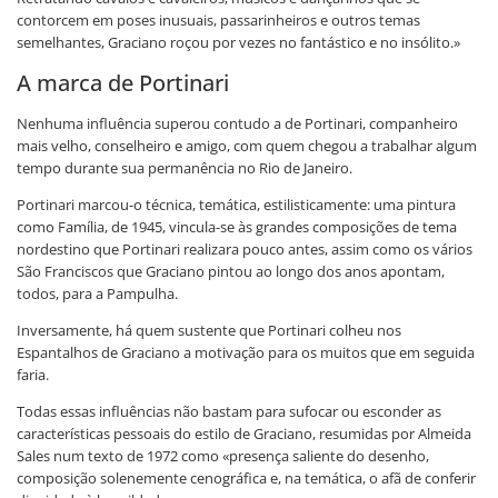
contorcem em poses inusuais, passarinheiros e outros temas
semelhantes, Graciano roçou por vezes no fantástico e no insólito.»
A marca de Portinari
Nenhuma influência superou contudo a de Portinari, companheiro
mais velho, conselheiro e amigo, com quem chegou a trabalhar algum
tempo durante sua permanência no Rio de Janeiro.
Portinari marcou-o técnica, temática, estilisticamente: uma pintura
como Família, de 1945, vincula-se às grandes composições de tema
nordestino que Portinari realizara pouco antes, assim como os vários
São Franciscos que Graciano pintou ao longo dos anos apontam,
todos, para a Pampulha.
Inversamente, há quem sustente que Portinari colheu nos
Espantalhos de Graciano a motivação para os muitos que em seguida
faria.
Todas essas influências não bastam para sufocar ou esconder as
características pessoais do estilo de Graciano, resumidas por Almeida
Sales num texto de 1972 como «presença saliente do desenho,
composição solenemente cenográfica e, na temática, o afã de conferir