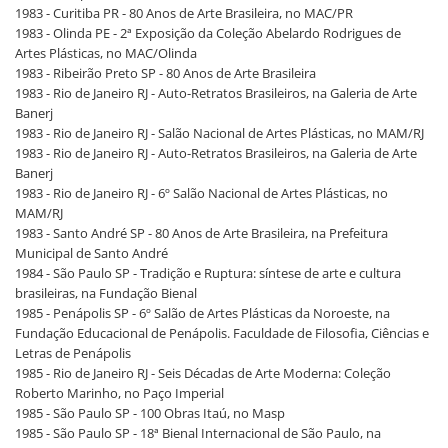
1983 - Curitiba PR - 80 Anos de Arte Brasileira, no MAC/PR
1983 - Olinda PE - 2ª Exposição da Coleção Abelardo Rodrigues de
Artes Plásticas, no MAC/Olinda
1983 - Ribeirão Preto SP - 80 Anos de Arte Brasileira
1983 - Rio de Janeiro RJ - Auto-Retratos Brasileiros, na Galeria de Arte
Banerj
1983 - Rio de Janeiro RJ - Salão Nacional de Artes Plásticas, no MAM/RJ
1983 - Rio de Janeiro RJ - Auto-Retratos Brasileiros, na Galeria de Arte
Banerj
1983 - Rio de Janeiro RJ - 6º Salão Nacional de Artes Plásticas, no
MAM/RJ
1983 - Santo André SP - 80 Anos de Arte Brasileira, na Prefeitura
Municipal de Santo André
1984 - São Paulo SP - Tradição e Ruptura: síntese de arte e cultura
brasileiras, na Fundação Bienal
1985 - Penápolis SP - 6º Salão de Artes Plásticas da Noroeste, na
Fundação Educacional de Penápolis. Faculdade de Filosofia, Ciências e
Letras de Penápolis
1985 - Rio de Janeiro RJ - Seis Décadas de Arte Moderna: Coleção
Roberto Marinho, no Paço Imperial
1985 - São Paulo SP - 100 Obras Itaú, no Masp
1985 - São Paulo SP - 18ª Bienal Internacional de São Paulo, na