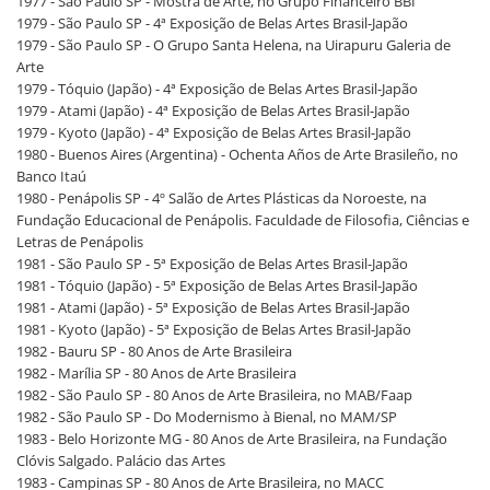
1977 - São Paulo SP - Mostra de Arte, no Grupo Financeiro BBI
1979 - São Paulo SP - 4ª Exposição de Belas Artes Brasil-Japão
1979 - São Paulo SP - O Grupo Santa Helena, na Uirapuru Galeria de
Arte
1979 - Tóquio (Japão) - 4ª Exposição de Belas Artes Brasil-Japão
1979 - Atami (Japão) - 4ª Exposição de Belas Artes Brasil-Japão
1979 - Kyoto (Japão) - 4ª Exposição de Belas Artes Brasil-Japão
1980 - Buenos Aires (Argentina) - Ochenta Años de Arte Brasileño, no
Banco Itaú
1980 - Penápolis SP - 4º Salão de Artes Plásticas da Noroeste, na
Fundação Educacional de Penápolis. Faculdade de Filosofia, Ciências e
Letras de Penápolis
1981 - São Paulo SP - 5ª Exposição de Belas Artes Brasil-Japão
1981 - Tóquio (Japão) - 5ª Exposição de Belas Artes Brasil-Japão
1981 - Atami (Japão) - 5ª Exposição de Belas Artes Brasil-Japão
1981 - Kyoto (Japão) - 5ª Exposição de Belas Artes Brasil-Japão
1982 - Bauru SP - 80 Anos de Arte Brasileira
1982 - Marília SP - 80 Anos de Arte Brasileira
1982 - São Paulo SP - 80 Anos de Arte Brasileira, no MAB/Faap
1982 - São Paulo SP - Do Modernismo à Bienal, no MAM/SP
1983 - Belo Horizonte MG - 80 Anos de Arte Brasileira, na Fundação
Clóvis Salgado. Palácio das Artes
1983 - Campinas SP - 80 Anos de Arte Brasileira, no MACC