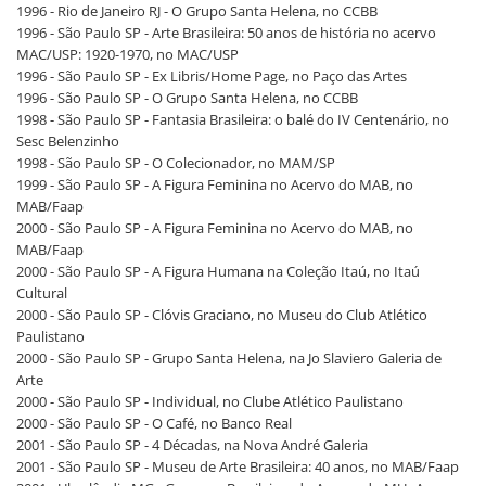
1996 - Rio de Janeiro RJ - O Grupo Santa Helena, no CCBB
1996 - São Paulo SP - Arte Brasileira: 50 anos de história no acervo
MAC/USP: 1920-1970, no MAC/USP
1996 - São Paulo SP - Ex Libris/Home Page, no Paço das Artes
1996 - São Paulo SP - O Grupo Santa Helena, no CCBB
1998 - São Paulo SP - Fantasia Brasileira: o balé do IV Centenário, no
Sesc Belenzinho
1998 - São Paulo SP - O Colecionador, no MAM/SP
1999 - São Paulo SP - A Figura Feminina no Acervo do MAB, no
MAB/Faap
2000 - São Paulo SP - A Figura Feminina no Acervo do MAB, no
MAB/Faap
2000 - São Paulo SP - A Figura Humana na Coleção Itaú, no Itaú
Cultural
2000 - São Paulo SP - Clóvis Graciano, no Museu do Club Atlético
Paulistano
2000 - São Paulo SP - Grupo Santa Helena, na Jo Slaviero Galeria de
Arte
2000 - São Paulo SP - Individual, no Clube Atlético Paulistano
2000 - São Paulo SP - O Café, no Banco Real
2001 - São Paulo SP - 4 Décadas, na Nova André Galeria
2001 - São Paulo SP - Museu de Arte Brasileira: 40 anos, no MAB/Faap