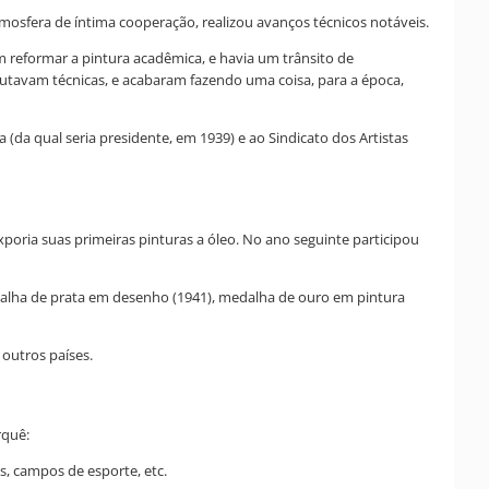
mosfera de íntima cooperação, realizou avanços técnicos notáveis.
 reformar a pintura acadêmica, e havia um trânsito de
tavam técnicas, e acabaram fazendo uma coisa, para a época,
(da qual seria presidente, em 1939) e ao Sindicato dos Artistas
oria suas primeiras pinturas a óleo. No ano seguinte participou
dalha de prata em desenho (1941), medalha de ouro em pintura
outros países.
rquê:
s, campos de esporte, etc.