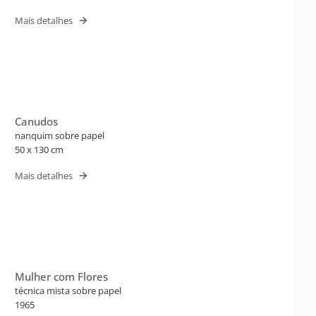
Mais detalhes
Canudos
nanquim sobre papel
50 x 130 cm
Mais detalhes
Mulher com Flores
técnica mista sobre papel
1965