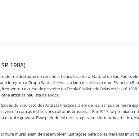
 SP 1988)
strador de destaque no cenário artístico brasileiro. Natural de São Paulo, e
ano integrou o Grupo Santa Helena, ao lado de artistas como Francisco Rebol
 frequentou o curso de desenho da Escola Paulista de Belas Artes até 1938,
 cena artística paulista da época.
 Salões do Sindicato dos Artistas Plásticos, além de realizar sua primeira e
ínculo com as instituições culturais brasileiras. Em 1949, foi premiado no 
 mural e gravura. Esse período foi decisivo para sua formação artística,
 pintura mural, além de desenvolver ilustrações para obras literárias impor