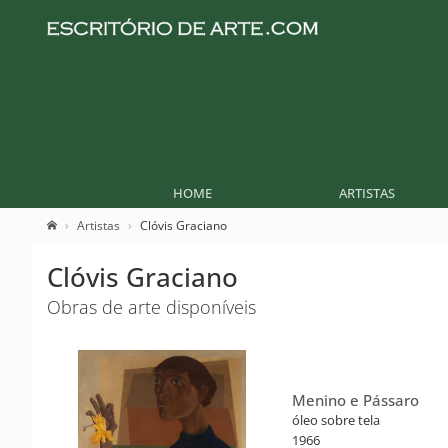
HOME
ARTISTAS
Artistas
Clóvis Graciano
Clóvis Graciano
Obras de arte disponíveis
Menino e Pássaro
óleo sobre tela
1966