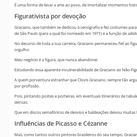
É uma forma de levar a arte ao povo, de imortalizar momentos histó
Figurativista por devoção
Graciano, que também se dedicou à cenografia e fez costumes para
de São Paulo (para a qual foi nomeado em 1971) e a função de adido
No decurso de toda a sua carreira, Graciano permaneceu fiel ao figu
orgulho:
Meu negócio é a figura, que nunca abandonei.
Estudando essa aparente invulnerabilidade de Graciano ao Não-Fig
A quem porventura estranhar que Clovis Graciano, sempre tão argu
por profissão.
Pois, pintando postes e porteiras, em eventuais itinerários de tab
densas.
Que em discos semafóricos de desvios e baldeações deixou muitas 
Influências de Picasso e Cézanne
Mas, como tantos outros pintores brasileiros do seu tempo, Gracian