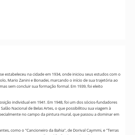
le se estabeleceu na cidade em 1934, onde iniciou seus estudos com o
o, Mario Zanini e Bonadei, marcando o início de sua trajetória ao
 mas sem concluir sua formação formal. Em 1939, foi eleito
xposição individual em 1941. Em 1948, foi um dos sócios-fundadores
Salão Nacional de Belas Artes, o que possibilitou sua viagem à
 especialmente no campo da pintura mural, que passou a dominar em
tantes, como o "Cancioneiro da Bahia", de Dorival Caymmi, e "Terras