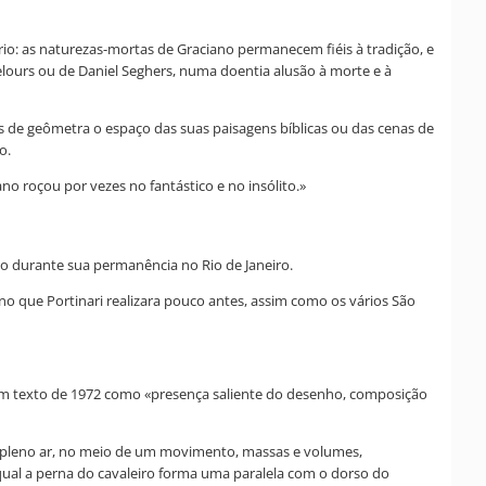
io: as naturezas-mortas de Graciano permanecem fiéis à tradição, e
elours ou de Daniel Seghers, numa doentia alusão à morte e à
s de geômetra o espaço das suas paisagens bíblicas ou das cenas de
o.
o roçou por vezes no fantástico e no insólito.»
 durante sua permanência no Rio de Janeiro.
no que Portinari realizara pouco antes, assim como os vários São
 num texto de 1972 como «presença saliente do desenho, composição
m pleno ar, no meio de um movimento, massas e volumes,
ual a perna do cavaleiro forma uma paralela com o dorso do