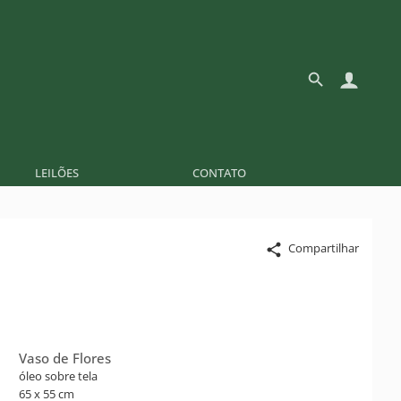
LEILÕES
CONTATO
Compartilhar
Vaso de Flores
óleo sobre tela
65 x 55 cm