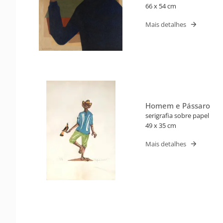
66 x 54 cm
Mais detalhes
Homem e Pássaro
serigrafia sobre papel
49 x 35 cm
Mais detalhes