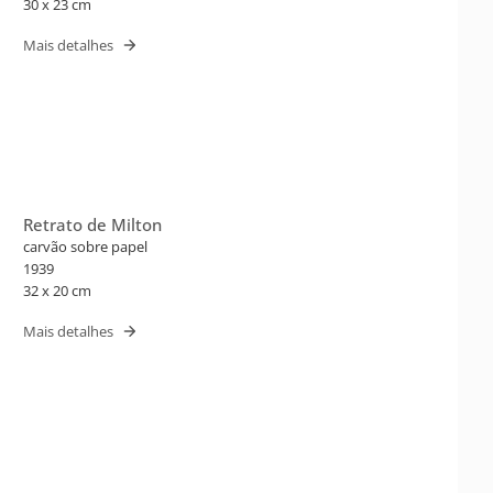
30 x 23 cm
Mais detalhes
Retrato de Milton
carvão sobre papel
1939
32 x 20 cm
Mais detalhes