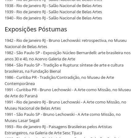
1938 - Rio de Janeiro RJ - Salão Nacional de Belas Artes
1939 - Rio de Janeiro RJ - Salão Nacional de Belas Artes
1940 - Rio de Janeiro RJ - Salão Nacional de Belas Artes
Exposições Póstumas
1942 - Rio de Janeiro RJ - Bruno Lechowski: retrospectiva, no Museu
Nacional de Belas Artes
1982 - São Paulo SP - Exposição Núcleo Bernardelli: arte brasileira nos
anos 30 e 40, no Acervo Galeria de Arte
1984 - São Paulo SP - Tradição e Ruptura: síntese de arte e cultura
brasileiras, na Fundação Bienal
1986 - Curitiba PR - Tradição/Contradição, no Museu de Arte
Contemporânea
1991 - Curitiba PR - Bruno Lechowski - A Arte como Missão, no Museu
de Arte do Paraná
1991 - Rio de Janeiro RJ - Bruno Lechowski - A Arte como Missão, no
Museu Nacional de Belas Artes
1991 - São Paulo SP - Bruno Lechowski - A Arte como Missão, no
Museu Lasar Segall
1993 - Rio de Janeiro RJ - Paisagens Brasileiras pelos Artistas
Estrangeiros, na Galeria de Arte Sesc Tijuca