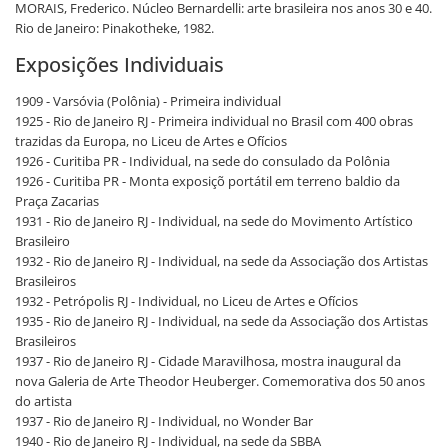
MORAIS, Frederico. Núcleo Bernardelli: arte brasileira nos anos 30 e 40.
Rio de Janeiro: Pinakotheke, 1982.
Exposições Individuais
1909 - Varsóvia (Polônia) - Primeira individual
1925 - Rio de Janeiro RJ - Primeira individual no Brasil com 400 obras
trazidas da Europa, no Liceu de Artes e Ofícios
1926 - Curitiba PR - Individual, na sede do consulado da Polônia
1926 - Curitiba PR - Monta exposiçõ portátil em terreno baldio da
Praça Zacarias
1931 - Rio de Janeiro RJ - Individual, na sede do Movimento Artístico
Brasileiro
1932 - Rio de Janeiro RJ - Individual, na sede da Associação dos Artistas
Brasileiros
1932 - Petrópolis RJ - Individual, no Liceu de Artes e Ofícios
1935 - Rio de Janeiro RJ - Individual, na sede da Associação dos Artistas
Brasileiros
1937 - Rio de Janeiro RJ - Cidade Maravilhosa, mostra inaugural da
nova Galeria de Arte Theodor Heuberger. Comemorativa dos 50 anos
do artista
1937 - Rio de Janeiro RJ - Individual, no Wonder Bar
1940 - Rio de Janeiro RJ - Individual, na sede da SBBA