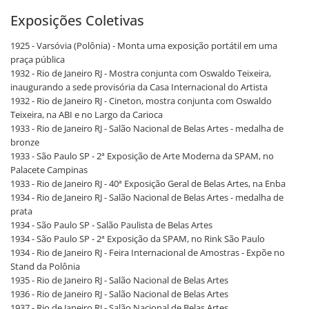
Exposições Coletivas
1925 - Varsóvia (Polônia) - Monta uma exposição portátil em uma
praça pública
1932 - Rio de Janeiro RJ - Mostra conjunta com Oswaldo Teixeira,
inaugurando a sede provisória da Casa Internacional do Artista
1932 - Rio de Janeiro RJ - Cineton, mostra conjunta com Oswaldo
Teixeira, na ABI e no Largo da Carioca
1933 - Rio de Janeiro RJ - Salão Nacional de Belas Artes - medalha de
bronze
1933 - São Paulo SP - 2ª Exposição de Arte Moderna da SPAM, no
Palacete Campinas
1933 - Rio de Janeiro RJ - 40ª Exposição Geral de Belas Artes, na Enba
1934 - Rio de Janeiro RJ - Salão Nacional de Belas Artes - medalha de
prata
1934 - São Paulo SP - Salão Paulista de Belas Artes
1934 - São Paulo SP - 2ª Exposição da SPAM, no Rink São Paulo
1934 - Rio de Janeiro RJ - Feira Internacional de Amostras - Expõe no
Stand da Polônia
1935 - Rio de Janeiro RJ - Salão Nacional de Belas Artes
1936 - Rio de Janeiro RJ - Salão Nacional de Belas Artes
1937 - Rio de Janeiro RJ - Salão Nacional de Belas Artes