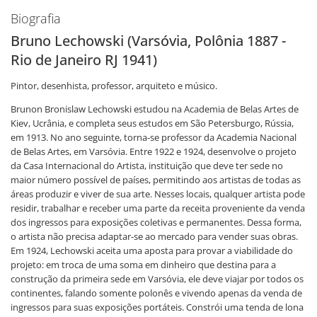
Biografia
Bruno Lechowski (Varsóvia, Polônia 1887 -
Rio de Janeiro RJ 1941)
Pintor, desenhista, professor, arquiteto e músico.
Brunon Bronislaw Lechowski estudou na Academia de Belas Artes de
Kiev, Ucrânia, e completa seus estudos em São Petersburgo, Rússia,
em 1913. No ano seguinte, torna-se professor da Academia Nacional
de Belas Artes, em Varsóvia. Entre 1922 e 1924, desenvolve o projeto
da Casa Internacional do Artista, instituição que deve ter sede no
maior número possível de países, permitindo aos artistas de todas as
áreas produzir e viver de sua arte. Nesses locais, qualquer artista pode
residir, trabalhar e receber uma parte da receita proveniente da venda
dos ingressos para exposições coletivas e permanentes. Dessa forma,
o artista não precisa adaptar-se ao mercado para vender suas obras.
Em 1924, Lechowski aceita uma aposta para provar a viabilidade do
projeto: em troca de uma soma em dinheiro que destina para a
construção da primeira sede em Varsóvia, ele deve viajar por todos os
continentes, falando somente polonês e vivendo apenas da venda de
ingressos para suas exposições portáteis. Constrói uma tenda de lona