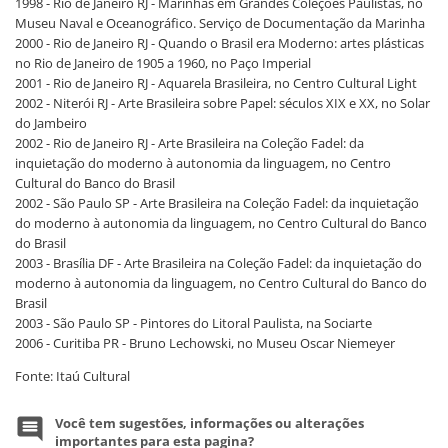
1998 - Rio de Janeiro RJ - Marinhas em Grandes Coleções Paulistas, no
Museu Naval e Oceanográfico. Serviço de Documentação da Marinha
2000 - Rio de Janeiro RJ - Quando o Brasil era Moderno: artes plásticas
no Rio de Janeiro de 1905 a 1960, no Paço Imperial
2001 - Rio de Janeiro RJ - Aquarela Brasileira, no Centro Cultural Light
2002 - Niterói RJ - Arte Brasileira sobre Papel: séculos XIX e XX, no Solar
do Jambeiro
2002 - Rio de Janeiro RJ - Arte Brasileira na Coleção Fadel: da
inquietação do moderno à autonomia da linguagem, no Centro
Cultural do Banco do Brasil
2002 - São Paulo SP - Arte Brasileira na Coleção Fadel: da inquietação
do moderno à autonomia da linguagem, no Centro Cultural do Banco
do Brasil
2003 - Brasília DF - Arte Brasileira na Coleção Fadel: da inquietação do
moderno à autonomia da linguagem, no Centro Cultural do Banco do
Brasil
2003 - São Paulo SP - Pintores do Litoral Paulista, na Sociarte
2006 - Curitiba PR - Bruno Lechowski, no Museu Oscar Niemeyer
Fonte: Itaú Cultural
Você tem sugestões, informações ou alterações
importantes para esta pagina?