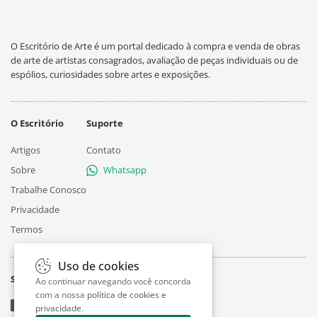
O Escritório de Arte é um portal dedicado à compra e venda de obras
de arte de artistas consagrados, avaliação de peças individuais ou de
espólios, curiosidades sobre artes e exposições.
O Escritório
Suporte
Artigos
Contato
Sobre
Whatsapp
Trabalhe Conosco
Privacidade
Termos
Uso de cookies
Siga
Ao continuar navegando você concorda
com a nossa
política de cookies e
privacidade
.