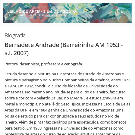
Biografia
Bernadete Andrade (Barreirinha AM 1953 -
s.l. 2007)
Pintora, desenhista, professora e cenógrafa.
Estuda desenho e pintura na Pinacoteca do Estado do Amazonas e
pintura e paisagismo no Núcleo Companheiros da América, entre 1973
e 1974. Em 1982, conclui o curso de filosofia da Universidade do
Amazonas. No mesmo ano, muda-se para o Rio de Janeiro, faz curso
sobre a cor com Abelardo Zaluar, no MAM/RJ, e estuda gravura em
metal e monotipia, no ateliê do Sesc Tijuca. Ingressa na Escola de Belas
Artes da UFRJ e em 1984 ganha da Universidade do Amazonas uma
bolsa de estudo para dar continuidade a seus estudos no Rio de
Janeiro. Além de pintar faz cenários para espetáculos, como bonecos
para teatro. Em 1988 ingressa na Universidade do Amazonas como
professora de artes do curso de educação artística. Integrante da