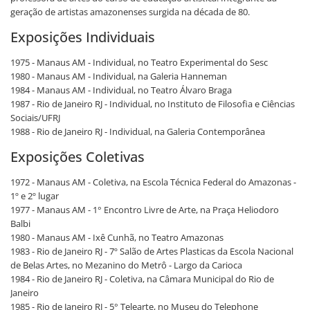
geração de artistas amazonenses surgida na década de 80.
Exposições Individuais
1975 - Manaus AM - Individual, no Teatro Experimental do Sesc
1980 - Manaus AM - Individual, na Galeria Hanneman
1984 - Manaus AM - Individual, no Teatro Álvaro Braga
1987 - Rio de Janeiro RJ - Individual, no Instituto de Filosofia e Ciências
Sociais/UFRJ
1988 - Rio de Janeiro RJ - Individual, na Galeria Contemporânea
Exposições Coletivas
1972 - Manaus AM - Coletiva, na Escola Técnica Federal do Amazonas -
1º e 2º lugar
1977 - Manaus AM - 1° Encontro Livre de Arte, na Praça Heliodoro
Balbi
1980 - Manaus AM - Ixê Cunhã, no Teatro Amazonas
1983 - Rio de Janeiro RJ - 7º Salão de Artes Plasticas da Escola Nacional
de Belas Artes, no Mezanino do Metrô - Largo da Carioca
1984 - Rio de Janeiro RJ - Coletiva, na Câmara Municipal do Rio de
Janeiro
1985 - Rio de Janeiro RJ - 5° Telearte, no Museu do Telephone