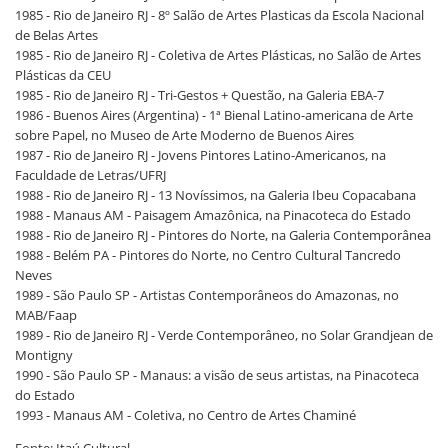
1985 - Rio de Janeiro RJ - 8º Salão de Artes Plasticas da Escola Nacional
de Belas Artes
1985 - Rio de Janeiro RJ - Coletiva de Artes Plásticas, no Salão de Artes
Plásticas da CEU
1985 - Rio de Janeiro RJ - Tri-Gestos + Questão, na Galeria EBA-7
1986 - Buenos Aires (Argentina) - 1ª Bienal Latino-americana de Arte
sobre Papel, no Museo de Arte Moderno de Buenos Aires
1987 - Rio de Janeiro RJ - Jovens Pintores Latino-Americanos, na
Faculdade de Letras/UFRJ
1988 - Rio de Janeiro RJ - 13 Novíssimos, na Galeria Ibeu Copacabana
1988 - Manaus AM - Paisagem Amazônica, na Pinacoteca do Estado
1988 - Rio de Janeiro RJ - Pintores do Norte, na Galeria Contemporânea
1988 - Belém PA - Pintores do Norte, no Centro Cultural Tancredo
Neves
1989 - São Paulo SP - Artistas Contemporâneos do Amazonas, no
MAB/Faap
1989 - Rio de Janeiro RJ - Verde Contemporâneo, no Solar Grandjean de
Montigny
1990 - São Paulo SP - Manaus: a visão de seus artistas, na Pinacoteca
do Estado
1993 - Manaus AM - Coletiva, no Centro de Artes Chaminé
Fonte: Itaú Cultural