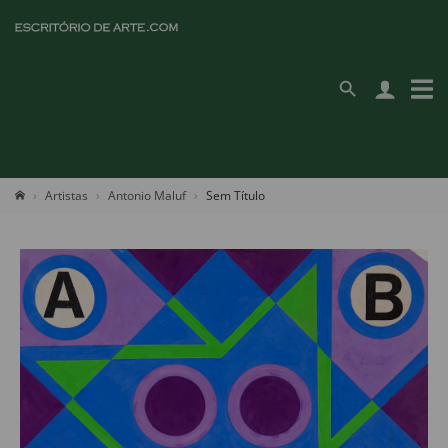
Artistas
Antonio Maluf
Sem Título