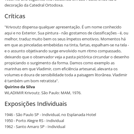
decoração da Catedral Ortodoxa.
Críticas
"Krivoutz dispensa qualquer apresentação. É um nome conhecido
aqui e no Exterior. Sua pintura - não gostamos de classificações - é, ou
melhor, traduz muito bem os seus ímpetos emotivos. Momentos há
em que as pinceladas embebidas na tinta, fartas, espalham-se na tela -
e o assunto objetivando surge envolvido num ritmo compassado,
deixando que o observador veja a pasta pictórica circundar o desenho
propiciando o surgimento da forma. Damos como exemplo as
marinhas em que Vladimir, com eficiência artesanal, alevanta os
volumes e doura de sensibilidade toda a paisagem litorânea. Vladimir
é também um bom retratista".
Quirino da Silva
WLADIMIR Krivoutz. São Paulo: MAM, 1976.
Exposições Individuais
1946 - São Paulo SP - Individual, no Esplanada Hotel
1950 - Porto Alegre RS - Individual
1962 - Santo Amaro SP - Individual