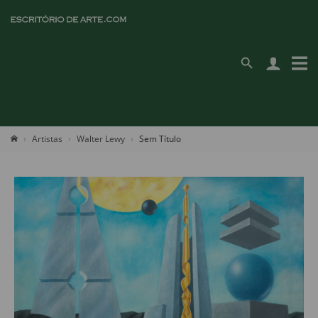
Artistas
Walter Lewy
Sem Título