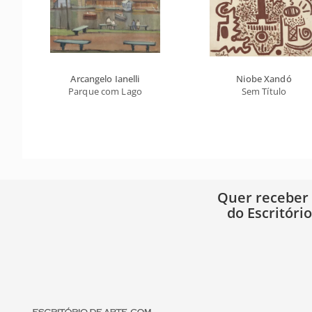
Arcangelo Ianelli
Niobe Xandó
Parque com Lago
Sem Título
Quer receber
do Escritóri