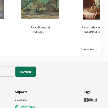
Aldo Bonadei
Pedro Alexandrin
Paisagem
Natureza Morta
Ver acervo
ENVIAR
Suporte
Siga
Contato
Whatsapp