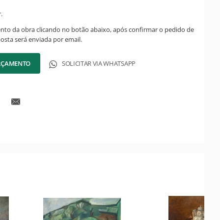
.
ento da obra clicando no botão abaixo, após confirmar o pedido de
posta será enviada por email.
ORÇAMENTO
SOLICITAR VIA WHATSAPP