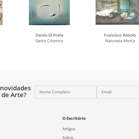
Danilo Di Prete
Francisco Rebolo
Gesto Cósmico
Natureza Morta
 novidades
Nome Completo
Email
o de Arte?
O Escritório
Artigos
Sobre