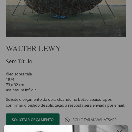
WALTER LEWY
Sem Título
óleo sobre tela
1974
73 x 92 cm
assinatura inf. dir.
Solicite o orçamento da obra clicando no botão abaixo, após
confirmar o pedido de solicitação a resposta será enviada por email.
SOLICITAR ORÇAMENTO
SOLICITAR VIA WHATSAPP