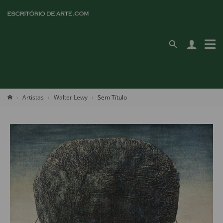
Artistas
Walter Lewy
Sem Título