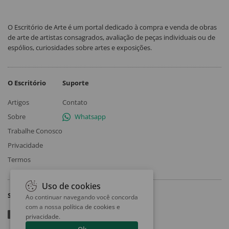
O Escritório de Arte é um portal dedicado à compra e venda de obras
de arte de artistas consagrados, avaliação de peças individuais ou de
espólios, curiosidades sobre artes e exposições.
O Escritório
Suporte
Artigos
Contato
Sobre
Whatsapp
Trabalhe Conosco
Privacidade
Termos
Uso de cookies
Siga
Ao continuar navegando você concorda
com a nossa
política de cookies e
privacidade
.