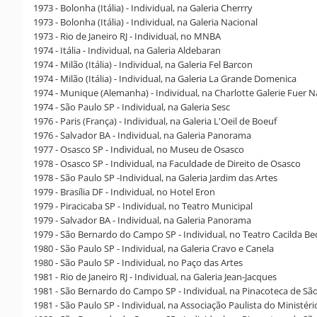
1973 - Bolonha (Itália) - Individual, na Galeria Cherrry
1973 - Bolonha (Itália) - Individual, na Galeria Nacional
1973 - Rio de Janeiro RJ - Individual, no MNBA
1974 - Itália - Individual, na Galeria Aldebaran
1974 - Milão (Itália) - Individual, na Galeria Fel Barcon
1974 - Milão (Itália) - Individual, na Galeria La Grande Domenica
1974 - Munique (Alemanha) - Individual, na Charlotte Galerie Fuer N
1974 - São Paulo SP - Individual, na Galeria Sesc
1976 - Paris (França) - Individual, na Galeria L'Oeil de Boeuf
1976 - Salvador BA - Individual, na Galeria Panorama
1977 - Osasco SP - Individual, no Museu de Osasco
1978 - Osasco SP - Individual, na Faculdade de Direito de Osasco
1978 - São Paulo SP -Individual, na Galeria Jardim das Artes
1979 - Brasília DF - Individual, no Hotel Eron
1979 - Piracicaba SP - Individual, no Teatro Municipal
1979 - Salvador BA - Individual, na Galeria Panorama
1979 - São Bernardo do Campo SP - Individual, no Teatro Cacilda Be
1980 - São Paulo SP - Individual, na Galeria Cravo e Canela
1980 - São Paulo SP - Individual, no Paço das Artes
1981 - Rio de Janeiro RJ - Individual, na Galeria Jean-Jacques
1981 - São Bernardo do Campo SP - Individual, na Pinacoteca de 
1981 - São Paulo SP - Individual, na Associação Paulista do Ministéri