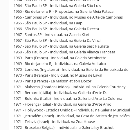
1964 - São Paulo SP - Individual, na Galeria São Luís
1965 - Rio de Janeiro RJ - Propostas, na Galeria Meia Pataca
1966 - Campinas SP - Individual, no Museu de Arte de Campinas
1966 - São Paulo SP - Individual, na Faap
1966 - São Paulo SP - Individual, na Galeria Directa
1967 - Santos SP - Individual, na Galeria Kiart
1967 - São Paulo SP - Individual, na Galeria Da Vinci
1967 - São Paulo SP - Individual, na Galeria Sesc Paulista
1968 - São Paulo SP - Individual, na Galeria Aliança Francesa
1969 - Paris (França) - Individual, na Galeria Antoinette
1969 - Rio de Janeiro RJ - Individual, na Galeria Voltaico
1970 - Londres (Inglaterra) - Individual, na Galeria da Embaixada do 
1970 - Paris (França) - Individual, no Museu de Laval
1970 - Paris (França) - La Maison et son Dócor
1971 - Alabama (Estados Unidos) - Individual, na Galeria Courtney
1971 - Bernardi (Itália) - Individual, na Galleria d'Arte D.
1971 - Bolonha (Itália) - Individual, na Galleria d'Arte La Colonna
1971 - Florença (Itália) - Individual, na Galleria d'Arte Arno
1971 - Hollywood (Estados Unidos) - Individual, na Galeria Municipal
1971 - Jerusalém (Israel) - Individual, na Casa do Artista de Jerusalém
1971 - Telaviv (Israel) - Individual, na Zoa-House
1972 - Bruxelas (Bélgica) - Individual, na Galeria Isy Brachot