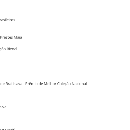
rasileiros
 Prestes Maia
ação Bienal
al de Bratislava - Prêmio de Melhor Coleção Nacional
aive