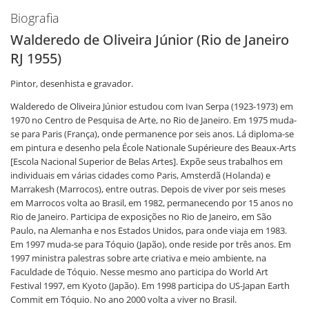
Biografia
Walderedo de Oliveira Júnior (Rio de Janeiro
RJ 1955)
Pintor, desenhista e gravador.
Walderedo de Oliveira Júnior estudou com Ivan Serpa (1923-1973) em
1970 no Centro de Pesquisa de Arte, no Rio de Janeiro. Em 1975 muda-
se para Paris (França), onde permanence por seis anos. Lá diploma-se
em pintura e desenho pela École Nationale Supérieure des Beaux-Arts
[Escola Nacional Superior de Belas Artes]. Expõe seus trabalhos em
individuais em várias cidades como Paris, Amsterdã (Holanda) e
Marrakesh (Marrocos), entre outras. Depois de viver por seis meses
em Marrocos volta ao Brasil, em 1982, permanecendo por 15 anos no
Rio de Janeiro. Participa de exposições no Rio de Janeiro, em São
Paulo, na Alemanha e nos Estados Unidos, para onde viaja em 1983.
Em 1997 muda-se para Tóquio (Japão), onde reside por três anos. Em
1997 ministra palestras sobre arte criativa e meio ambiente, na
Faculdade de Tóquio. Nesse mesmo ano participa do World Art
Festival 1997, em Kyoto (Japão). Em 1998 participa do US-Japan Earth
Commit em Tóquio. No ano 2000 volta a viver no Brasil.